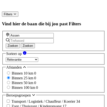
Filters
Vind hier de baan die bij jou past
Filters
Zoeken
Zoeken
Sorteer op
Afstanden
Binnen 10 km
0
Binnen 25 km
0
Binnen 50 km
0
Binnen 100 km
0
Beroepsgroepen
Transport / Logistiek / Chauffeur / Koerier
34
Zorg / Thuiszorg / Kinderopvang
17