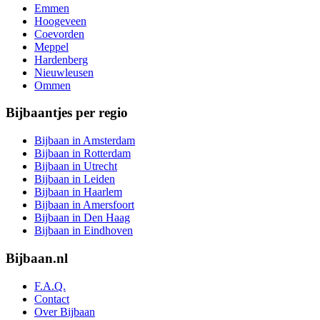
Emmen
Hoogeveen
Coevorden
Meppel
Hardenberg
Nieuwleusen
Ommen
Bijbaantjes per regio
Bijbaan in Amsterdam
Bijbaan in Rotterdam
Bijbaan in Utrecht
Bijbaan in Leiden
Bijbaan in Haarlem
Bijbaan in Amersfoort
Bijbaan in Den Haag
Bijbaan in Eindhoven
Bijbaan.nl
F.A.Q.
Contact
Over Bijbaan