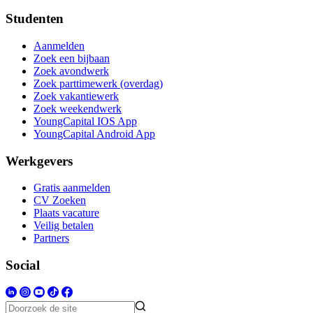
Studenten
Aanmelden
Zoek een bijbaan
Zoek avondwerk
Zoek parttimewerk (overdag)
Zoek vakantiewerk
Zoek weekendwerk
YoungCapital IOS App
YoungCapital Android App
Werkgevers
Gratis aanmelden
CV Zoeken
Plaats vacature
Veilig betalen
Partners
Social