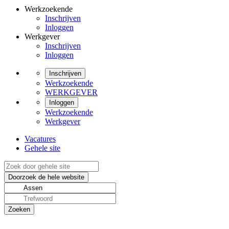
Werkzoekende
Inschrijven
Inloggen
Werkgever
Inschrijven
Inloggen
Inschrijven
Werkzoekende
WERKGEVER
Inloggen
Werkzoekende
Werkgever
Vacatures
Gehele site