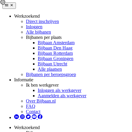
Werkzoekend
Direct inschrijven
Inloggen
Alle bijbanen
Bijbanen per plaats
Bijbaan Amsterdam
Bijbaan Den Haag
Bijbaan Rotterdam
Bijbaan Groningen
Bijbaan Utrecht
Alle plaatsen
Bijbanen per beroepsgroep
Informatie
Ik ben werkgever
Inloggen als werkgever
Aanmelden als werkgever
Over Bijbaan.nl
FAQ
Contact
Werkzoekend