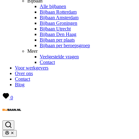
Bijbaan
Alle bijbanen
Bijbaan Rotterdam
Bijbaan Amsterdam
Bijbaan Groningen
Bijbaan Utrecht
Bijbaan Den Haag
Bijbaan per plaats
Bijbaan per beroepsgroep
Meer
Veelgestelde vragen
Contact
Voor werkgevers
Over ons
Contact
Blog
0