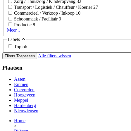
Zorg / Thuiszorg / Kinderopvang
32
Transport / Logistiek / Chauffeur / Koerier
27
Commercieel / Verkoop / Inkoop
10
Schoonmaak / Facilitair
9
Productie
8
Meer...
Labels
Topjob
Alle filters wissen
Filters Toepassen
Plaatsen
Assen
Emmen
Coevorden
Hoogeveen
Meppel
Hardenberg
Nieuwleusen
Home
>