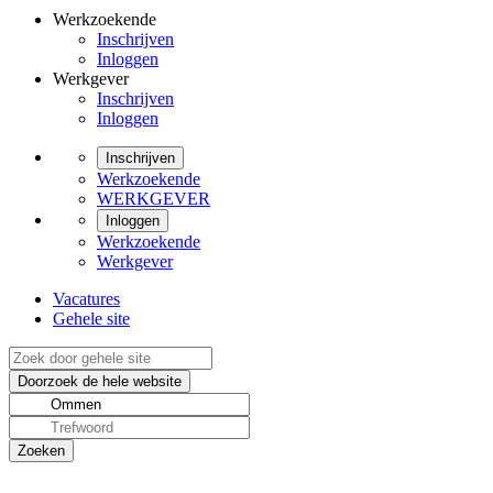
Werkzoekende
Inschrijven
Inloggen
Werkgever
Inschrijven
Inloggen
Inschrijven
Werkzoekende
WERKGEVER
Inloggen
Werkzoekende
Werkgever
Vacatures
Gehele site