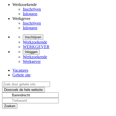
Werkzoekende
Inschrijven
Inloggen
Werkgever
Inschrijven
Inloggen
Inschrijven
Werkzoekende
WERKGEVER
Inloggen
Werkzoekende
Werkgever
Vacatures
Gehele site