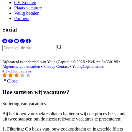
CV Zoeken
Plaats vacature
Veilig betalen
Partners
Social
Bijbaan.nl is onderdeel van YoungCapital • © 2026 • KvK nr: 34330199 •
Algemene voorwaarden
•
Privacy
Contact
•
YoungCapital score
4.3 - 3366 reviews
Close
Hoe sorteren wij vacatures?
Sortering van vacatures
Bij het tonen van zoekresultaten hanteren wij een proces bestaande
uit twee stappen om de meest relevante vacatures te presenteren:
1. Filtering: Op basis van jouw zoekopdracht en ingestelde filters