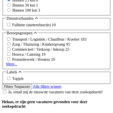
Binnen 25 km
0
Binnen 50 km
1
Binnen 100 km
3
Dienstverbanden
Fulltime (startersfunctie)
10
Beroepsgroepen
Transport / Logistiek / Chauffeur / Koerier
183
Zorg / Thuiszorg / Kinderopvang
95
Commercieel / Verkoop / Inkoop
25
Horeca / Catering
19
Promotiewerk / Hostess
10
Meer...
Labels
Topjob
Alle filters wissen
Filters Toepassen
Ja, email mij de nieuwste vacatures van deze zoekopdracht!
Helaas, er zijn geen vacatures gevonden voor deze
zoekopdracht