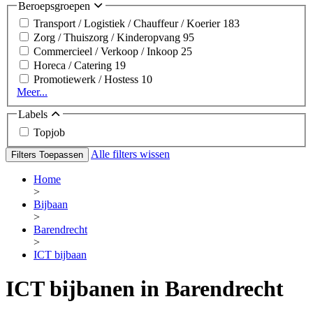
Beroepsgroepen
Transport / Logistiek / Chauffeur / Koerier
183
Zorg / Thuiszorg / Kinderopvang
95
Commercieel / Verkoop / Inkoop
25
Horeca / Catering
19
Promotiewerk / Hostess
10
Meer...
Labels
Topjob
Alle filters wissen
Filters Toepassen
Home
>
Bijbaan
>
Barendrecht
>
ICT bijbaan
ICT bijbanen in Barendrecht