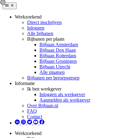
Werkzoekend
Direct inschrijven
Inloggen
Alle bijbanen
Bijbanen per plaats
Bijbaan Amsterdam
Bijbaan Den Haag
Bijbaan Rotterdam
Bijbaan Groningen
Bijbaan Utrecht
Alle plaatsen
Bijbanen per beroepsgroep
Informatie
Ik ben werkgever
Inloggen als werkgever
Aanmelden als werkgever
Over Bijbaan.nl
FAQ
Contact
Werkzoekend