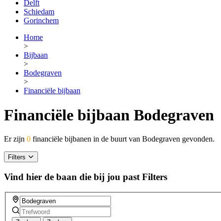
Delft
Schiedam
Gorinchem
Home
>
Bijbaan
>
Bodegraven
>
Financiële bijbaan
Financiële bijbaan Bodegraven
Er zijn
0
financiële bijbanen in de buurt van Bodegraven gevonden.
Filters
Vind hier de baan die bij jou past
Filters