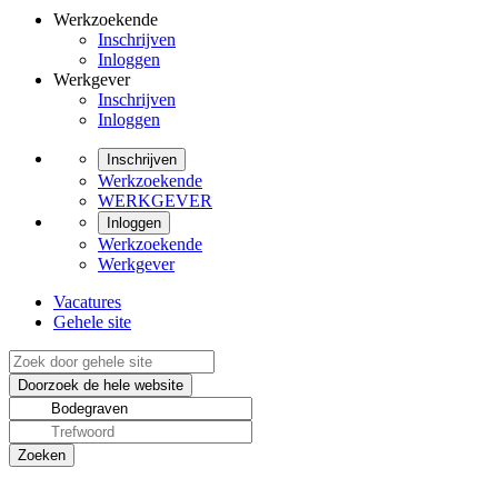
Werkzoekende
Inschrijven
Inloggen
Werkgever
Inschrijven
Inloggen
Inschrijven
Werkzoekende
WERKGEVER
Inloggen
Werkzoekende
Werkgever
Vacatures
Gehele site