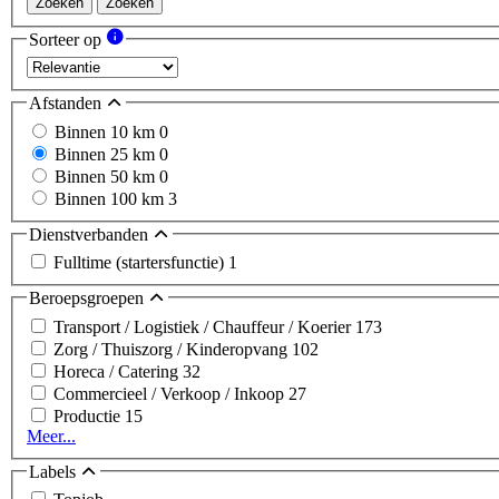
Zoeken
Zoeken
Sorteer op
Afstanden
Binnen 10 km
0
Binnen 25 km
0
Binnen 50 km
0
Binnen 100 km
3
Dienstverbanden
Fulltime (startersfunctie)
1
Beroepsgroepen
Transport / Logistiek / Chauffeur / Koerier
173
Zorg / Thuiszorg / Kinderopvang
102
Horeca / Catering
32
Commercieel / Verkoop / Inkoop
27
Productie
15
Meer...
Labels