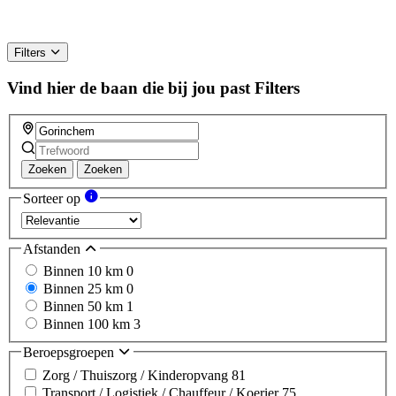
Filters
Vind hier de baan die bij jou past
Filters
Zoeken
Zoeken
Sorteer op
Afstanden
Binnen 10 km
0
Binnen 25 km
0
Binnen 50 km
1
Binnen 100 km
3
Beroepsgroepen
Zorg / Thuiszorg / Kinderopvang
81
Transport / Logistiek / Chauffeur / Koerier
75