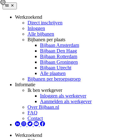
Werkzoekend
Direct inschrijven
Inloggen
Alle bijbanen
Bijbanen per plaats
Bijbaan Amsterdam
Bijbaan Den Haag
Bijbaan Rotterdam
Bijbaan Groningen
Bijbaan Utrecht
Alle plaatsen
Bijbanen per beroepsgroep
Informatie
Ik ben werkgever
Inloggen als werkgever
Aanmelden als werkgever
Over Bijbaan.nl
FAQ
Contact
Werkzoekend