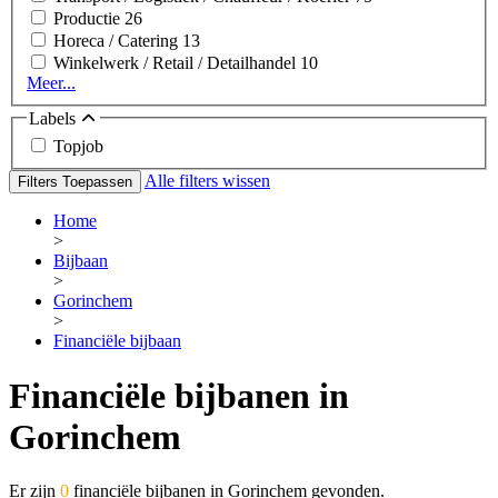
Productie
26
Horeca / Catering
13
Winkelwerk / Retail / Detailhandel
10
Meer...
Labels
Topjob
Alle filters wissen
Filters Toepassen
Home
>
Bijbaan
>
Gorinchem
>
Financiële bijbaan
Financiële bijbanen in
Gorinchem
Er zijn
0
financiële bijbanen in Gorinchem gevonden.