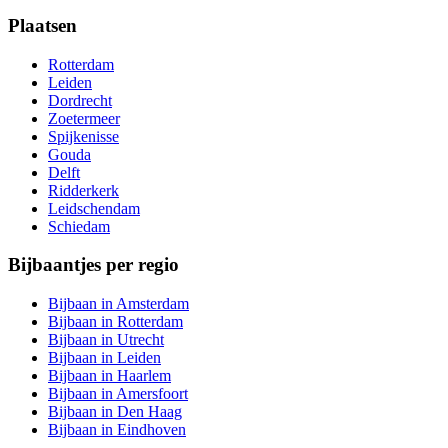
Plaatsen
Rotterdam
Leiden
Dordrecht
Zoetermeer
Spijkenisse
Gouda
Delft
Ridderkerk
Leidschendam
Schiedam
Bijbaantjes per regio
Bijbaan in Amsterdam
Bijbaan in Rotterdam
Bijbaan in Utrecht
Bijbaan in Leiden
Bijbaan in Haarlem
Bijbaan in Amersfoort
Bijbaan in Den Haag
Bijbaan in Eindhoven