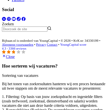
Social
Zoeken
Bijbaan.nl is onderdeel van YoungCapital • © 2026 • KvK nr: 34330199 •
Algemene voorwaarden
•
Privacy
Contact
•
YoungCapital score
4.3 - 3366 reviews
Close
Hoe sorteren wij vacatures?
Sortering van vacatures
Bij het tonen van zoekresultaten hanteren wij een proces bestaande
uit twee stappen om de meest relevante vacatures te presenteren:
1. Filtering: Op basis van jouw zoekopdracht en ingestelde filters
(zoals trefwoord, zoekstraal, dienstverband en salaris) worden
vacatures die niet aan deze harde criteria voldoen, uitgesloten.
2. Rangschikking (Ranking): De overgebleven vacatures worden