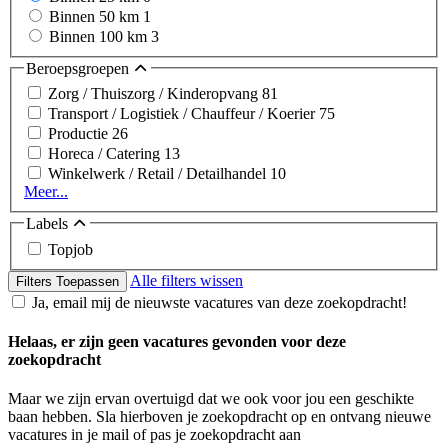
Binnen 50 km
1
Binnen 100 km
3
Beroepsgroepen
Zorg / Thuiszorg / Kinderopvang
81
Transport / Logistiek / Chauffeur / Koerier
75
Productie
26
Horeca / Catering
13
Winkelwerk / Retail / Detailhandel
10
Meer...
Labels
Topjob
Alle filters wissen
Filters Toepassen
Ja, email mij de nieuwste vacatures van deze zoekopdracht!
Helaas, er zijn geen vacatures gevonden voor deze
zoekopdracht
Maar we zijn ervan overtuigd dat we ook voor jou een geschikte
baan hebben. Sla hierboven je zoekopdracht op en ontvang nieuwe
vacatures in je mail of pas je zoekopdracht aan