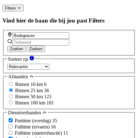
Filters
Vind hier de baan die bij jou past
Filters
Zoeken
Zoeken
Sorteer op
Afstanden
Binnen 10 km
6
Binnen 25 km
36
Binnen 50 km
123
Binnen 100 km
181
Dienstverbanden
Parttime (overdag)
35
Fulltime (ervaren)
16
Fulltime (startersfunctie)
11