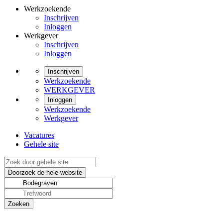
Werkzoekende
Inschrijven
Inloggen
Werkgever
Inschrijven
Inloggen
Inschrijven
Werkzoekende
WERKGEVER
Inloggen
Werkzoekende
Werkgever
Vacatures
Gehele site