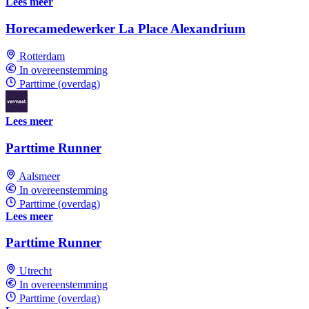
Lees meer
Horecamedewerker La Place Alexandrium
Rotterdam
In overeenstemming
Parttime (overdag)
Lees meer
Parttime Runner
Aalsmeer
In overeenstemming
Parttime (overdag)
Lees meer
Parttime Runner
Utrecht
In overeenstemming
Parttime (overdag)