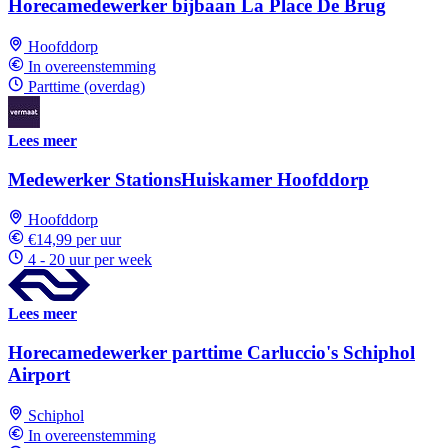
Horecamedewerker bijbaan La Place De Brug
Hoofddorp
In overeenstemming
Parttime (overdag)
Lees meer
Medewerker StationsHuiskamer Hoofddorp
Hoofddorp
€14,99 per uur
4 - 20 uur per week
Lees meer
Horecamedewerker parttime Carluccio's Schiphol
Airport
Schiphol
In overeenstemming