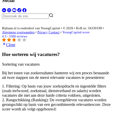
Social
Bijbaan.nl is onderdeel van YoungCapital • © 2026 • KvK nr: 34330199 •
Algemene voorwaarden
•
Privacy
Contact
•
YoungCapital score
4.3 - 3366 reviews
Close
Hoe sorteren wij vacatures?
Sortering van vacatures
Bij het tonen van zoekresultaten hanteren wij een proces bestaande
uit twee stappen om de meest relevante vacatures te presenteren:
1. Filtering: Op basis van jouw zoekopdracht en ingestelde filters
(zoals trefwoord, zoekstraal, dienstverband en salaris) worden
vacatures die niet aan deze harde criteria voldoen, uitgesloten.
2. Rangschikking (Ranking): De overgebleven vacatures worden
gerangschikt op basis van een gecombineerde relevantiescore. Deze
score wordt als volgt opgebouwd: