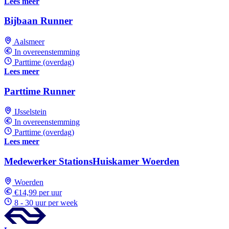
Lees meer
Bijbaan Runner
Aalsmeer
In overeenstemming
Parttime (overdag)
Lees meer
Parttime Runner
IJsselstein
In overeenstemming
Parttime (overdag)
Lees meer
Medewerker StationsHuiskamer Woerden
Woerden
€14,99 per uur
8 - 30 uur per week