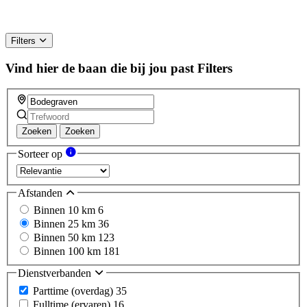
Filters
Vind hier de baan die bij jou past
Filters
Zoeken
Zoeken
Sorteer op
Afstanden
Binnen 10 km
6
Binnen 25 km
36
Binnen 50 km
123
Binnen 100 km
181
Dienstverbanden
Parttime (overdag)
35
Fulltime (ervaren)
16