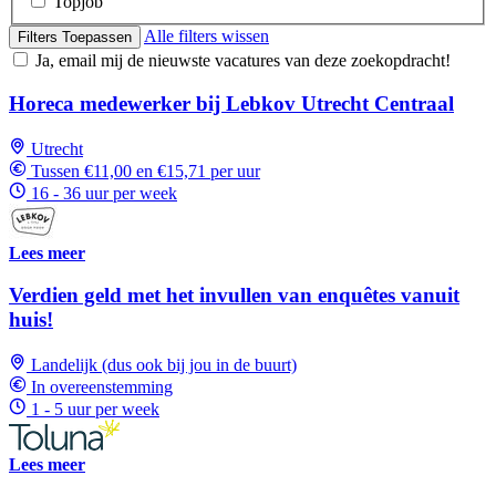
Topjob
Alle filters wissen
Filters Toepassen
Ja, email mij de nieuwste vacatures van deze zoekopdracht!
Horeca medewerker bij Lebkov Utrecht Centraal
Utrecht
Tussen €11,00 en €15,71 per uur
16 - 36 uur per week
Lees meer
Verdien geld met het invullen van enquêtes vanuit
huis!
Landelijk (dus ook bij jou in de buurt)
In overeenstemming
1 - 5 uur per week
Lees meer