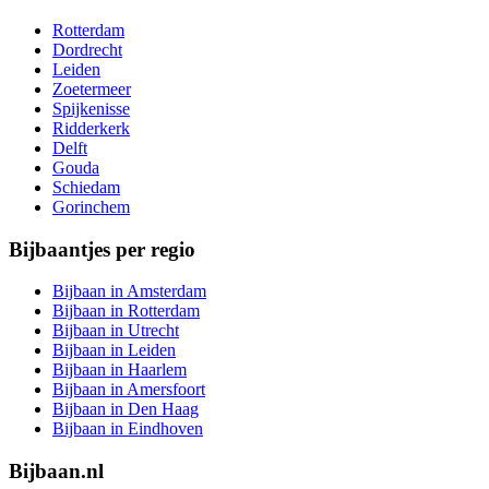
Rotterdam
Dordrecht
Leiden
Zoetermeer
Spijkenisse
Ridderkerk
Delft
Gouda
Schiedam
Gorinchem
Bijbaantjes per regio
Bijbaan in Amsterdam
Bijbaan in Rotterdam
Bijbaan in Utrecht
Bijbaan in Leiden
Bijbaan in Haarlem
Bijbaan in Amersfoort
Bijbaan in Den Haag
Bijbaan in Eindhoven
Bijbaan.nl