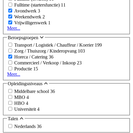
Fulltime (startersfunctie)
11
Avondwerk
3
Weekendwerk
2
Vrijwilligerswerk
1
Meer...
Beroepsgroepen
Transport / Logistiek / Chauffeur / Koerier
199
Zorg / Thuiszorg / Kinderopvang
103
Horeca / Catering
36
Commercieel / Verkoop / Inkoop
23
Productie
15
Meer...
Opleidingsniveaus
Middelbare school
36
MBO
4
HBO
4
Universiteit
4
Talen
Nederlands
36