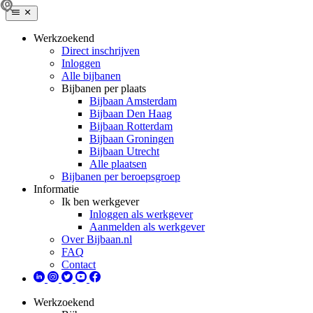
Werkzoekend
Direct inschrijven
Inloggen
Alle bijbanen
Bijbanen per plaats
Bijbaan Amsterdam
Bijbaan Den Haag
Bijbaan Rotterdam
Bijbaan Groningen
Bijbaan Utrecht
Alle plaatsen
Bijbanen per beroepsgroep
Informatie
Ik ben werkgever
Inloggen als werkgever
Aanmelden als werkgever
Over Bijbaan.nl
FAQ
Contact
Werkzoekend