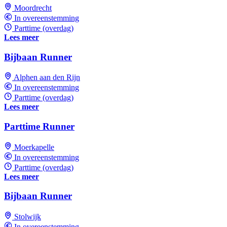
Moordrecht
In overeenstemming
Parttime (overdag)
Lees meer
Bijbaan Runner
Alphen aan den Rijn
In overeenstemming
Parttime (overdag)
Lees meer
Parttime Runner
Moerkapelle
In overeenstemming
Parttime (overdag)
Lees meer
Bijbaan Runner
Stolwijk
In overeenstemming