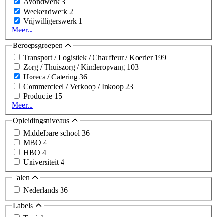
Avondwerk
3
Weekendwerk
2
Vrijwilligerswerk
1
Meer...
Beroepsgroepen
Transport / Logistiek / Chauffeur / Koerier
199
Zorg / Thuiszorg / Kinderopvang
103
Horeca / Catering
36
Commercieel / Verkoop / Inkoop
23
Productie
15
Meer...
Opleidingsniveaus
Middelbare school
36
MBO
4
HBO
4
Universiteit
4
Talen
Nederlands
36
Labels