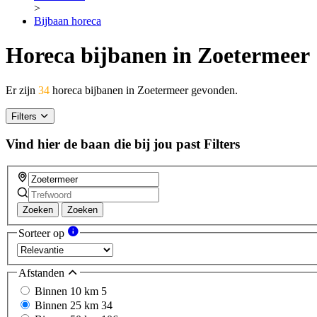
>
Bijbaan horeca
Horeca bijbanen in Zoetermeer
Er zijn
34
horeca bijbanen in Zoetermeer gevonden.
Filters
Vind hier de baan die bij jou past
Filters
Zoeken
Zoeken
Sorteer op
Afstanden
Binnen 10 km
5
Binnen 25 km
34