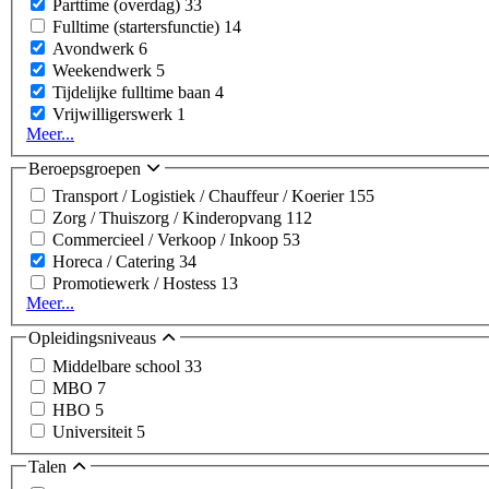
Parttime (overdag)
33
Fulltime (startersfunctie)
14
Avondwerk
6
Weekendwerk
5
Tijdelijke fulltime baan
4
Vrijwilligerswerk
1
Meer...
Beroepsgroepen
Transport / Logistiek / Chauffeur / Koerier
155
Zorg / Thuiszorg / Kinderopvang
112
Commercieel / Verkoop / Inkoop
53
Horeca / Catering
34
Promotiewerk / Hostess
13
Meer...
Opleidingsniveaus
Middelbare school
33
MBO
7
HBO
5
Universiteit
5
Talen