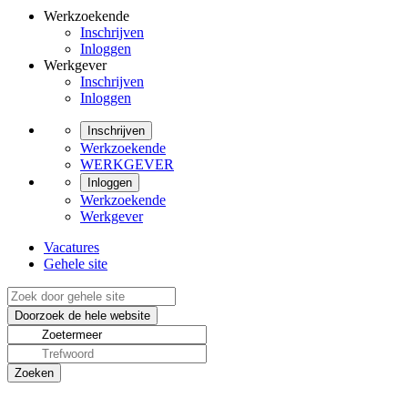
Werkzoekende
Inschrijven
Inloggen
Werkgever
Inschrijven
Inloggen
Inschrijven
Werkzoekende
WERKGEVER
Inloggen
Werkzoekende
Werkgever
Vacatures
Gehele site