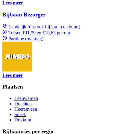
Lees meer
Bijbaan Bezorger
Landelijk (dus ook bij jou in de buurt)
Tussen €11,99 en €18,63 per uur
Parttime (overdag)
Lees meer
Plaatsen
Leeuwarden
Drachten
Heerenveen
Sneek
Dokkum
Bijbaantjes per regio