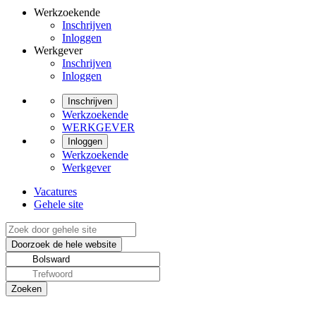
Werkzoekende
Inschrijven
Inloggen
Werkgever
Inschrijven
Inloggen
Inschrijven
Werkzoekende
WERKGEVER
Inloggen
Werkzoekende
Werkgever
Vacatures
Gehele site