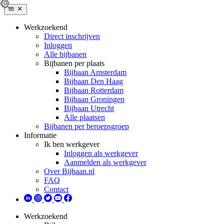
Werkzoekend
Direct inschrijven
Inloggen
Alle bijbanen
Bijbanen per plaats
Bijbaan Amsterdam
Bijbaan Den Haag
Bijbaan Rotterdam
Bijbaan Groningen
Bijbaan Utrecht
Alle plaatsen
Bijbanen per beroepsgroep
Informatie
Ik ben werkgever
Inloggen als werkgever
Aanmelden als werkgever
Over Bijbaan.nl
FAQ
Contact
Werkzoekend