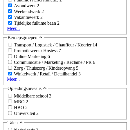
Avondwerk
2
Weekendwerk
2
Vakantiewerk
2
Tijdelijke fulltime baan
2
Meer...
Beroepsgroepen
Transport / Logistiek / Chauffeur / Koerier
14
Promotiewerk / Hostess
7
Online Marketing
6
Communicatie / Marketing / Reclame / PR
6
Zorg / Thuiszorg / Kinderopvang
5
Winkelwerk / Retail / Detailhandel
3
Meer...
Opleidingsniveaus
Middelbare school
3
MBO
2
HBO
2
Universiteit
2
Talen