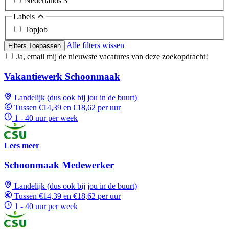
Nederlands
3
Labels
Topjob
Alle filters wissen
Filters Toepassen
Ja, email mij de nieuwste vacatures van deze zoekopdracht!
Vakantiewerk Schoonmaak
Landelijk (dus ook bij jou in de buurt)
Tussen €14,39 en €18,62 per uur
1 - 40 uur per week
Lees meer
Schoonmaak Medewerker
Landelijk (dus ook bij jou in de buurt)
Tussen €14,39 en €18,62 per uur
1 - 40 uur per week