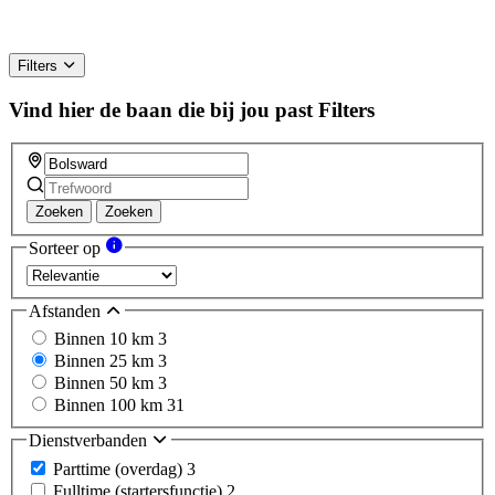
Filters
Vind hier de baan die bij jou past
Filters
Zoeken
Zoeken
Sorteer op
Afstanden
Binnen 10 km
3
Binnen 25 km
3
Binnen 50 km
3
Binnen 100 km
31
Dienstverbanden
Parttime (overdag)
3
Fulltime (startersfunctie)
2