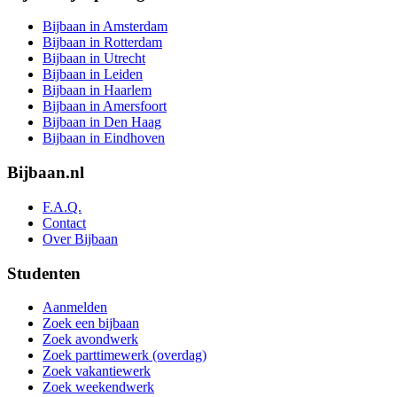
Bijbaan in Amsterdam
Bijbaan in Rotterdam
Bijbaan in Utrecht
Bijbaan in Leiden
Bijbaan in Haarlem
Bijbaan in Amersfoort
Bijbaan in Den Haag
Bijbaan in Eindhoven
Bijbaan.nl
F.A.Q.
Contact
Over Bijbaan
Studenten
Aanmelden
Zoek een bijbaan
Zoek avondwerk
Zoek parttimewerk (overdag)
Zoek vakantiewerk
Zoek weekendwerk