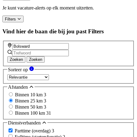
Je kunt vacature-alerts op elk moment uitzetten.
Filters
Vind hier de baan die bij jou past
Filters
Zoeken
Zoeken
Sorteer op
Afstanden
Binnen 10 km
3
Binnen 25 km
3
Binnen 50 km
3
Binnen 100 km
31
Dienstverbanden
Parttime (overdag)
3
Fulltime (startersfunctie)
2