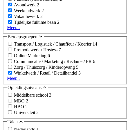
Avondwerk
2
Weekendwerk
2
Vakantiewerk
2
Tijdelijke fulltime baan
2
Meer...
Beroepsgroepen
Transport / Logistiek / Chauffeur / Koerier
14
Promotiewerk / Hostess
7
Online Marketing
6
Communicatie / Marketing / Reclame / PR
6
Zorg / Thuiszorg / Kinderopvang
5
Winkelwerk / Retail / Detailhandel
3
Meer...
Opleidingsniveaus
Middelbare school
3
MBO
2
HBO
2
Universiteit
2
Talen
Nederlands
3