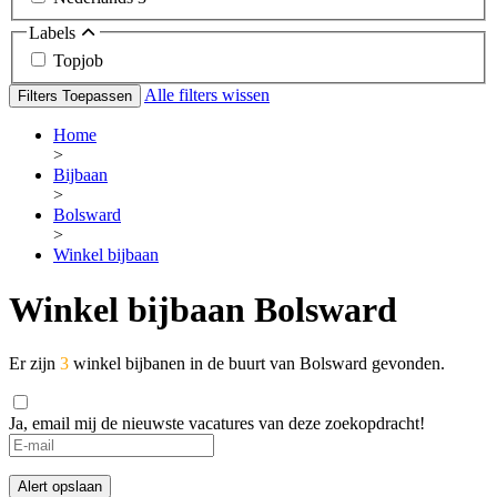
Labels
Topjob
Alle filters wissen
Filters Toepassen
Home
>
Bijbaan
>
Bolsward
>
Winkel bijbaan
Winkel bijbaan Bolsward
Er zijn
3
winkel bijbanen in de buurt van Bolsward gevonden.
Ja, email mij de nieuwste vacatures van deze zoekopdracht!
Alert opslaan