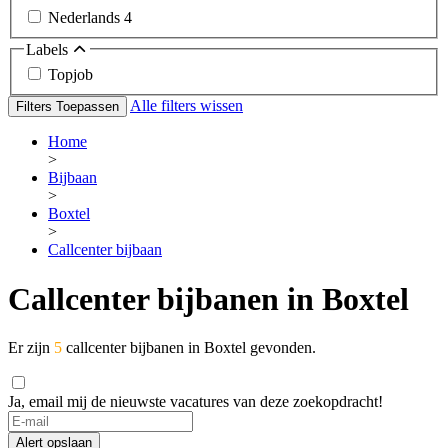
Nederlands
4
Labels
Topjob
Alle filters wissen
Filters Toepassen
Home
>
Bijbaan
>
Boxtel
>
Callcenter bijbaan
Callcenter bijbanen in Boxtel
Er zijn
5
callcenter bijbanen in Boxtel gevonden.
Ja, email mij de nieuwste vacatures van deze zoekopdracht!
Alert opslaan