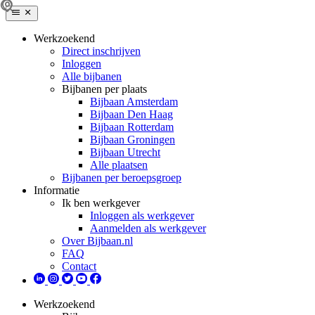
Werkzoekend
Direct inschrijven
Inloggen
Alle bijbanen
Bijbanen per plaats
Bijbaan Amsterdam
Bijbaan Den Haag
Bijbaan Rotterdam
Bijbaan Groningen
Bijbaan Utrecht
Alle plaatsen
Bijbanen per beroepsgroep
Informatie
Ik ben werkgever
Inloggen als werkgever
Aanmelden als werkgever
Over Bijbaan.nl
FAQ
Contact
Werkzoekend