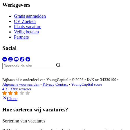
Werkgevers
Gratis aanmelden
CV Zoeken
Plaats vacature
Veilig betalen
Partners
Social
Bijbaan.nl is onderdeel van YoungCapital • © 2026 • KvK nr: 34330199 •
Algemene voorwaarden
•
Privacy
Contact
•
YoungCapital score
4.3 - 3366 reviews
Close
Hoe sorteren wij vacatures?
Sortering van vacatures