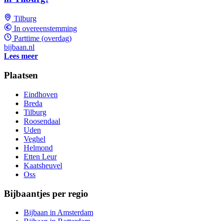
Tilburg
In overeenstemming
Parttime (overdag)
bijbaan.nl
Lees meer
Plaatsen
Eindhoven
Breda
Tilburg
Roosendaal
Uden
Veghel
Helmond
Etten Leur
Kaatsheuvel
Oss
Bijbaantjes per regio
Bijbaan in Amsterdam