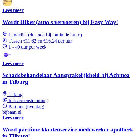
Lees meer
Wordt Hiker (auto's vervoeren) bij Easy Way!
Landelijk (dus ook bij jou in de buurt)
Tussen €11,62 en €16,24 per uur
1 - 40 uur per week
Lees meer
Schadebehandelaar Aansprakelijkheid bij Achmea
in Tilburg
Tilburg
In overeenstemming
Parttime (overdag)
bijbaan.nl
Lees meer
Word parttime klantenservice medewerker apotheek
in Tilburg!