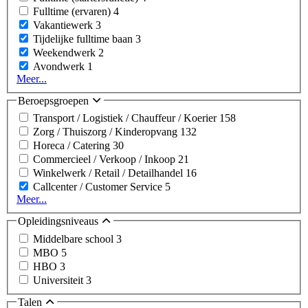
Fulltime (ervaren)
4
Vakantiewerk
3
Tijdelijke fulltime baan
3
Weekendwerk
2
Avondwerk
1
Meer...
Beroepsgroepen
Transport / Logistiek / Chauffeur / Koerier
158
Zorg / Thuiszorg / Kinderopvang
132
Horeca / Catering
30
Commercieel / Verkoop / Inkoop
21
Winkelwerk / Retail / Detailhandel
16
Callcenter / Customer Service
5
Meer...
Opleidingsniveaus
Middelbare school
3
MBO
5
HBO
3
Universiteit
3
Talen