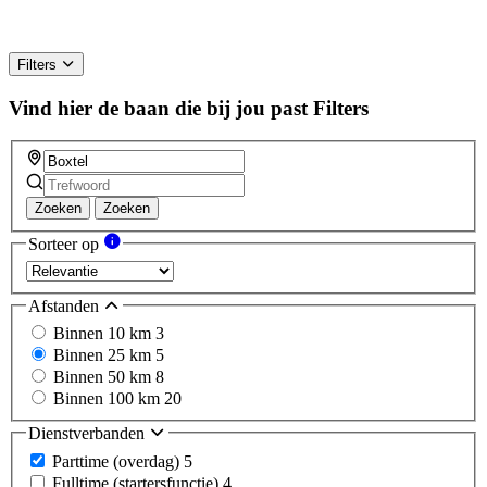
Filters
Vind hier de baan die bij jou past
Filters
Zoeken
Zoeken
Sorteer op
Afstanden
Binnen 10 km
3
Binnen 25 km
5
Binnen 50 km
8
Binnen 100 km
20
Dienstverbanden
Parttime (overdag)
5
Fulltime (startersfunctie)
4