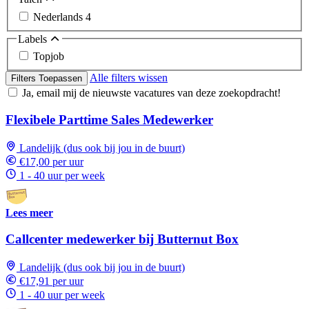
Nederlands
4
Labels
Topjob
Alle filters wissen
Filters Toepassen
Ja, email mij de nieuwste vacatures van deze zoekopdracht!
Flexibele Parttime Sales Medewerker
Landelijk (dus ook bij jou in de buurt)
€17,00 per uur
1 - 40 uur per week
Lees meer
Callcenter medewerker bij Butternut Box
Landelijk (dus ook bij jou in de buurt)
€17,91 per uur
1 - 40 uur per week