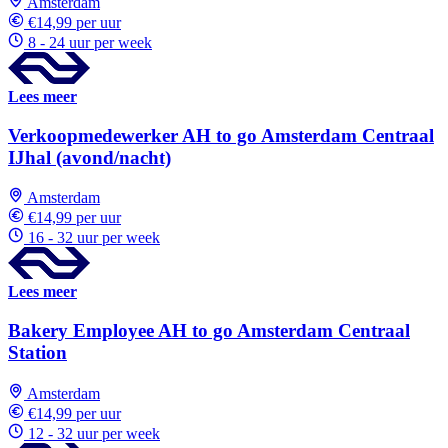
Amsterdam
€14,99 per uur
8 - 24 uur per week
Lees meer
Verkoopmedewerker AH to go Amsterdam Centraal
IJhal (avond/nacht)
Amsterdam
€14,99 per uur
16 - 32 uur per week
Lees meer
Bakery Employee AH to go Amsterdam Centraal
Station
Amsterdam
€14,99 per uur
12 - 32 uur per week