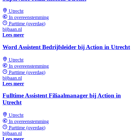
Utrecht
In overeenstemming
Parttime (overdag)
bijbaan.nl
Lees meer
Word Assistent Bedrijfsleider bij Action in Utrecht
Utrecht
In overeenstemming
Parttime (overdag)
bijbaan.nl
Lees meer
Fulltime Assistent Filiaalmanager bij Action in
Utrecht
Utrecht
In overeenstemming
Parttime (overdag)
bijbaan.nl
Lees meer