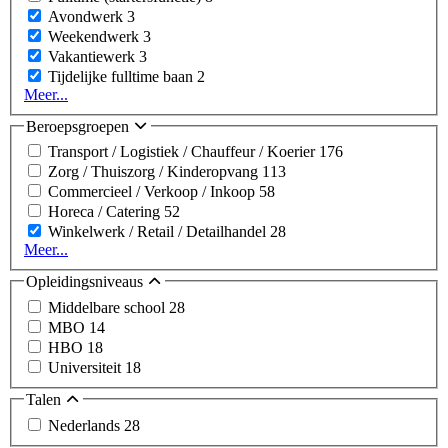
Avondwerk
3
Weekendwerk
3
Vakantiewerk
3
Tijdelijke fulltime baan
2
Meer...
Beroepsgroepen
Transport / Logistiek / Chauffeur / Koerier
176
Zorg / Thuiszorg / Kinderopvang
113
Commercieel / Verkoop / Inkoop
58
Horeca / Catering
52
Winkelwerk / Retail / Detailhandel
28
Meer...
Opleidingsniveaus
Middelbare school
28
MBO
14
HBO
18
Universiteit
18
Talen
Nederlands
28