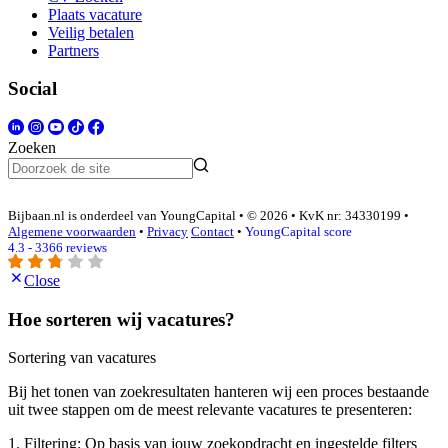
Plaats vacature
Veilig betalen
Partners
Social
Zoeken
Bijbaan.nl is onderdeel van YoungCapital • © 2026 • KvK nr: 34330199 •
Algemene voorwaarden
•
Privacy
Contact
•
YoungCapital score
4.3 - 3366 reviews
Close
Hoe sorteren wij vacatures?
Sortering van vacatures
Bij het tonen van zoekresultaten hanteren wij een proces bestaande
uit twee stappen om de meest relevante vacatures te presenteren:
1. Filtering: Op basis van jouw zoekopdracht en ingestelde filters