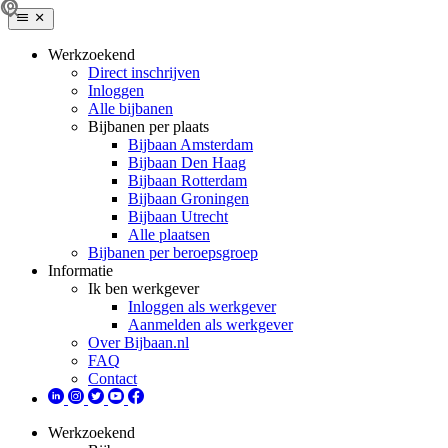
Werkzoekend
Direct inschrijven
Inloggen
Alle bijbanen
Bijbanen per plaats
Bijbaan Amsterdam
Bijbaan Den Haag
Bijbaan Rotterdam
Bijbaan Groningen
Bijbaan Utrecht
Alle plaatsen
Bijbanen per beroepsgroep
Informatie
Ik ben werkgever
Inloggen als werkgever
Aanmelden als werkgever
Over Bijbaan.nl
FAQ
Contact
Werkzoekend