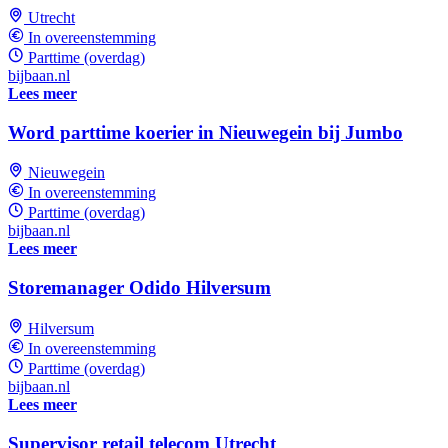
Utrecht
In overeenstemming
Parttime (overdag)
bijbaan.nl
Lees meer
Word parttime koerier in Nieuwegein bij Jumbo
Nieuwegein
In overeenstemming
Parttime (overdag)
bijbaan.nl
Lees meer
Storemanager Odido Hilversum
Hilversum
In overeenstemming
Parttime (overdag)
bijbaan.nl
Lees meer
Supervisor retail telecom Utrecht