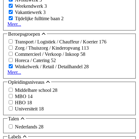
Weekendwerk
3
Vakantiewerk
3
Tijdelijke fulltime baan
2
Meer...
Beroepsgroepen
Transport / Logistiek / Chauffeur / Koerier
176
Zorg / Thuiszorg / Kinderopvang
113
Commercieel / Verkoop / Inkoop
58
Horeca / Catering
52
Winkelwerk / Retail / Detailhandel
28
Meer...
Opleidingsniveaus
Middelbare school
28
MBO
14
HBO
18
Universiteit
18
Talen
Nederlands
28
Labels