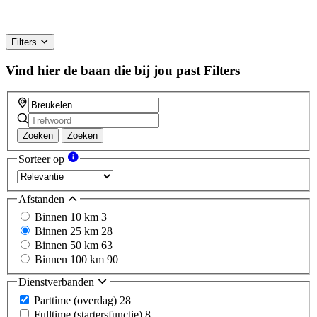
Filters
Vind hier de baan die bij jou past
Filters
Zoeken
Zoeken
Sorteer op
Afstanden
Binnen 10 km
3
Binnen 25 km
28
Binnen 50 km
63
Binnen 100 km
90
Dienstverbanden
Parttime (overdag)
28
Fulltime (startersfunctie)
8