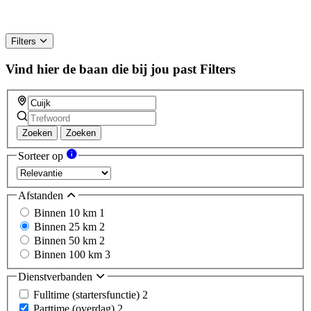
Filters
Vind hier de baan die bij jou past
Filters
Zoeken
Zoeken
Sorteer op
Afstanden
Binnen 10 km
1
Binnen 25 km
2
Binnen 50 km
2
Binnen 100 km
3
Dienstverbanden
Fulltime (startersfunctie)
2
Parttime (overdag)
2