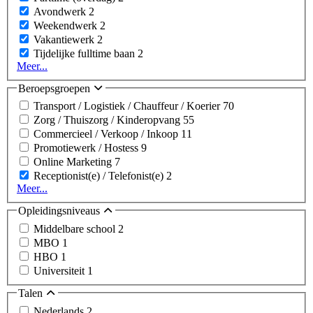
Avondwerk
2
Weekendwerk
2
Vakantiewerk
2
Tijdelijke fulltime baan
2
Meer...
Beroepsgroepen
Transport / Logistiek / Chauffeur / Koerier
70
Zorg / Thuiszorg / Kinderopvang
55
Commercieel / Verkoop / Inkoop
11
Promotiewerk / Hostess
9
Online Marketing
7
Receptionist(e) / Telefonist(e)
2
Meer...
Opleidingsniveaus
Middelbare school
2
MBO
1
HBO
1
Universiteit
1
Talen
Nederlands
2