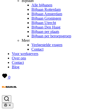
Bijbaan
Alle bijbanen
Bijbaan Rotterdam
Bijbaan Amsterdam
Bijbaan Groningen
Bijbaan Utrecht
Bijbaan Den Haag
Bijbaan per plaats
Bijbaan per beroepsgroep
Meer
Veelgestelde vragen
Contact
Voor werkgevers
Over ons
Contact
Blog
0