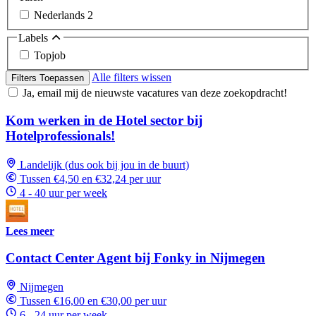
Nederlands
2
Labels
Topjob
Alle filters wissen
Filters Toepassen
Ja, email mij de nieuwste vacatures van deze zoekopdracht!
Kom werken in de Hotel sector bij
Hotelprofessionals!
Landelijk (dus ook bij jou in de buurt)
Tussen €4,50 en €32,24 per uur
4 - 40 uur per week
Lees meer
Contact Center Agent bij Fonky in Nijmegen
Nijmegen
Tussen €16,00 en €30,00 per uur
6 - 24 uur per week