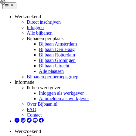
Werkzoekend
Direct inschrijven
Inloggen
Alle bijbanen
Bijbanen per plaats
Bijbaan Amsterdam
Bijbaan Den Haag
Bijbaan Rotterdam
Bijbaan Groningen
Bijbaan Utrecht
Alle plaatsen
Bijbanen per beroepsgroep
Informatie
Ik ben werkgever
Inloggen als werkgever
Aanmelden als werkgever
Over Bijbaan.nl
FAQ
Contact
Werkzoekend