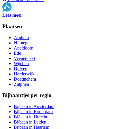
Lees meer
Plaatsen
Arnhem
Nijmegen
Apeldoorn
Ede
Veenendaal
Wijchen
Duiven
Harderwijk
Doetinchem
Zutphen
Bijbaantjes per regio
Bijbaan in Amsterdam
Bijbaan in Rotterdam
Bijbaan in Utrecht
Bijbaan in Leiden
Bijbaan in Haarlem