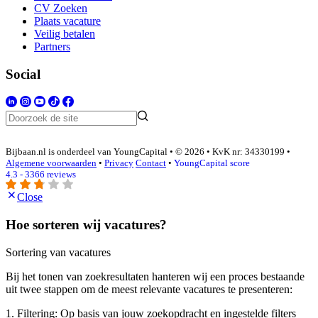
CV Zoeken
Plaats vacature
Veilig betalen
Partners
Social
Bijbaan.nl is onderdeel van YoungCapital • © 2026 • KvK nr: 34330199 •
Algemene voorwaarden
•
Privacy
Contact
•
YoungCapital score
4.3 - 3366 reviews
Close
Hoe sorteren wij vacatures?
Sortering van vacatures
Bij het tonen van zoekresultaten hanteren wij een proces bestaande
uit twee stappen om de meest relevante vacatures te presenteren:
1. Filtering: Op basis van jouw zoekopdracht en ingestelde filters