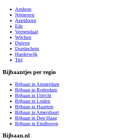
Arnhem
Nijmegen
Apeldoorn
Ede
Veenendaal
Wijchen
Duiven
Doetinchem
Harderwijk
Tiel
Bijbaantjes per regio
Bijbaan in Amsterdam
Bijbaan in Rotterdam
Bijbaan in Utrecht
Bijbaan in Leiden
Bijbaan in Haarlem
Bijbaan in Amersfoort
Bijbaan in Den Haag
Bijbaan in Eindhoven
Bijbaan.nl