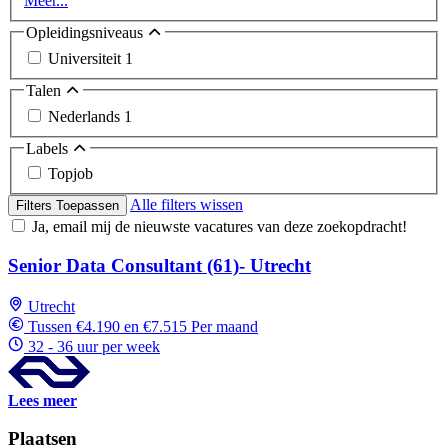
Meer...
Opleidingsniveaus
Universiteit
1
Talen
Nederlands
1
Labels
Topjob
Alle filters wissen
Filters Toepassen
Ja, email mij de nieuwste vacatures van deze zoekopdracht!
Senior Data Consultant (61)- Utrecht
Utrecht
Tussen €4.190 en €7.515 Per maand
32 - 36 uur per week
Lees meer
Plaatsen