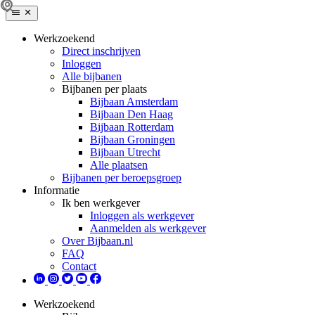
Werkzoekend
Direct inschrijven
Inloggen
Alle bijbanen
Bijbanen per plaats
Bijbaan Amsterdam
Bijbaan Den Haag
Bijbaan Rotterdam
Bijbaan Groningen
Bijbaan Utrecht
Alle plaatsen
Bijbanen per beroepsgroep
Informatie
Ik ben werkgever
Inloggen als werkgever
Aanmelden als werkgever
Over Bijbaan.nl
FAQ
Contact
Werkzoekend