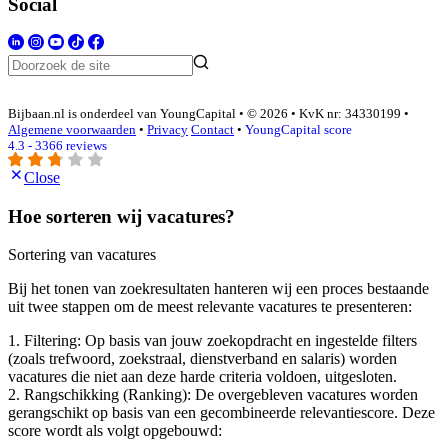
Social
Bijbaan.nl is onderdeel van YoungCapital • © 2026 • KvK nr: 34330199 •
Algemene voorwaarden
•
Privacy
Contact
•
YoungCapital score
4.3 - 3366 reviews
Close
Hoe sorteren wij vacatures?
Sortering van vacatures
Bij het tonen van zoekresultaten hanteren wij een proces bestaande
uit twee stappen om de meest relevante vacatures te presenteren:
1. Filtering: Op basis van jouw zoekopdracht en ingestelde filters
(zoals trefwoord, zoekstraal, dienstverband en salaris) worden
vacatures die niet aan deze harde criteria voldoen, uitgesloten.
2. Rangschikking (Ranking): De overgebleven vacatures worden
gerangschikt op basis van een gecombineerde relevantiescore. Deze
score wordt als volgt opgebouwd: