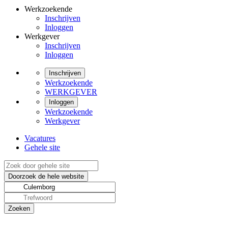
Werkzoekende
Inschrijven
Inloggen
Werkgever
Inschrijven
Inloggen
Inschrijven
Werkzoekende
WERKGEVER
Inloggen
Werkzoekende
Werkgever
Vacatures
Gehele site