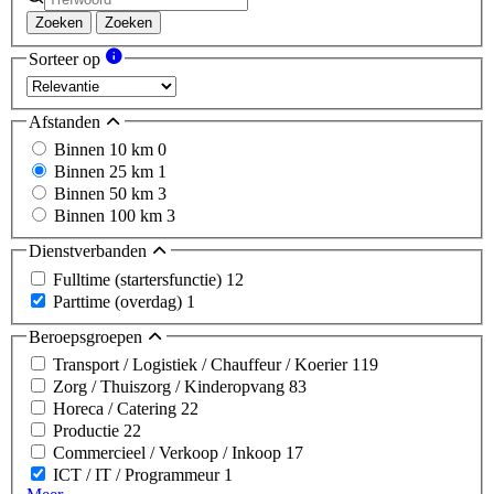
Zoeken
Zoeken
Sorteer op
Afstanden
Binnen 10 km
0
Binnen 25 km
1
Binnen 50 km
3
Binnen 100 km
3
Dienstverbanden
Fulltime (startersfunctie)
12
Parttime (overdag)
1
Beroepsgroepen
Transport / Logistiek / Chauffeur / Koerier
119
Zorg / Thuiszorg / Kinderopvang
83
Horeca / Catering
22
Productie
22
Commercieel / Verkoop / Inkoop
17
ICT / IT / Programmeur
1