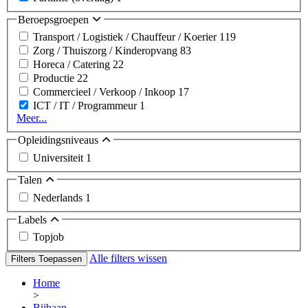
Beroepsgroepen
Transport / Logistiek / Chauffeur / Koerier
119
Zorg / Thuiszorg / Kinderopvang
83
Horeca / Catering
22
Productie
22
Commercieel / Verkoop / Inkoop
17
ICT / IT / Programmeur
1
Meer...
Opleidingsniveaus
Universiteit
1
Talen
Nederlands
1
Labels
Topjob
Alle filters wissen
Filters Toepassen
Home
>
Bijbaan