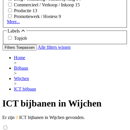
Commercieel / Verkoop / Inkoop
15
Productie
13
Promotiewerk / Hostess
9
Meer...
Labels
Topjob
Alle filters wissen
Filters Toepassen
Home
>
Bijbaan
>
Wijchen
>
ICT bijbaan
ICT bijbanen in Wijchen
Er zijn
0
ICT bijbanen in Wijchen gevonden.