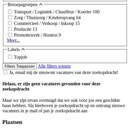
Beroepsgroepen
Transport / Logistiek / Chauffeur / Koerier
100
Zorg / Thuiszorg / Kinderopvang
64
Commercieel / Verkoop / Inkoop
15
Productie
13
Promotiewerk / Hostess
9
Meer...
Labels
Topjob
Alle filters wissen
Filters Toepassen
Ja, email mij de nieuwste vacatures van deze zoekopdracht!
Helaas, er zijn geen vacatures gevonden voor deze
zoekopdracht
Maar we zijn ervan overtuigd dat we ook voor jou een geschikte
baan hebben. Sla hierboven je zoekopdracht op en ontvang nieuwe
vacatures in je mail of pas je zoekopdracht aan
Plaatsen