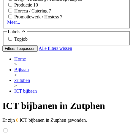
Productie
10
Horeca / Catering
7
Promotiewerk / Hostess
7
Meer...
Labels
Topjob
Alle filters wissen
Filters Toepassen
Home
>
Bijbaan
>
Zutphen
>
ICT bijbaan
ICT bijbanen in Zutphen
Er zijn
0
ICT bijbanen in Zutphen gevonden.