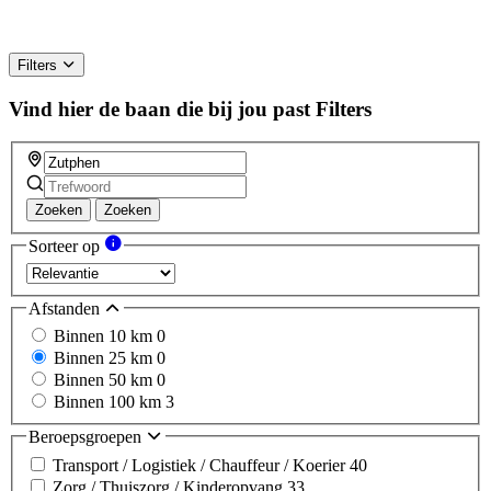
Filters
Vind hier de baan die bij jou past
Filters
Zoeken
Zoeken
Sorteer op
Afstanden
Binnen 10 km
0
Binnen 25 km
0
Binnen 50 km
0
Binnen 100 km
3
Beroepsgroepen
Transport / Logistiek / Chauffeur / Koerier
40
Zorg / Thuiszorg / Kinderopvang
33