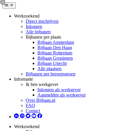
Werkzoekend
Direct inschrijven
Inloggen
Alle bijbanen
Bijbanen per plaats
Bijbaan Amsterdam
Bijbaan Den Haag
Bijbaan Rotterdam
Bijbaan Groningen
Bijbaan Utrecht
Alle plaatsen
Bijbanen per beroepsgroep
Informatie
Ik ben werkgever
Inloggen als werkgever
Aanmelden als werkgever
Over Bijbaan.nl
FAQ
Contact
Werkzoekend