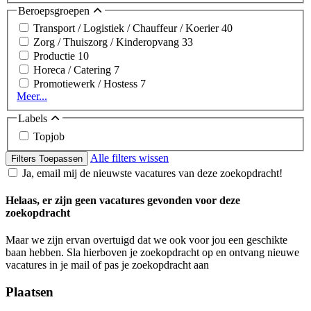
Beroepsgroepen
Transport / Logistiek / Chauffeur / Koerier
40
Zorg / Thuiszorg / Kinderopvang
33
Productie
10
Horeca / Catering
7
Promotiewerk / Hostess
7
Meer...
Labels
Topjob
Alle filters wissen
Filters Toepassen
Ja, email mij de nieuwste vacatures van deze zoekopdracht!
Helaas, er zijn geen vacatures gevonden voor deze
zoekopdracht
Maar we zijn ervan overtuigd dat we ook voor jou een geschikte
baan hebben. Sla hierboven je zoekopdracht op en ontvang nieuwe
vacatures in je mail of pas je zoekopdracht aan
Plaatsen