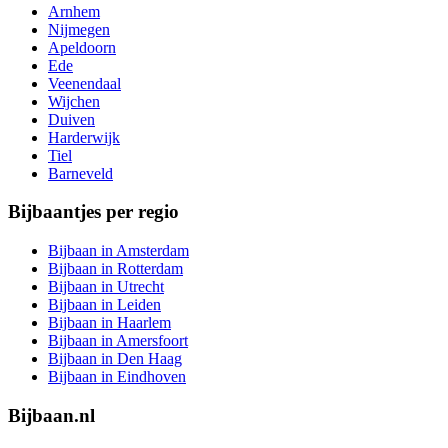
Arnhem
Nijmegen
Apeldoorn
Ede
Veenendaal
Wijchen
Duiven
Harderwijk
Tiel
Barneveld
Bijbaantjes per regio
Bijbaan in Amsterdam
Bijbaan in Rotterdam
Bijbaan in Utrecht
Bijbaan in Leiden
Bijbaan in Haarlem
Bijbaan in Amersfoort
Bijbaan in Den Haag
Bijbaan in Eindhoven
Bijbaan.nl