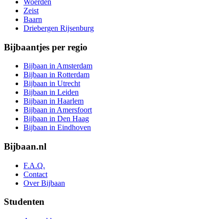
Woerden
Zeist
Baarn
Driebergen Rijsenburg
Bijbaantjes per regio
Bijbaan in Amsterdam
Bijbaan in Rotterdam
Bijbaan in Utrecht
Bijbaan in Leiden
Bijbaan in Haarlem
Bijbaan in Amersfoort
Bijbaan in Den Haag
Bijbaan in Eindhoven
Bijbaan.nl
F.A.Q.
Contact
Over Bijbaan
Studenten