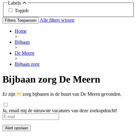
Labels
Topjob
Alle filters wissen
Filters Toepassen
Home
>
Bijbaan
>
De Meern
>
Bijbaan zorg
Bijbaan zorg De Meern
Er zijn
89
zorg bijbanen in de buurt van De Meern gevonden.
Ja, email mij de nieuwste vacatures van deze zoekopdracht!
Alert opslaan