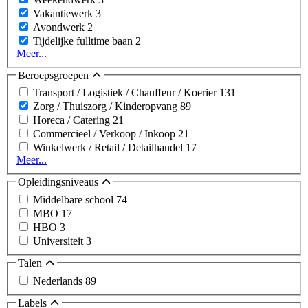
Vakantiewerk
3
Avondwerk
2
Tijdelijke fulltime baan
2
Meer...
Beroepsgroepen
Transport / Logistiek / Chauffeur / Koerier
131
Zorg / Thuiszorg / Kinderopvang
89
Horeca / Catering
21
Commercieel / Verkoop / Inkoop
21
Winkelwerk / Retail / Detailhandel
17
Meer...
Opleidingsniveaus
Middelbare school
74
MBO
17
HBO
3
Universiteit
3
Talen
Nederlands
89
Labels