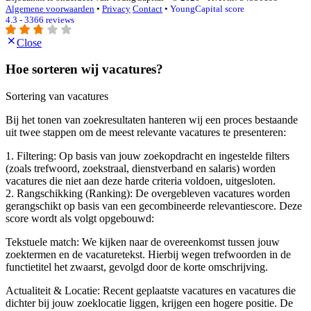
Algemene voorwaarden
•
Privacy
Contact
•
YoungCapital score
4.3 - 3366 reviews
Close
Hoe sorteren wij vacatures?
Sortering van vacatures
Bij het tonen van zoekresultaten hanteren wij een proces bestaande
uit twee stappen om de meest relevante vacatures te presenteren:
1. Filtering: Op basis van jouw zoekopdracht en ingestelde filters
(zoals trefwoord, zoekstraal, dienstverband en salaris) worden
vacatures die niet aan deze harde criteria voldoen, uitgesloten.
2. Rangschikking (Ranking): De overgebleven vacatures worden
gerangschikt op basis van een gecombineerde relevantiescore. Deze
score wordt als volgt opgebouwd:
Tekstuele match: We kijken naar de overeenkomst tussen jouw
zoektermen en de vacaturetekst. Hierbij wegen trefwoorden in de
functietitel het zwaarst, gevolgd door de korte omschrijving.
Actualiteit & Locatie: Recent geplaatste vacatures en vacatures die
dichter bij jouw zoeklocatie liggen, krijgen een hogere positie. De