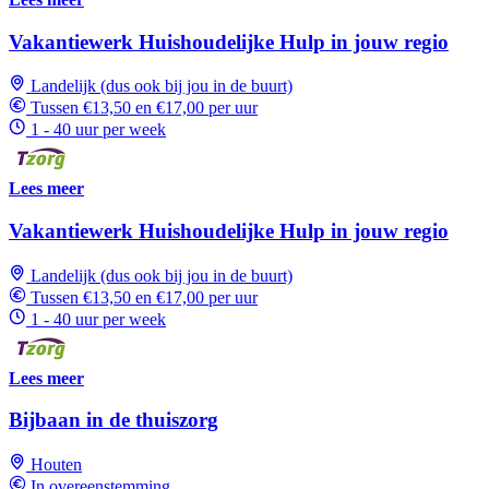
Vakantiewerk Huishoudelijke Hulp in jouw regio
Landelijk (dus ook bij jou in de buurt)
Tussen €13,50 en €17,00 per uur
1 - 40 uur per week
Lees meer
Vakantiewerk Huishoudelijke Hulp in jouw regio
Landelijk (dus ook bij jou in de buurt)
Tussen €13,50 en €17,00 per uur
1 - 40 uur per week
Lees meer
Bijbaan in de thuiszorg
Houten
In overeenstemming