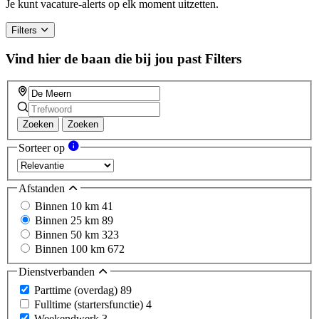
Je kunt vacature-alerts op elk moment uitzetten.
Filters
Vind hier de baan die bij jou past
Filters
Zoeken
Zoeken
Sorteer op
Afstanden
Binnen 10 km
41
Binnen 25 km
89
Binnen 50 km
323
Binnen 100 km
672
Dienstverbanden
Parttime (overdag)
89
Fulltime (startersfunctie)
4
Weekendwerk
3