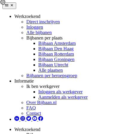
Werkzoekend
Direct inschrijven
Inloggen
Alle bijbanen
Bijbanen per plaats
Bijbaan Amsterdam
Bijbaan Den Haag
Bijbaan Rotterdam
Bijbaan Groningen
Bijbaan Utrecht
Alle plaatsen
Bijbanen per beroepsgroep
Informatie
Ik ben werkgever
Inloggen als werkgever
Aanmelden als werkgever
Over Bijbaan.nl
FAQ
Contact
Werkzoekend