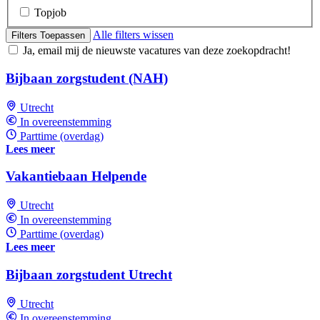
Topjob
Alle filters wissen
Filters Toepassen
Ja, email mij de nieuwste vacatures van deze zoekopdracht!
Bijbaan zorgstudent (NAH)
Utrecht
In overeenstemming
Parttime (overdag)
Lees meer
Vakantiebaan Helpende
Utrecht
In overeenstemming
Parttime (overdag)
Lees meer
Bijbaan zorgstudent Utrecht
Utrecht
In overeenstemming