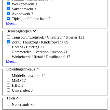
Weekendwerk
3
Vakantiewerk
3
Avondwerk
2
Tijdelijke fulltime baan
2
Meer...
Beroepsgroepen
Transport / Logistiek / Chauffeur / Koerier
131
Zorg / Thuiszorg / Kinderopvang
89
Horeca / Catering
21
Commercieel / Verkoop / Inkoop
21
Winkelwerk / Retail / Detailhandel
17
Meer...
Opleidingsniveaus
Middelbare school
74
MBO
17
HBO
3
Universiteit
3
Talen
Nederlands
89