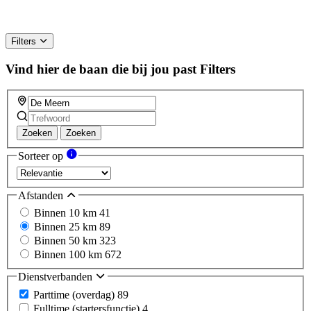
Filters
Vind hier de baan die bij jou past
Filters
Zoeken
Zoeken
Sorteer op
Afstanden
Binnen 10 km
41
Binnen 25 km
89
Binnen 50 km
323
Binnen 100 km
672
Dienstverbanden
Parttime (overdag)
89
Fulltime (startersfunctie)
4