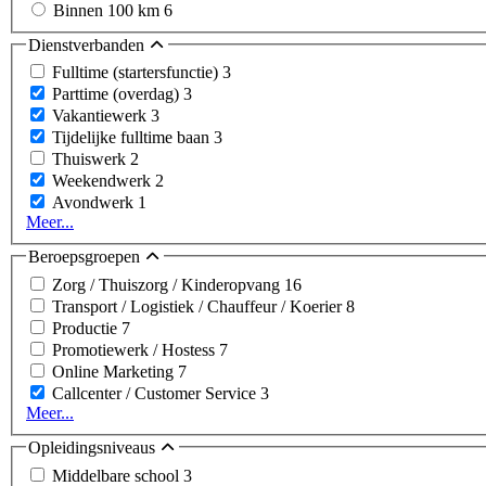
Binnen 100 km
6
Dienstverbanden
Fulltime (startersfunctie)
3
Parttime (overdag)
3
Vakantiewerk
3
Tijdelijke fulltime baan
3
Thuiswerk
2
Weekendwerk
2
Avondwerk
1
Meer...
Beroepsgroepen
Zorg / Thuiszorg / Kinderopvang
16
Transport / Logistiek / Chauffeur / Koerier
8
Productie
7
Promotiewerk / Hostess
7
Online Marketing
7
Callcenter / Customer Service
3
Meer...
Opleidingsniveaus
Middelbare school
3