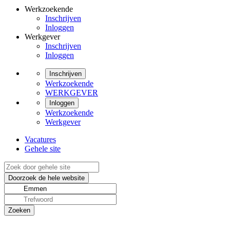
Werkzoekende
Inschrijven
Inloggen
Werkgever
Inschrijven
Inloggen
Inschrijven
Werkzoekende
WERKGEVER
Inloggen
Werkzoekende
Werkgever
Vacatures
Gehele site