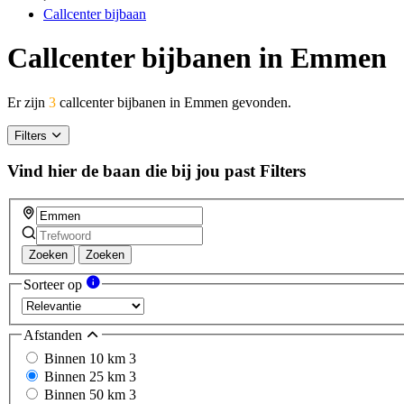
Callcenter bijbaan
Callcenter bijbanen in Emmen
Er zijn
3
callcenter bijbanen in Emmen gevonden.
Filters
Vind hier de baan die bij jou past
Filters
Zoeken
Zoeken
Sorteer op
Afstanden
Binnen 10 km
3
Binnen 25 km
3
Binnen 50 km
3