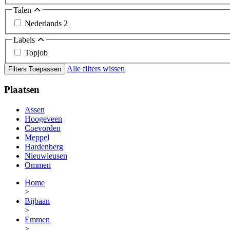
Talen
Nederlands
2
Labels
Topjob
Alle filters wissen
Filters Toepassen
Plaatsen
Assen
Hoogeveen
Coevorden
Meppel
Hardenberg
Nieuwleusen
Ommen
Home
>
Bijbaan
>
Emmen
>