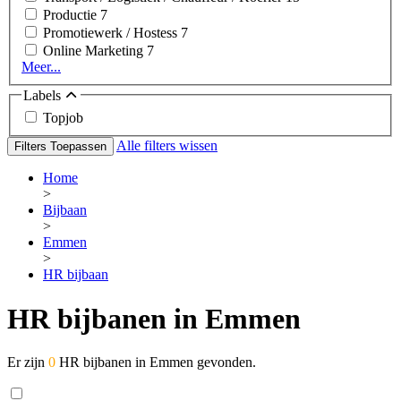
Productie
7
Promotiewerk / Hostess
7
Online Marketing
7
Meer...
Labels
Topjob
Alle filters wissen
Filters Toepassen
Home
>
Bijbaan
>
Emmen
>
HR bijbaan
HR bijbanen in Emmen
Er zijn
0
HR bijbanen in Emmen gevonden.