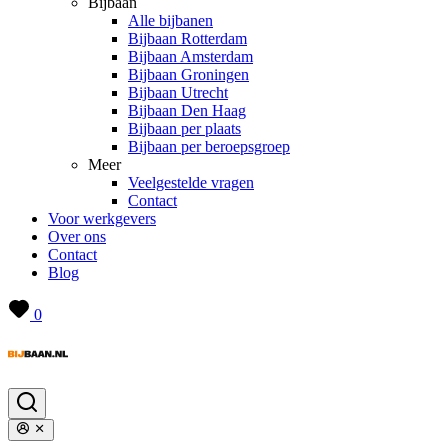
Bijbaan
Alle bijbanen
Bijbaan Rotterdam
Bijbaan Amsterdam
Bijbaan Groningen
Bijbaan Utrecht
Bijbaan Den Haag
Bijbaan per plaats
Bijbaan per beroepsgroep
Meer
Veelgestelde vragen
Contact
Voor werkgevers
Over ons
Contact
Blog
0