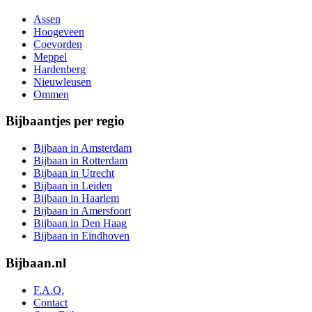
Assen
Hoogeveen
Coevorden
Meppel
Hardenberg
Nieuwleusen
Ommen
Bijbaantjes per regio
Bijbaan in Amsterdam
Bijbaan in Rotterdam
Bijbaan in Utrecht
Bijbaan in Leiden
Bijbaan in Haarlem
Bijbaan in Amersfoort
Bijbaan in Den Haag
Bijbaan in Eindhoven
Bijbaan.nl
F.A.Q.
Contact