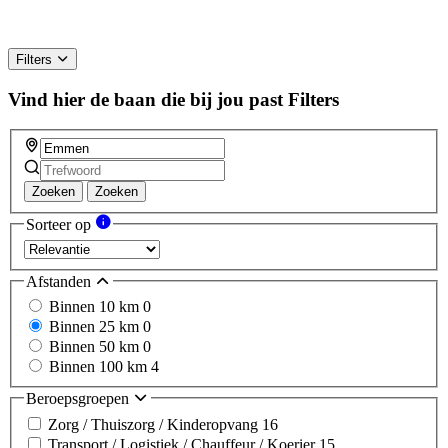
Filters
Vind hier de baan die bij jou past
Filters
Zoeken
Zoeken
Sorteer op
Afstanden
Binnen 10 km
0
Binnen 25 km
0
Binnen 50 km
0
Binnen 100 km
4
Beroepsgroepen
Zorg / Thuiszorg / Kinderopvang
16
Transport / Logistiek / Chauffeur / Koerier
15