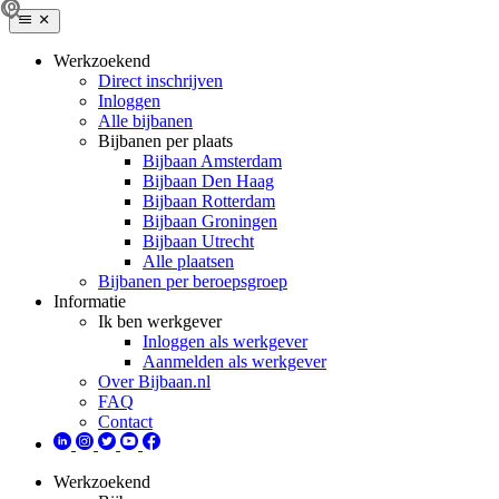
Werkzoekend
Direct inschrijven
Inloggen
Alle bijbanen
Bijbanen per plaats
Bijbaan Amsterdam
Bijbaan Den Haag
Bijbaan Rotterdam
Bijbaan Groningen
Bijbaan Utrecht
Alle plaatsen
Bijbanen per beroepsgroep
Informatie
Ik ben werkgever
Inloggen als werkgever
Aanmelden als werkgever
Over Bijbaan.nl
FAQ
Contact
Werkzoekend