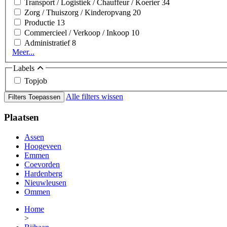
Transport / Logistiek / Chauffeur / Koerier
34
Zorg / Thuiszorg / Kinderopvang
20
Productie
13
Commercieel / Verkoop / Inkoop
10
Administratief
8
Meer...
Labels
Topjob
Alle filters wissen
Filters Toepassen
Plaatsen
Assen
Hoogeveen
Emmen
Coevorden
Hardenberg
Nieuwleusen
Ommen
Home
>