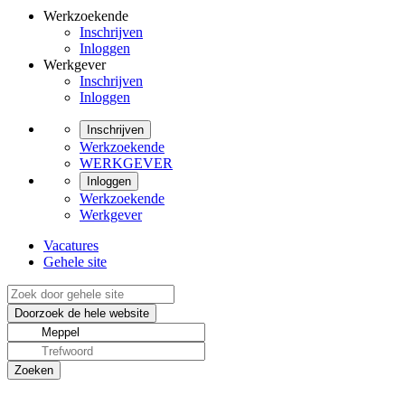
Werkzoekende
Inschrijven
Inloggen
Werkgever
Inschrijven
Inloggen
Inschrijven
Werkzoekende
WERKGEVER
Inloggen
Werkzoekende
Werkgever
Vacatures
Gehele site