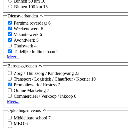
Binnen 50 km
10
Binnen 100 km
15
Dienstverbanden
Parttime (overdag)
6
Weekendwerk
6
Vakantiewerk
6
Avondwerk
5
Thuiswerk
4
Tijdelijke fulltime baan
2
Meer...
Beroepsgroepen
Zorg / Thuiszorg / Kinderopvang
23
Transport / Logistiek / Chauffeur / Koerier
10
Promotiewerk / Hostess
7
Online Marketing
7
Commercieel / Verkoop / Inkoop
6
Meer...
Opleidingsniveaus
Middelbare school
7
MBO
6