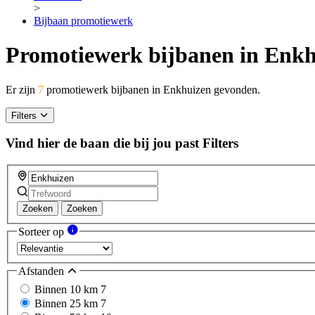
>
Bijbaan promotiewerk
Promotiewerk bijbanen in Enk
Er zijn
7
promotiewerk bijbanen in Enkhuizen gevonden.
Filters
Vind hier de baan die bij jou past
Filters
Zoeken
Zoeken
Sorteer op
Afstanden
Binnen 10 km
7
Binnen 25 km
7