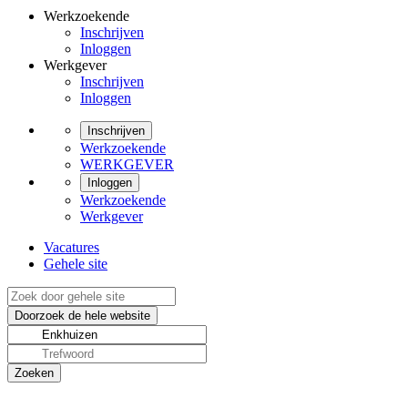
Werkzoekende
Inschrijven
Inloggen
Werkgever
Inschrijven
Inloggen
Inschrijven
Werkzoekende
WERKGEVER
Inloggen
Werkzoekende
Werkgever
Vacatures
Gehele site