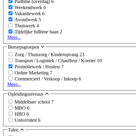
Parttime (overdag)
6
Weekendwerk
6
Vakantiewerk
6
Avondwerk
5
Thuiswerk
4
Tijdelijke fulltime baan
2
Meer...
Beroepsgroepen
Zorg / Thuiszorg / Kinderopvang
23
Transport / Logistiek / Chauffeur / Koerier
10
Promotiewerk / Hostess
7
Online Marketing
7
Commercieel / Verkoop / Inkoop
6
Meer...
Opleidingsniveaus
Middelbare school
7
MBO
6
HBO
6
Universiteit
6
Talen