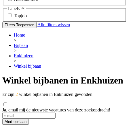
Labels
Topjob
Alle filters wissen
Filters Toepassen
Home
>
Bijbaan
>
Enkhuizen
>
Winkel bijbaan
Winkel bijbanen in Enkhuizen
Er zijn
2
winkel bijbanen in Enkhuizen gevonden.
Ja, email mij de nieuwste vacatures van deze zoekopdracht!
Alert opslaan