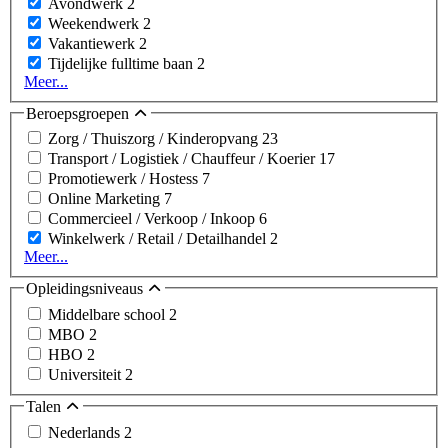
Avondwerk
2
Weekendwerk
2
Vakantiewerk
2
Tijdelijke fulltime baan
2
Meer...
Beroepsgroepen
Zorg / Thuiszorg / Kinderopvang
23
Transport / Logistiek / Chauffeur / Koerier
17
Promotiewerk / Hostess
7
Online Marketing
7
Commercieel / Verkoop / Inkoop
6
Winkelwerk / Retail / Detailhandel
2
Meer...
Opleidingsniveaus
Middelbare school
2
MBO
2
HBO
2
Universiteit
2
Talen
Nederlands
2