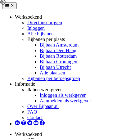
Werkzoekend
Direct inschrijven
Inloggen
Alle bijbanen
Bijbanen per plaats
Bijbaan Amsterdam
Bijbaan Den Haag
Bijbaan Rotterdam
Bijbaan Groningen
Bijbaan Utrecht
Alle plaatsen
Bijbanen per beroepsgroep
Informatie
Ik ben werkgever
Inloggen als werkgever
Aanmelden als werkgever
Over Bijbaan.nl
FAQ
Contact
Werkzoekend