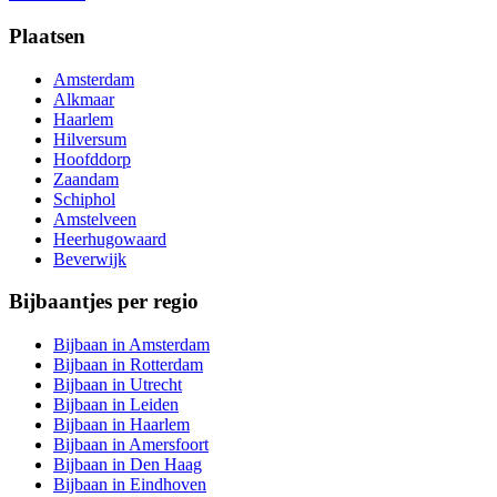
Plaatsen
Amsterdam
Alkmaar
Haarlem
Hilversum
Hoofddorp
Zaandam
Schiphol
Amstelveen
Heerhugowaard
Beverwijk
Bijbaantjes per regio
Bijbaan in Amsterdam
Bijbaan in Rotterdam
Bijbaan in Utrecht
Bijbaan in Leiden
Bijbaan in Haarlem
Bijbaan in Amersfoort
Bijbaan in Den Haag
Bijbaan in Eindhoven