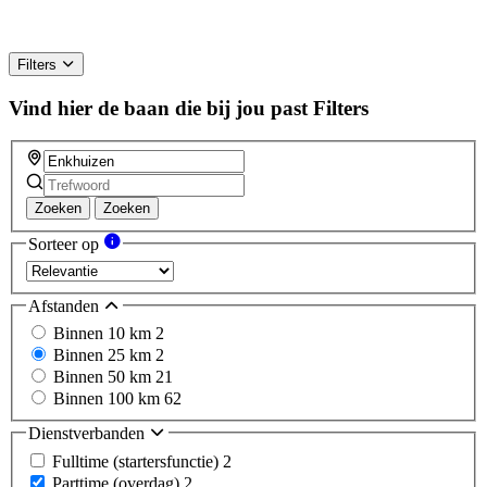
Filters
Vind hier de baan die bij jou past
Filters
Zoeken
Zoeken
Sorteer op
Afstanden
Binnen 10 km
2
Binnen 25 km
2
Binnen 50 km
21
Binnen 100 km
62
Dienstverbanden
Fulltime (startersfunctie)
2
Parttime (overdag)
2