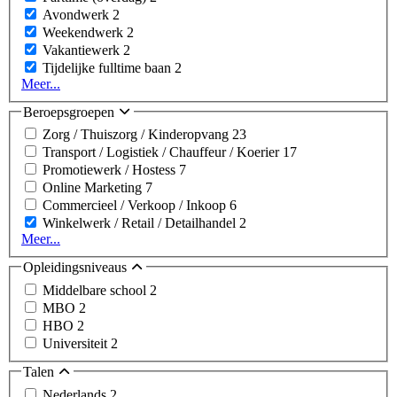
Avondwerk
2
Weekendwerk
2
Vakantiewerk
2
Tijdelijke fulltime baan
2
Meer...
Beroepsgroepen
Zorg / Thuiszorg / Kinderopvang
23
Transport / Logistiek / Chauffeur / Koerier
17
Promotiewerk / Hostess
7
Online Marketing
7
Commercieel / Verkoop / Inkoop
6
Winkelwerk / Retail / Detailhandel
2
Meer...
Opleidingsniveaus
Middelbare school
2
MBO
2
HBO
2
Universiteit
2
Talen
Nederlands
2