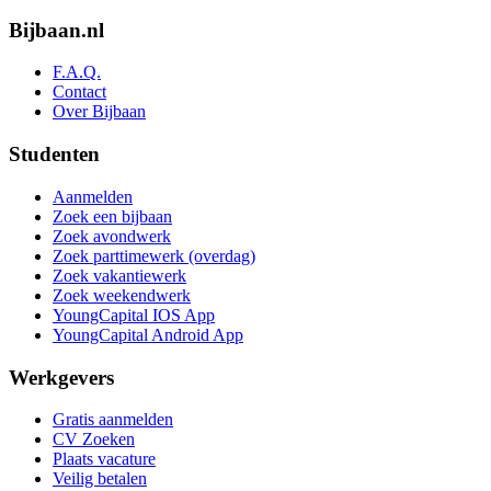
Bijbaan.nl
F.A.Q.
Contact
Over Bijbaan
Studenten
Aanmelden
Zoek een bijbaan
Zoek avondwerk
Zoek parttimewerk (overdag)
Zoek vakantiewerk
Zoek weekendwerk
YoungCapital IOS App
YoungCapital Android App
Werkgevers
Gratis aanmelden
CV Zoeken
Plaats vacature
Veilig betalen