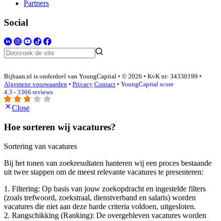
Partners
Social
Bijbaan.nl is onderdeel van YoungCapital • © 2026 • KvK nr: 34330199 •
Algemene voorwaarden
•
Privacy
Contact
•
YoungCapital score
4.3 - 3366 reviews
Close
Hoe sorteren wij vacatures?
Sortering van vacatures
Bij het tonen van zoekresultaten hanteren wij een proces bestaande
uit twee stappen om de meest relevante vacatures te presenteren:
1. Filtering: Op basis van jouw zoekopdracht en ingestelde filters
(zoals trefwoord, zoekstraal, dienstverband en salaris) worden
vacatures die niet aan deze harde criteria voldoen, uitgesloten.
2. Rangschikking (Ranking): De overgebleven vacatures worden