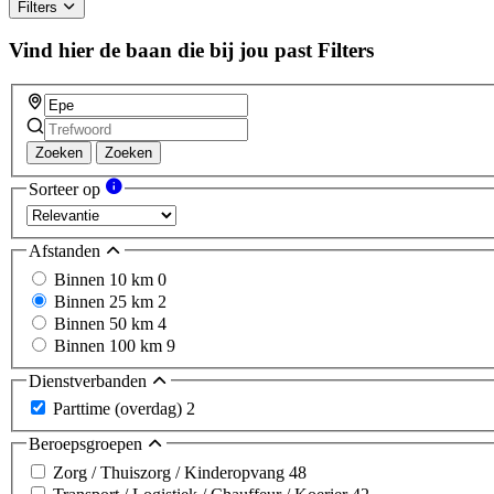
Filters
Vind hier de baan die bij jou past
Filters
Zoeken
Zoeken
Sorteer op
Afstanden
Binnen 10 km
0
Binnen 25 km
2
Binnen 50 km
4
Binnen 100 km
9
Dienstverbanden
Parttime (overdag)
2
Beroepsgroepen
Zorg / Thuiszorg / Kinderopvang
48