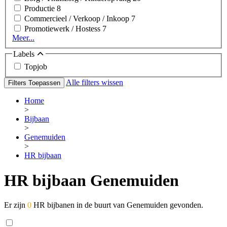
Productie
8
Commercieel / Verkoop / Inkoop
7
Promotiewerk / Hostess
7
Meer...
Labels
Topjob
Alle filters wissen
Filters Toepassen
Home
>
Bijbaan
>
Genemuiden
>
HR bijbaan
HR bijbaan Genemuiden
Er zijn
0
HR bijbanen in de buurt van Genemuiden gevonden.