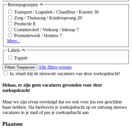
Beroepsgroepen
Transport / Logistiek / Chauffeur / Koerier
36
Zorg / Thuiszorg / Kinderopvang
20
Productie
8
Commercieel / Verkoop / Inkoop
7
Promotiewerk / Hostess
7
Meer...
Labels
Topjob
Alle filters wissen
Filters Toepassen
Ja, email mij de nieuwste vacatures van deze zoekopdracht!
Helaas, er zijn geen vacatures gevonden voor deze
zoekopdracht
Maar we zijn ervan overtuigd dat we ook voor jou een geschikte
baan hebben. Sla hierboven je zoekopdracht op en ontvang nieuwe
vacatures in je mail of pas je zoekopdracht aan
Plaatsen