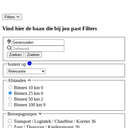
Filters
Vind hier de baan die bij jou past
Filters
Zoeken
Zoeken
Sorteer op
Afstanden
Binnen 10 km
0
Binnen 25 km
0
Binnen 50 km
2
Binnen 100 km
9
Beroepsgroepen
Transport / Logistiek / Chauffeur / Koerier
36
Zorg / Thuiszorg / Kinderopvang
20