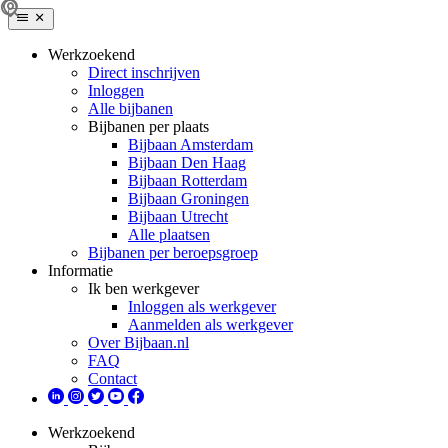
Werkzoekend
Direct inschrijven
Inloggen
Alle bijbanen
Bijbanen per plaats
Bijbaan Amsterdam
Bijbaan Den Haag
Bijbaan Rotterdam
Bijbaan Groningen
Bijbaan Utrecht
Alle plaatsen
Bijbanen per beroepsgroep
Informatie
Ik ben werkgever
Inloggen als werkgever
Aanmelden als werkgever
Over Bijbaan.nl
FAQ
Contact
Werkzoekend