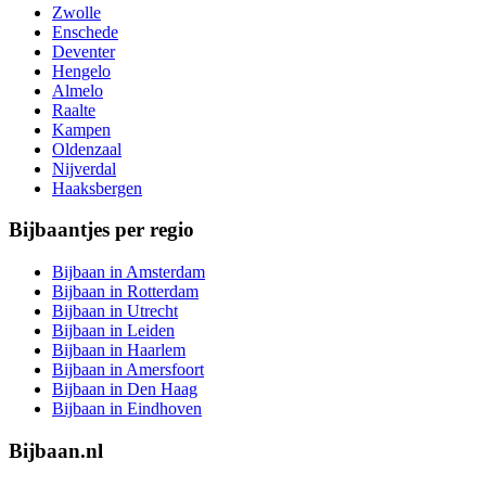
Zwolle
Enschede
Deventer
Hengelo
Almelo
Raalte
Kampen
Oldenzaal
Nijverdal
Haaksbergen
Bijbaantjes per regio
Bijbaan in Amsterdam
Bijbaan in Rotterdam
Bijbaan in Utrecht
Bijbaan in Leiden
Bijbaan in Haarlem
Bijbaan in Amersfoort
Bijbaan in Den Haag
Bijbaan in Eindhoven
Bijbaan.nl