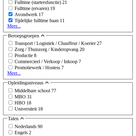
Fulltime (startersfunctie)
21
Fulltime (ervaren)
19
Avondwerk
17
Tijdelijke fulltime baan
11
Meer...
Beroepsgroepen
Transport / Logistiek / Chauffeur / Koerier
27
Zorg / Thuiszorg / Kinderopvang
20
Productie
8
Commercieel / Verkoop / Inkoop
7
Promotiewerk / Hostess
7
Meer...
Opleidingsniveaus
Middelbare school
77
MBO
31
HBO
18
Universiteit
18
Talen
Nederlands
90
Engels
2