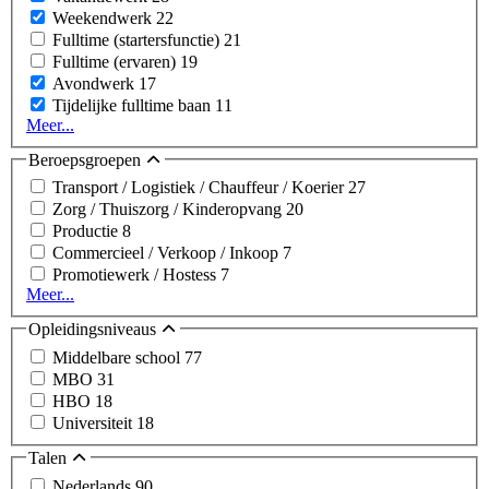
Weekendwerk
22
Fulltime (startersfunctie)
21
Fulltime (ervaren)
19
Avondwerk
17
Tijdelijke fulltime baan
11
Meer...
Beroepsgroepen
Transport / Logistiek / Chauffeur / Koerier
27
Zorg / Thuiszorg / Kinderopvang
20
Productie
8
Commercieel / Verkoop / Inkoop
7
Promotiewerk / Hostess
7
Meer...
Opleidingsniveaus
Middelbare school
77
MBO
31
HBO
18
Universiteit
18
Talen
Nederlands
90