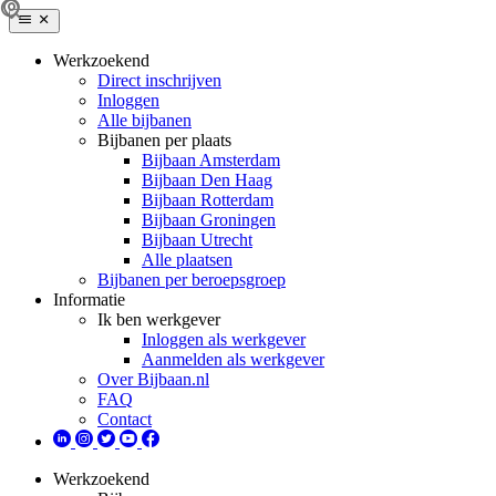
Werkzoekend
Direct inschrijven
Inloggen
Alle bijbanen
Bijbanen per plaats
Bijbaan Amsterdam
Bijbaan Den Haag
Bijbaan Rotterdam
Bijbaan Groningen
Bijbaan Utrecht
Alle plaatsen
Bijbanen per beroepsgroep
Informatie
Ik ben werkgever
Inloggen als werkgever
Aanmelden als werkgever
Over Bijbaan.nl
FAQ
Contact
Werkzoekend