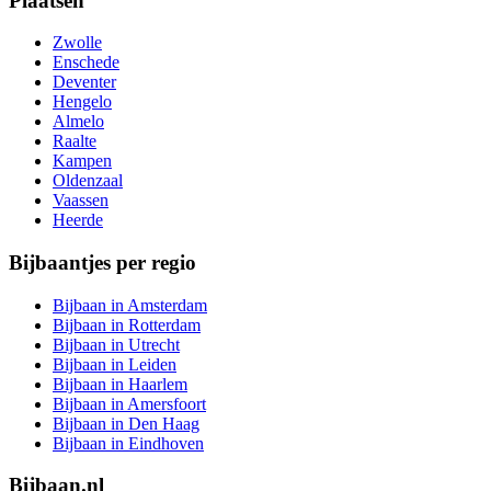
Plaatsen
Zwolle
Enschede
Deventer
Hengelo
Almelo
Raalte
Kampen
Oldenzaal
Vaassen
Heerde
Bijbaantjes per regio
Bijbaan in Amsterdam
Bijbaan in Rotterdam
Bijbaan in Utrecht
Bijbaan in Leiden
Bijbaan in Haarlem
Bijbaan in Amersfoort
Bijbaan in Den Haag
Bijbaan in Eindhoven
Bijbaan.nl