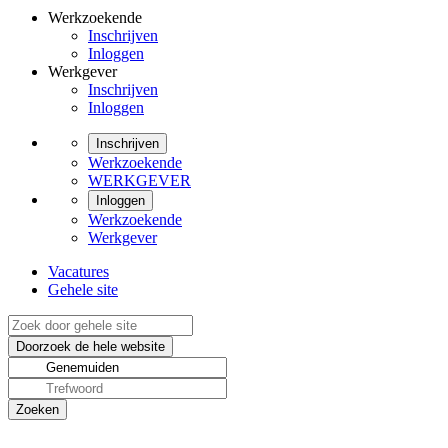
Werkzoekende
Inschrijven
Inloggen
Werkgever
Inschrijven
Inloggen
Inschrijven
Werkzoekende
WERKGEVER
Inloggen
Werkzoekende
Werkgever
Vacatures
Gehele site