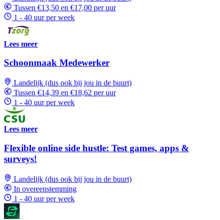
Tussen €13,50 en €17,00 per uur
1 - 40 uur per week
Lees meer
Schoonmaak Medewerker
Landelijk (dus ook bij jou in de buurt)
Tussen €14,39 en €18,62 per uur
1 - 40 uur per week
Lees meer
Flexible online side hustle: Test games, apps &
surveys!
Landelijk (dus ook bij jou in de buurt)
In overeenstemming
1 - 40 uur per week