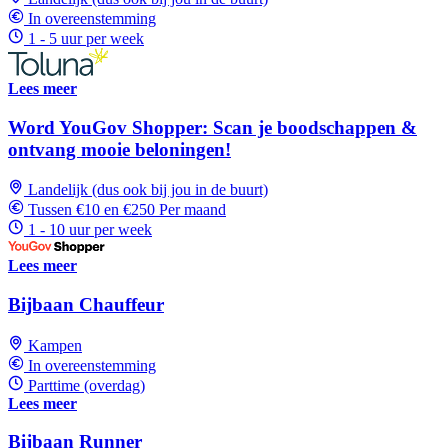
In overeenstemming
1 - 5 uur per week
Lees meer
Word YouGov Shopper: Scan je boodschappen &
ontvang mooie beloningen!
Landelijk (dus ook bij jou in de buurt)
Tussen €10 en €250 Per maand
1 - 10 uur per week
Lees meer
Bijbaan Chauffeur
Kampen
In overeenstemming
Parttime (overdag)
Lees meer
Bijbaan Runner