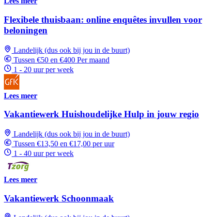
Lees meer
Flexibele thuisbaan: online enquêtes invullen voor
beloningen
Landelijk (dus ook bij jou in de buurt)
Tussen €50 en €400 Per maand
1 - 20 uur per week
Lees meer
Vakantiewerk Huishoudelijke Hulp in jouw regio
Landelijk (dus ook bij jou in de buurt)
Tussen €13,50 en €17,00 per uur
1 - 40 uur per week
Lees meer
Vakantiewerk Schoonmaak