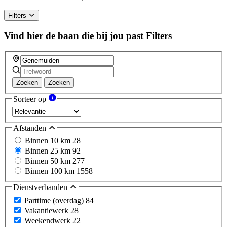
Filters
Vind hier de baan die bij jou past
Filters
Zoeken
Zoeken
Sorteer op
Afstanden
Binnen 10 km
28
Binnen 25 km
92
Binnen 50 km
277
Binnen 100 km
1558
Dienstverbanden
Parttime (overdag)
84
Vakantiewerk
28
Weekendwerk
22