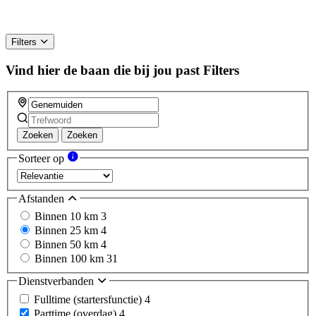
Filters
Vind hier de baan die bij jou past
Filters
Zoeken
Zoeken
Sorteer op
Afstanden
Binnen 10 km
3
Binnen 25 km
4
Binnen 50 km
4
Binnen 100 km
31
Dienstverbanden
Fulltime (startersfunctie)
4
Parttime (overdag)
4