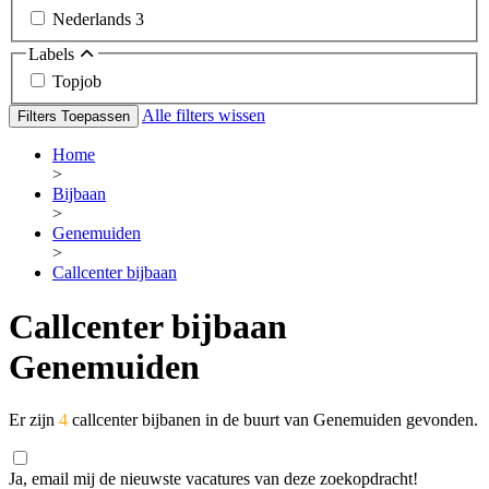
Nederlands
3
Labels
Topjob
Alle filters wissen
Filters Toepassen
Home
>
Bijbaan
>
Genemuiden
>
Callcenter bijbaan
Callcenter bijbaan
Genemuiden
Er zijn
4
callcenter bijbanen in de buurt van Genemuiden gevonden.
Ja, email mij de nieuwste vacatures van deze zoekopdracht!