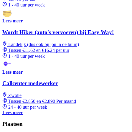
1 - 40 uur per week
Lees meer
Wordt Hiker (auto's vervoeren) bij Easy Way!
Landelijk (dus ook bij jou in de buurt)
Tussen €11,62 en €16,24 per uur
1 - 40 uur per week
Lees meer
Callcenter medewerker
Zwolle
Tussen €2.850 en €2.890 Per maand
24 - 40 uur per week
Lees meer
Plaatsen