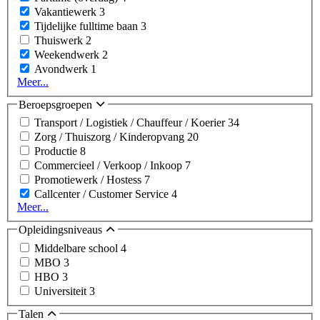
Vakantiewerk
3
Tijdelijke fulltime baan
3
Thuiswerk
2
Weekendwerk
2
Avondwerk
1
Meer...
Beroepsgroepen
Transport / Logistiek / Chauffeur / Koerier
34
Zorg / Thuiszorg / Kinderopvang
20
Productie
8
Commercieel / Verkoop / Inkoop
7
Promotiewerk / Hostess
7
Callcenter / Customer Service
4
Meer...
Opleidingsniveaus
Middelbare school
4
MBO
3
HBO
3
Universiteit
3
Talen