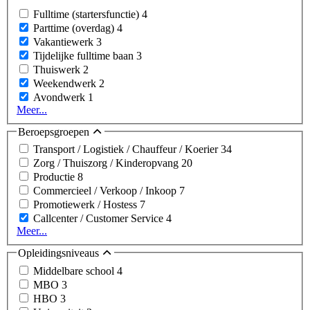
Fulltime (startersfunctie)
4
Parttime (overdag)
4
Vakantiewerk
3
Tijdelijke fulltime baan
3
Thuiswerk
2
Weekendwerk
2
Avondwerk
1
Meer...
Beroepsgroepen
Transport / Logistiek / Chauffeur / Koerier
34
Zorg / Thuiszorg / Kinderopvang
20
Productie
8
Commercieel / Verkoop / Inkoop
7
Promotiewerk / Hostess
7
Callcenter / Customer Service
4
Meer...
Opleidingsniveaus
Middelbare school
4
MBO
3
HBO
3