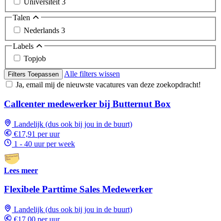
Universiteit
3
Talen
Nederlands
3
Labels
Topjob
Alle filters wissen
Filters Toepassen
Ja, email mij de nieuwste vacatures van deze zoekopdracht!
Callcenter medewerker bij Butternut Box
Landelijk (dus ook bij jou in de buurt)
€17,91 per uur
1 - 40 uur per week
Lees meer
Flexibele Parttime Sales Medewerker
Landelijk (dus ook bij jou in de buurt)
€17,00 per uur