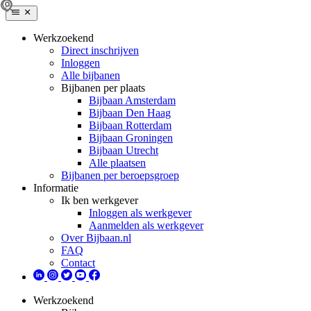
Werkzoekend
Direct inschrijven
Inloggen
Alle bijbanen
Bijbanen per plaats
Bijbaan Amsterdam
Bijbaan Den Haag
Bijbaan Rotterdam
Bijbaan Groningen
Bijbaan Utrecht
Alle plaatsen
Bijbanen per beroepsgroep
Informatie
Ik ben werkgever
Inloggen als werkgever
Aanmelden als werkgever
Over Bijbaan.nl
FAQ
Contact
Werkzoekend