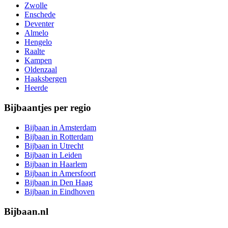
Zwolle
Enschede
Deventer
Almelo
Hengelo
Raalte
Kampen
Oldenzaal
Haaksbergen
Heerde
Bijbaantjes per regio
Bijbaan in Amsterdam
Bijbaan in Rotterdam
Bijbaan in Utrecht
Bijbaan in Leiden
Bijbaan in Haarlem
Bijbaan in Amersfoort
Bijbaan in Den Haag
Bijbaan in Eindhoven
Bijbaan.nl