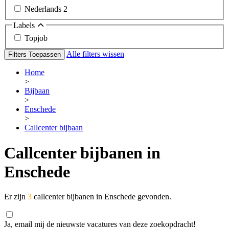
Nederlands
2
Labels
Topjob
Alle filters wissen
Filters Toepassen
Home
>
Bijbaan
>
Enschede
>
Callcenter bijbaan
Callcenter bijbanen in
Enschede
Er zijn
3
callcenter bijbanen in Enschede gevonden.
Ja, email mij de nieuwste vacatures van deze zoekopdracht!