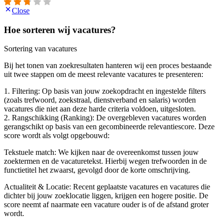
Close
Hoe sorteren wij vacatures?
Sortering van vacatures
Bij het tonen van zoekresultaten hanteren wij een proces bestaande
uit twee stappen om de meest relevante vacatures te presenteren:
1. Filtering: Op basis van jouw zoekopdracht en ingestelde filters
(zoals trefwoord, zoekstraal, dienstverband en salaris) worden
vacatures die niet aan deze harde criteria voldoen, uitgesloten.
2. Rangschikking (Ranking): De overgebleven vacatures worden
gerangschikt op basis van een gecombineerde relevantiescore. Deze
score wordt als volgt opgebouwd:
Tekstuele match: We kijken naar de overeenkomst tussen jouw
zoektermen en de vacaturetekst. Hierbij wegen trefwoorden in de
functietitel het zwaarst, gevolgd door de korte omschrijving.
Actualiteit & Locatie: Recent geplaatste vacatures en vacatures die
dichter bij jouw zoeklocatie liggen, krijgen een hogere positie. De
score neemt af naarmate een vacature ouder is of de afstand groter
wordt.