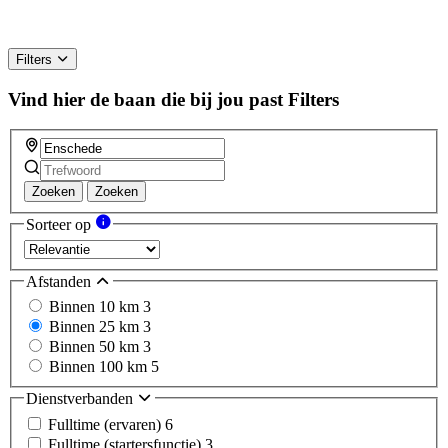
Filters
Vind hier de baan die bij jou past
Filters
Zoeken
Zoeken
Sorteer op
Afstanden
Binnen 10 km
3
Binnen 25 km
3
Binnen 50 km
3
Binnen 100 km
5
Dienstverbanden
Fulltime (ervaren)
6
Fulltime (startersfunctie)
3