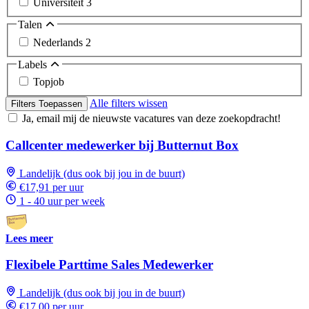
Universiteit
3
Talen
Nederlands
2
Labels
Topjob
Alle filters wissen
Filters Toepassen
Ja, email mij de nieuwste vacatures van deze zoekopdracht!
Callcenter medewerker bij Butternut Box
Landelijk (dus ook bij jou in de buurt)
€17,91 per uur
1 - 40 uur per week
Lees meer
Flexibele Parttime Sales Medewerker
Landelijk (dus ook bij jou in de buurt)
€17,00 per uur