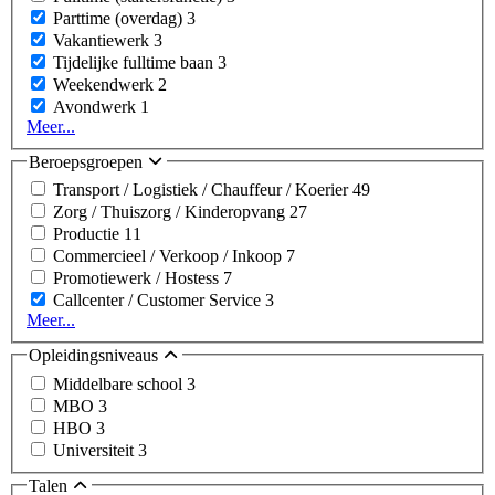
Parttime (overdag)
3
Vakantiewerk
3
Tijdelijke fulltime baan
3
Weekendwerk
2
Avondwerk
1
Meer...
Beroepsgroepen
Transport / Logistiek / Chauffeur / Koerier
49
Zorg / Thuiszorg / Kinderopvang
27
Productie
11
Commercieel / Verkoop / Inkoop
7
Promotiewerk / Hostess
7
Callcenter / Customer Service
3
Meer...
Opleidingsniveaus
Middelbare school
3
MBO
3
HBO
3
Universiteit
3
Talen