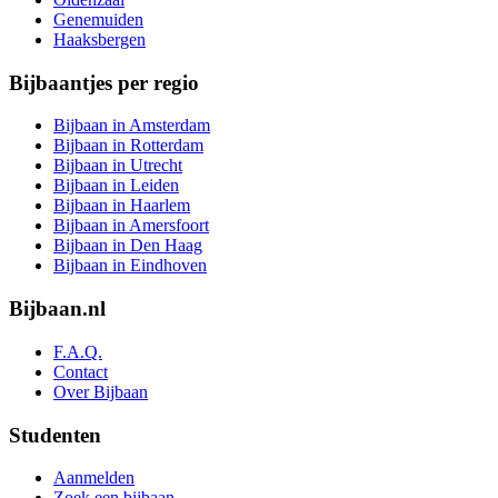
Genemuiden
Haaksbergen
Bijbaantjes per regio
Bijbaan in Amsterdam
Bijbaan in Rotterdam
Bijbaan in Utrecht
Bijbaan in Leiden
Bijbaan in Haarlem
Bijbaan in Amersfoort
Bijbaan in Den Haag
Bijbaan in Eindhoven
Bijbaan.nl
F.A.Q.
Contact
Over Bijbaan
Studenten
Aanmelden
Zoek een bijbaan