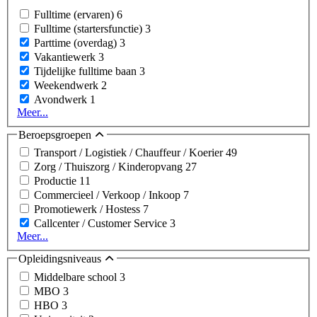
Fulltime (ervaren)
6
Fulltime (startersfunctie)
3
Parttime (overdag)
3
Vakantiewerk
3
Tijdelijke fulltime baan
3
Weekendwerk
2
Avondwerk
1
Meer...
Beroepsgroepen
Transport / Logistiek / Chauffeur / Koerier
49
Zorg / Thuiszorg / Kinderopvang
27
Productie
11
Commercieel / Verkoop / Inkoop
7
Promotiewerk / Hostess
7
Callcenter / Customer Service
3
Meer...
Opleidingsniveaus
Middelbare school
3
MBO
3
HBO
3