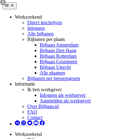
Werkzoekend
Direct inschrijven
Inloggen
Alle bijbanen
Bijbanen per plaats
Bijbaan Amsterdam
Bijbaan Den Haag
Bijbaan Rotterdam
Bijbaan Groningen
Bijbaan Utrecht
Alle plaatsen
Bijbanen per beroepsgroep
Informatie
Ik ben werkgever
Inloggen als werkgever
Aanmelden als werkgever
Over Bijbaan.nl
FAQ
Contact
Werkzoekend