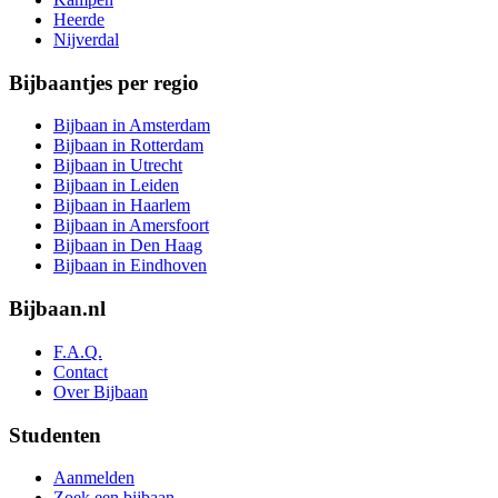
Heerde
Nijverdal
Bijbaantjes per regio
Bijbaan in Amsterdam
Bijbaan in Rotterdam
Bijbaan in Utrecht
Bijbaan in Leiden
Bijbaan in Haarlem
Bijbaan in Amersfoort
Bijbaan in Den Haag
Bijbaan in Eindhoven
Bijbaan.nl
F.A.Q.
Contact
Over Bijbaan
Studenten
Aanmelden
Zoek een bijbaan