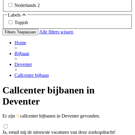
Nederlands
2
Labels
Topjob
Alle filters wissen
Filters Toepassen
Home
>
Bijbaan
>
Deventer
>
Callcenter bijbaan
Callcenter bijbanen in
Deventer
Er zijn
3
callcenter bijbanen in Deventer gevonden.
Ja, email mij de nieuwste vacatures van deze zoekopdracht!