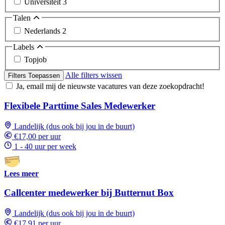
Universiteit
3
Talen
Nederlands
2
Labels
Topjob
Alle filters wissen
Filters Toepassen
Ja, email mij de nieuwste vacatures van deze zoekopdracht!
Flexibele Parttime Sales Medewerker
Landelijk (dus ook bij jou in de buurt)
€17,00 per uur
1 - 40 uur per week
Lees meer
Callcenter medewerker bij Butternut Box
Landelijk (dus ook bij jou in de buurt)
€17,91 per uur