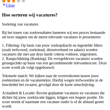
Close
Hoe sorteren wij vacatures?
Sortering van vacatures
Bij het tonen van zoekresultaten hanteren wij een proces bestaande
uit twee stappen om de meest relevante vacatures te presenteren:
1. Filtering: Op basis van jouw zoekopdracht en ingestelde filters
(zoals trefwoord, zoekstraal, dienstverband en salaris) worden
vacatures die niet aan deze harde criteria voldoen, uitgesloten.
2. Rangschikking (Ranking): De overgebleven vacatures worden
gerangschikt op basis van een gecombineerde relevantiescore. Deze
score wordt als volgt opgebouwd:
Tekstuele match: We kijken naar de overeenkomst tussen jouw
zoektermen en de vacaturetekst. Hierbij wegen trefwoorden in de
functietitel het zwaarst, gevolgd door de korte omschrijving.
Actualiteit & Locatie: Recent geplaatste vacatures en vacatures die
dichter bij jouw zoeklocatie liggen, krijgen een hogere positie. De
score neemt af naarmate een vacature ouder is of de afstand groter
wordt.