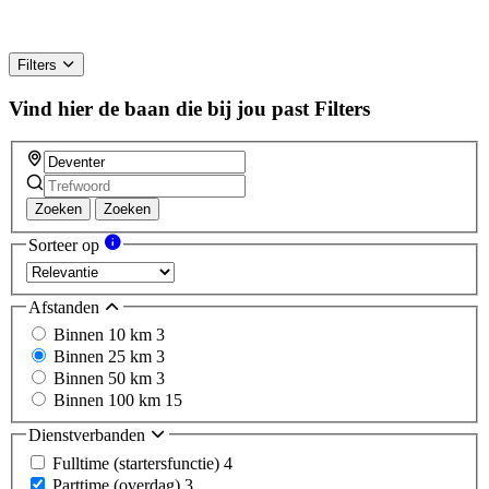
Filters
Vind hier de baan die bij jou past
Filters
Zoeken
Zoeken
Sorteer op
Afstanden
Binnen 10 km
3
Binnen 25 km
3
Binnen 50 km
3
Binnen 100 km
15
Dienstverbanden
Fulltime (startersfunctie)
4
Parttime (overdag)
3