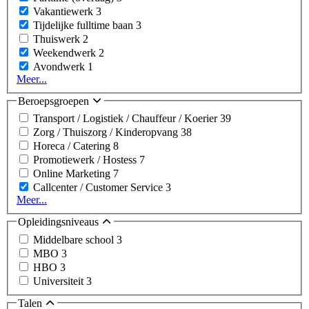
Vakantiewerk
3
Tijdelijke fulltime baan
3
Thuiswerk
2
Weekendwerk
2
Avondwerk
1
Meer...
Beroepsgroepen
Transport / Logistiek / Chauffeur / Koerier
39
Zorg / Thuiszorg / Kinderopvang
38
Horeca / Catering
8
Promotiewerk / Hostess
7
Online Marketing
7
Callcenter / Customer Service
3
Meer...
Opleidingsniveaus
Middelbare school
3
MBO
3
HBO
3
Universiteit
3
Talen