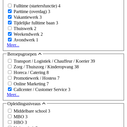
Fulltime (startersfunctie)
4
Parttime (overdag)
3
Vakantiewerk
3
Tijdelijke fulltime baan
3
Thuiswerk
2
Weekendwerk
2
Avondwerk
1
Meer...
Beroepsgroepen
Transport / Logistiek / Chauffeur / Koerier
39
Zorg / Thuiszorg / Kinderopvang
38
Horeca / Catering
8
Promotiewerk / Hostess
7
Online Marketing
7
Callcenter / Customer Service
3
Meer...
Opleidingsniveaus
Middelbare school
3
MBO
3
HBO
3