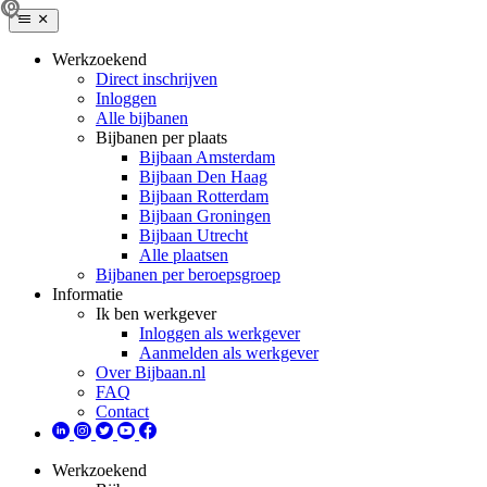
Werkzoekend
Direct inschrijven
Inloggen
Alle bijbanen
Bijbanen per plaats
Bijbaan Amsterdam
Bijbaan Den Haag
Bijbaan Rotterdam
Bijbaan Groningen
Bijbaan Utrecht
Alle plaatsen
Bijbanen per beroepsgroep
Informatie
Ik ben werkgever
Inloggen als werkgever
Aanmelden als werkgever
Over Bijbaan.nl
FAQ
Contact
Werkzoekend