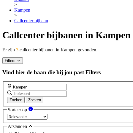
>
Kampen
>
Callcenter bijbaan
Callcenter bijbanen in Kampen
Er zijn
3
callcenter bijbanen in Kampen gevonden.
Filters
Vind hier de baan die bij jou past
Filters
Zoeken
Zoeken
Sorteer op
Afstanden