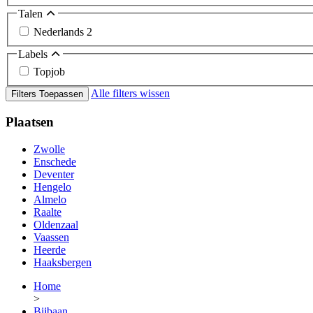
Talen
Nederlands
2
Labels
Topjob
Alle filters wissen
Filters Toepassen
Plaatsen
Zwolle
Enschede
Deventer
Hengelo
Almelo
Raalte
Oldenzaal
Vaassen
Heerde
Haaksbergen
Home
>
Bijbaan