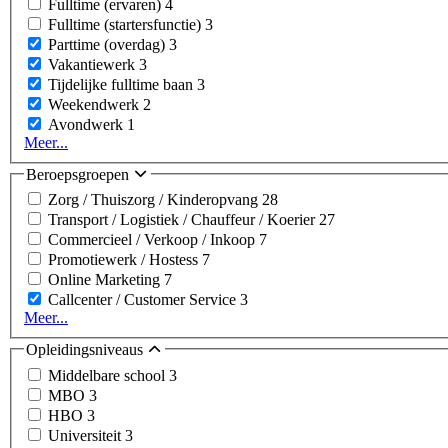
Fulltime (ervaren)
4
Fulltime (startersfunctie)
3
Parttime (overdag)
3
Vakantiewerk
3
Tijdelijke fulltime baan
3
Weekendwerk
2
Avondwerk
1
Meer...
Beroepsgroepen
Zorg / Thuiszorg / Kinderopvang
28
Transport / Logistiek / Chauffeur / Koerier
27
Commercieel / Verkoop / Inkoop
7
Promotiewerk / Hostess
7
Online Marketing
7
Callcenter / Customer Service
3
Meer...
Opleidingsniveaus
Middelbare school
3
MBO
3
HBO
3
Universiteit
3