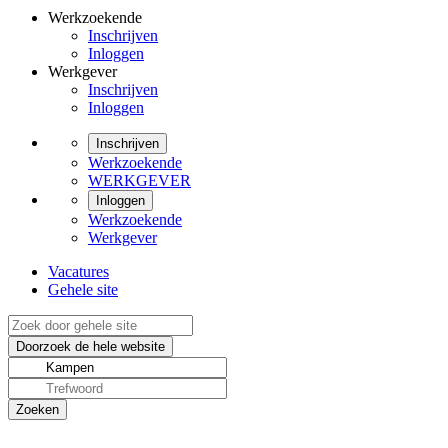
Werkzoekende
Inschrijven
Inloggen
Werkgever
Inschrijven
Inloggen
Inschrijven
Werkzoekende
WERKGEVER
Inloggen
Werkzoekende
Werkgever
Vacatures
Gehele site