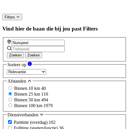
Filters
Vind hier de baan die bij jou past
Filters
Zoeken
Zoeken
Sorteer op
Afstanden
Binnen 10 km
40
Binnen 25 km
110
Binnen 50 km
494
Binnen 100 km
1979
Dienstverbanden
Parttime (overdag)
102
Fulltime (startersfunctie)
36