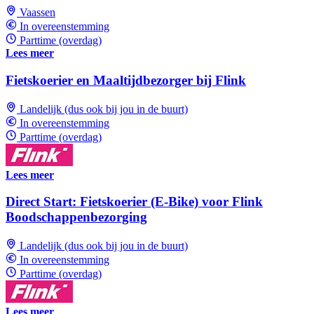
Vaassen
In overeenstemming
Parttime (overdag)
Lees meer
Fietskoerier en Maaltijdbezorger bij Flink
Landelijk (dus ook bij jou in de buurt)
In overeenstemming
Parttime (overdag)
Lees meer
Direct Start: Fietskoerier (E-Bike) voor Flink
Boodschappenbezorging
Landelijk (dus ook bij jou in de buurt)
In overeenstemming
Parttime (overdag)
Lees meer