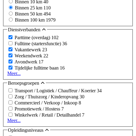
Binnen 10 km
40
Binnen 25 km
110
Binnen 50 km
494
Binnen 100 km
1979
Dienstverbanden
Parttime (overdag)
102
Fulltime (startersfunctie)
36
Vakantiewerk
23
Weekendwerk
22
Avondwerk
17
Tijdelijke fulltime baan
16
Meer...
Beroepsgroepen
Transport / Logistiek / Chauffeur / Koerier
34
Zorg / Thuiszorg / Kinderopvang
30
Commercieel / Verkoop / Inkoop
8
Promotiewerk / Hostess
7
Winkelwerk / Retail / Detailhandel
7
Meer...
Opleidingsniveaus