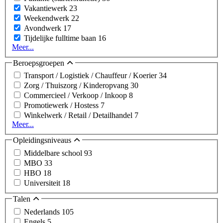
Vakantiewerk
23
Weekendwerk
22
Avondwerk
17
Tijdelijke fulltime baan
16
Meer...
Beroepsgroepen
Transport / Logistiek / Chauffeur / Koerier
34
Zorg / Thuiszorg / Kinderopvang
30
Commercieel / Verkoop / Inkoop
8
Promotiewerk / Hostess
7
Winkelwerk / Retail / Detailhandel
7
Meer...
Opleidingsniveaus
Middelbare school
93
MBO
33
HBO
18
Universiteit
18
Talen
Nederlands
105
Engels
5