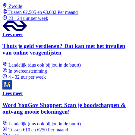
Zwolle
Tussen €2.505 en €3.032 Per maand
23 - 24 uur per week
Lees meer
Thuis je geld verdienen? Dat kan met het invullen
van online vragenlijsten
Landelijk (dus ook bij jou in de buurt)
In overeenstemming
4 - 32 uur per week
Lees meer
Word YouGov Shopper: Scan je boodschappen &
ontvang mooie beloningen!
Landelijk (dus ook bij jou in de buurt)
Tussen €10 en €250 Per maand