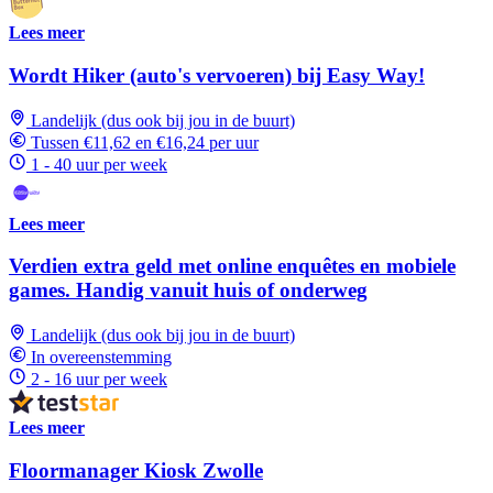
Lees meer
Wordt Hiker (auto's vervoeren) bij Easy Way!
Landelijk (dus ook bij jou in de buurt)
Tussen €11,62 en €16,24 per uur
1 - 40 uur per week
Lees meer
Verdien extra geld met online enquêtes en mobiele
games. Handig vanuit huis of onderweg
Landelijk (dus ook bij jou in de buurt)
In overeenstemming
2 - 16 uur per week
Lees meer
Floormanager Kiosk Zwolle