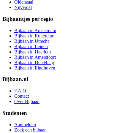
Oldenzaal
Nijverdal
Bijbaantjes per regio
Bijbaan in Amsterdam
Bijbaan in Rotterdam
Bijbaan in Utrecht
Bijbaan in Leiden
Bijbaan in Haarlem
Bijbaan in Amersfoort
Bijbaan in Den Haag
Bijbaan in Eindhoven
Bijbaan.nl
F.A.Q.
Contact
Over Bijbaan
Studenten
Aanmelden
Zoek een bijbaan