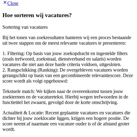
Close
Hoe sorteren wij vacatures?
Sortering van vacatures
Bij het tonen van zoekresultaten hanteren wij een proces bestaande
uit twee stappen om de meest relevante vacatures te presenteren:
1. Filtering: Op basis van jouw zoekopdracht en ingestelde filters
(zoals trefwoord, zoekstraal, dienstverband en salaris) worden
vacatures die niet aan deze harde criteria voldoen, uitgesloten.
2. Rangschikking (Ranking): De overgebleven vacatures worden
gerangschikt op basis van een gecombineerde relevantiescore. Deze
score wordt als volgt opgebouwd:
Tekstuele match: We kijken naar de overeenkomst tussen jouw
zoektermen en de vacaturetekst. Hierbij wegen trefwoorden in de
functietitel het zwaarst, gevolgd door de korte omschrijving.
Actualiteit & Locatie: Recent geplaatste vacatures en vacatures die
dichter bij jouw zoeklocatie liggen, krijgen een hogere positie. De
score neemt af naarmate een vacature ouder is of de afstand groter
wordt.