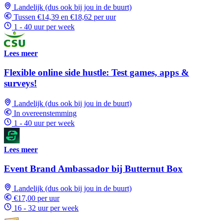
Landelijk (dus ook bij jou in de buurt)
Tussen €14,39 en €18,62 per uur
1 - 40 uur per week
Lees meer
Flexible online side hustle: Test games, apps &
surveys!
Landelijk (dus ook bij jou in de buurt)
In overeenstemming
1 - 40 uur per week
Lees meer
Event Brand Ambassador bij Butternut Box
Landelijk (dus ook bij jou in de buurt)
€17,00 per uur
16 - 32 uur per week