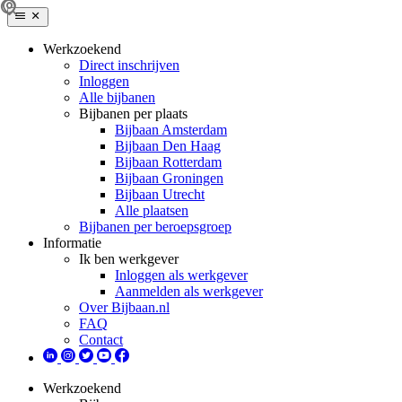
Werkzoekend
Direct inschrijven
Inloggen
Alle bijbanen
Bijbanen per plaats
Bijbaan Amsterdam
Bijbaan Den Haag
Bijbaan Rotterdam
Bijbaan Groningen
Bijbaan Utrecht
Alle plaatsen
Bijbanen per beroepsgroep
Informatie
Ik ben werkgever
Inloggen als werkgever
Aanmelden als werkgever
Over Bijbaan.nl
FAQ
Contact
Werkzoekend