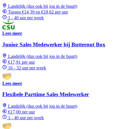
Landelijk (dus ook bij jou in de buurt)
Tussen €14,39 en €18,62 per uur
1 - 40 uur per week
Lees meer
Junior Sales Medewerker bij Butternut Box
Landelijk (dus ook bij jou in de buurt)
€17,91 per uur
16 - 32 uur per week
Lees meer
Flexibele Parttime Sales Medewerker
Landelijk (dus ook bij jou in de buurt)
€17,00 per uur
1 - 40 uur per week