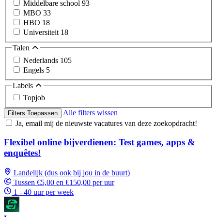
Middelbare school
93
MBO
33
HBO
18
Universiteit
18
Talen
Nederlands
105
Engels
5
Labels
Topjob
Alle filters wissen
Filters Toepassen
Ja, email mij de nieuwste vacatures van deze zoekopdracht!
Flexibel online bijverdienen: Test games, apps &
enquêtes!
Landelijk (dus ook bij jou in de buurt)
Tussen €5,00 en €150,00 per uur
1 - 40 uur per week