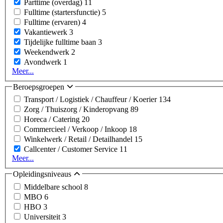
Parttime (overdag)
11
Fulltime (startersfunctie)
5
Fulltime (ervaren)
4
Vakantiewerk
3
Tijdelijke fulltime baan
3
Weekendwerk
2
Avondwerk
1
Meer...
Beroepsgroepen
Transport / Logistiek / Chauffeur / Koerier
134
Zorg / Thuiszorg / Kinderopvang
89
Horeca / Catering
20
Commercieel / Verkoop / Inkoop
18
Winkelwerk / Retail / Detailhandel
15
Callcenter / Customer Service
11
Meer...
Opleidingsniveaus
Middelbare school
8
MBO
6
HBO
3
Universiteit
3