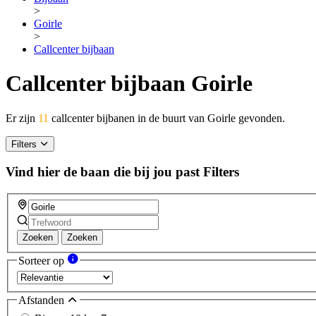
>
Goirle
>
Callcenter bijbaan
Callcenter bijbaan Goirle
Er zijn
11
callcenter bijbanen in de buurt van Goirle gevonden.
Filters
Vind hier de baan die bij jou past
Filters
Zoeken
Zoeken
Sorteer op
Afstanden