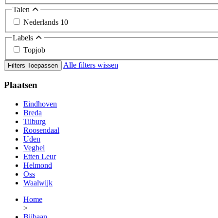
Talen
Nederlands
10
Labels
Topjob
Alle filters wissen
Filters Toepassen
Plaatsen
Eindhoven
Breda
Tilburg
Roosendaal
Uden
Veghel
Etten Leur
Helmond
Oss
Waalwijk
Home
>
Bijbaan