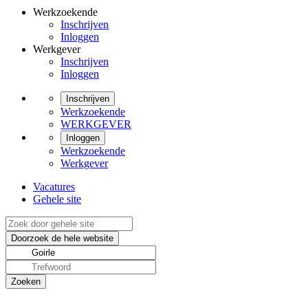
Werkzoekende
Inschrijven
Inloggen
Werkgever
Inschrijven
Inloggen
Inschrijven
Werkzoekende
WERKGEVER
Inloggen
Werkzoekende
Werkgever
Vacatures
Gehele site