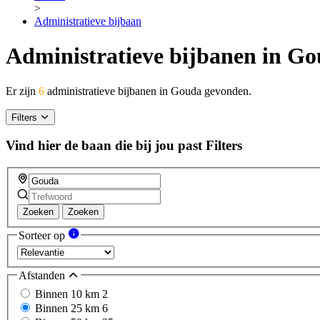
>
Administratieve bijbaan
Administratieve bijbanen in G
Er zijn
6
administratieve bijbanen in Gouda gevonden.
Filters
Vind hier de baan die bij jou past
Filters
Zoeken
Zoeken
Sorteer op
Afstanden
Binnen 10 km
2
Binnen 25 km
6