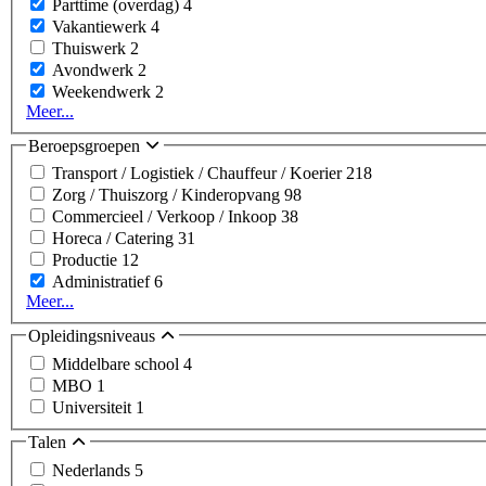
Parttime (overdag)
4
Vakantiewerk
4
Thuiswerk
2
Avondwerk
2
Weekendwerk
2
Meer...
Beroepsgroepen
Transport / Logistiek / Chauffeur / Koerier
218
Zorg / Thuiszorg / Kinderopvang
98
Commercieel / Verkoop / Inkoop
38
Horeca / Catering
31
Productie
12
Administratief
6
Meer...
Opleidingsniveaus
Middelbare school
4
MBO
1
Universiteit
1
Talen
Nederlands
5