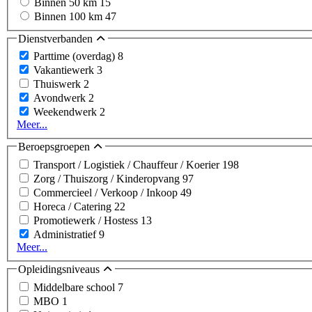
Binnen 50 km
15
Binnen 100 km
47
Dienstverbanden
Parttime (overdag)
8
Vakantiewerk
3
Thuiswerk
2
Avondwerk
2
Weekendwerk
2
Meer...
Beroepsgroepen
Transport / Logistiek / Chauffeur / Koerier
198
Zorg / Thuiszorg / Kinderopvang
97
Commercieel / Verkoop / Inkoop
49
Horeca / Catering
22
Promotiewerk / Hostess
13
Administratief
9
Meer...
Opleidingsniveaus
Middelbare school
7
MBO
1