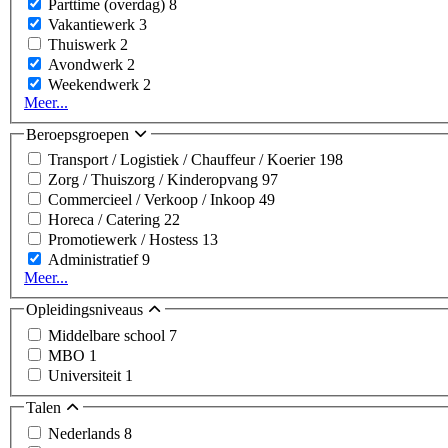
Parttime (overdag)
8
Vakantiewerk
3
Thuiswerk
2
Avondwerk
2
Weekendwerk
2
Meer...
Beroepsgroepen
Transport / Logistiek / Chauffeur / Koerier
198
Zorg / Thuiszorg / Kinderopvang
97
Commercieel / Verkoop / Inkoop
49
Horeca / Catering
22
Promotiewerk / Hostess
13
Administratief
9
Meer...
Opleidingsniveaus
Middelbare school
7
MBO
1
Universiteit
1
Talen
Nederlands
8