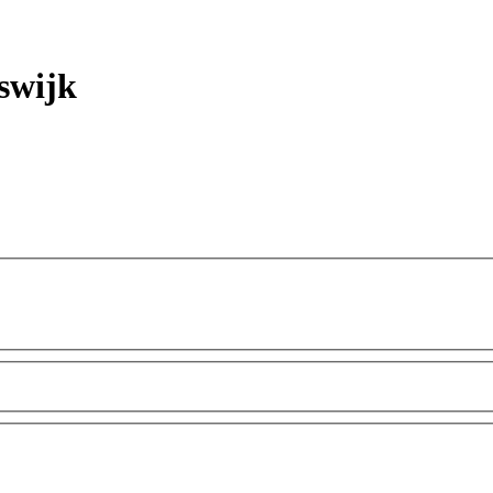
swijk