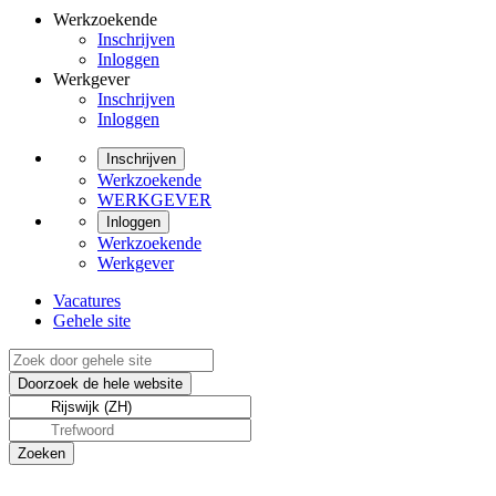
Werkzoekende
Inschrijven
Inloggen
Werkgever
Inschrijven
Inloggen
Inschrijven
Werkzoekende
WERKGEVER
Inloggen
Werkzoekende
Werkgever
Vacatures
Gehele site