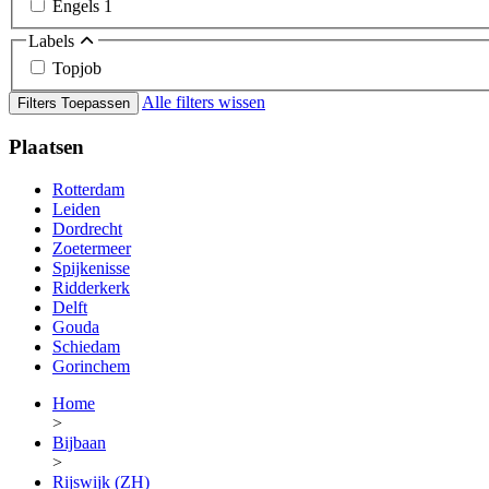
Engels
1
Labels
Topjob
Alle filters wissen
Filters Toepassen
Plaatsen
Rotterdam
Leiden
Dordrecht
Zoetermeer
Spijkenisse
Ridderkerk
Delft
Gouda
Schiedam
Gorinchem
Home
>
Bijbaan
>
Rijswijk (ZH)