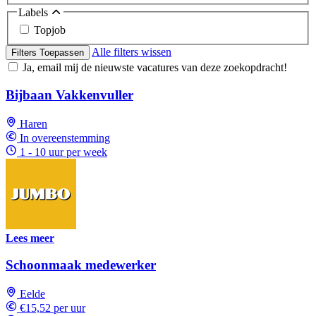
Labels
Topjob
Alle filters wissen
Filters Toepassen
Ja, email mij de nieuwste vacatures van deze zoekopdracht!
Bijbaan Vakkenvuller
Haren
In overeenstemming
1 - 10 uur per week
Lees meer
Schoonmaak medewerker
Eelde
€15,52 per uur