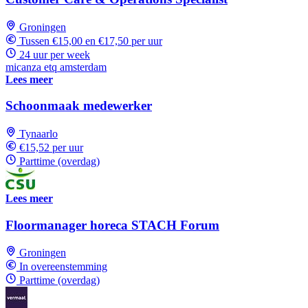
Groningen
Tussen €15,00 en €17,50 per uur
24 uur per week
micanza etq amsterdam
Lees meer
Schoonmaak medewerker
Tynaarlo
€15,52 per uur
Parttime (overdag)
Lees meer
Floormanager horeca STACH Forum
Groningen
In overeenstemming
Parttime (overdag)