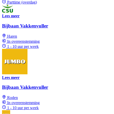
Parttime (overdag)
Lees meer
Bijbaan Vakkenvuller
Haren
In overeenstemming
1 - 10 uur per week
Lees meer
Bijbaan Vakkenvuller
Roden
In overeenstemming
1 - 10 uur per week