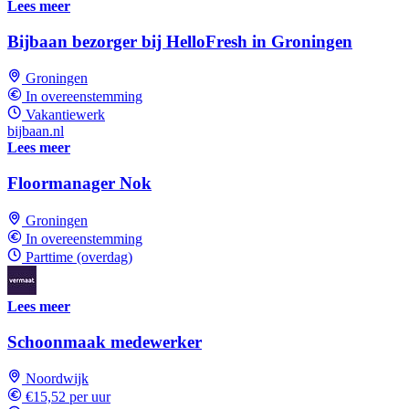
Lees meer
Bijbaan bezorger bij HelloFresh in Groningen
Groningen
In overeenstemming
Vakantiewerk
bijbaan.nl
Lees meer
Floormanager Nok
Groningen
In overeenstemming
Parttime (overdag)
Lees meer
Schoonmaak medewerker
Noordwijk
€15,52 per uur