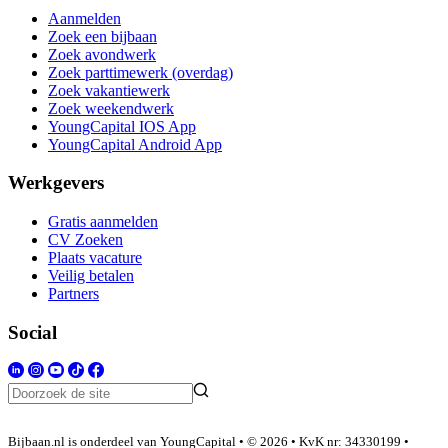
Aanmelden
Zoek een bijbaan
Zoek avondwerk
Zoek parttimewerk (overdag)
Zoek vakantiewerk
Zoek weekendwerk
YoungCapital IOS App
YoungCapital Android App
Werkgevers
Gratis aanmelden
CV Zoeken
Plaats vacature
Veilig betalen
Partners
Social
Bijbaan.nl is onderdeel van YoungCapital • © 2026 • KvK nr: 34330199 •