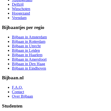
Delfzijl
Winschoten
Hoogezand
Veendam
Bijbaantjes per regio
Bijbaan in Amsterdam
Bijbaan in Rotterdam
Bijbaan in Utrecht
Bijbaan in Leiden
Bijbaan in Haarlem
Bijbaan in Amersfoort
Bijbaan in Den Haag
Bijbaan in Eindhoven
Bijbaan.nl
F.A.Q.
Contact
Over Bijbaan
Studenten