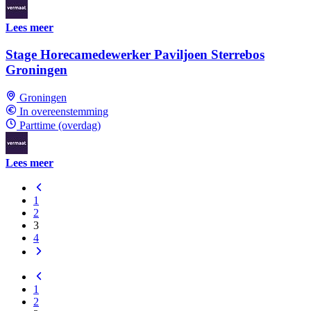
Lees meer
Stage Horecamedewerker Paviljoen Sterrebos
Groningen
Groningen
In overeenstemming
Parttime (overdag)
Lees meer
1
2
3
4
1
2