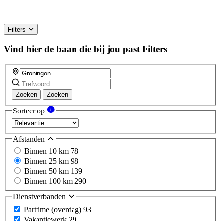
Filters
Vind hier de baan die bij jou past
Filters
Zoeken
Zoeken
Sorteer op
Afstanden
Binnen 10 km
78
Binnen 25 km
98
Binnen 50 km
139
Binnen 100 km
290
Dienstverbanden
Parttime (overdag)
93
Vakantiewerk
29