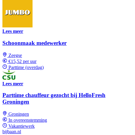
Lees meer
Schoonmaak medewerker
Zeegse
€15,52 per uur
Parttime (overdag)
Lees meer
Parttime chauffeur gezocht bij HelloFresh
Groningen
Groningen
In overeenstemming
Vakantiewerk
bijbaan.nl