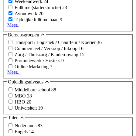
Weekendwerk
24
Fulltime (startersfunctie)
23
Avondwerk
20
Tijdelijke fulltime baan
9
Meer...
Beroepsgroepen
Transport / Logistiek / Chauffeur / Koerier
36
Commercieel / Verkoop / Inkoop
16
Zorg / Thuiszorg / Kinderopvang
15
Promotiewerk / Hostess
9
Online Marketing
7
Meer...
Opleidingsniveaus
Middelbare school
88
MBO
28
HBO
20
Universiteit
19
Talen
Nederlands
83
Engels
14