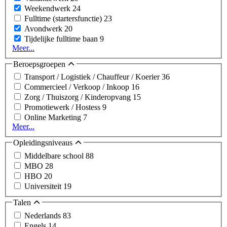
Weekendwerk
24
Fulltime (startersfunctie)
23
Avondwerk
20
Tijdelijke fulltime baan
9
Meer...
Beroepsgroepen
Transport / Logistiek / Chauffeur / Koerier
36
Commercieel / Verkoop / Inkoop
16
Zorg / Thuiszorg / Kinderopvang
15
Promotiewerk / Hostess
9
Online Marketing
7
Meer...
Opleidingsniveaus
Middelbare school
88
MBO
28
HBO
20
Universiteit
19
Talen
Nederlands
83
Engels
14