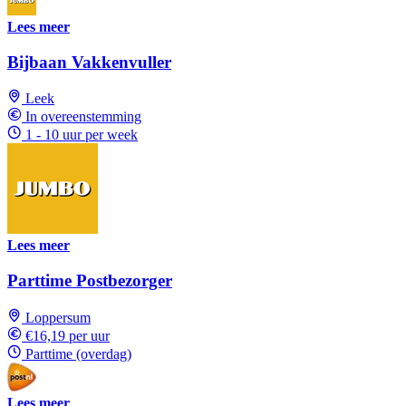
Lees meer
Bijbaan Vakkenvuller
Leek
In overeenstemming
1 - 10 uur per week
Lees meer
Parttime Postbezorger
Loppersum
€16,19 per uur
Parttime (overdag)
Lees meer