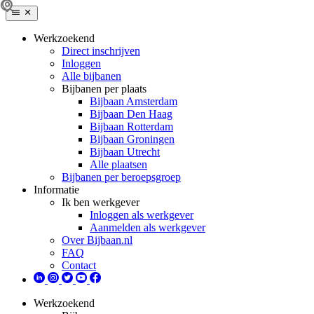
Werkzoekend
Direct inschrijven
Inloggen
Alle bijbanen
Bijbanen per plaats
Bijbaan Amsterdam
Bijbaan Den Haag
Bijbaan Rotterdam
Bijbaan Groningen
Bijbaan Utrecht
Alle plaatsen
Bijbanen per beroepsgroep
Informatie
Ik ben werkgever
Inloggen als werkgever
Aanmelden als werkgever
Over Bijbaan.nl
FAQ
Contact
Werkzoekend