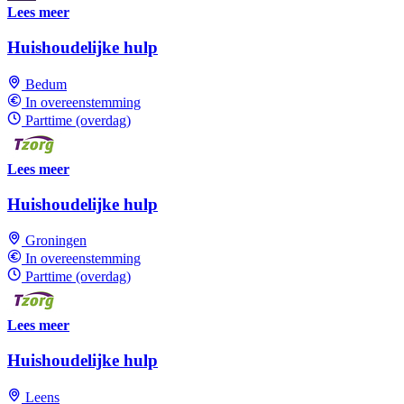
Lees meer
Huishoudelijke hulp
Bedum
In overeenstemming
Parttime (overdag)
Lees meer
Huishoudelijke hulp
Groningen
In overeenstemming
Parttime (overdag)
Lees meer
Huishoudelijke hulp
Leens