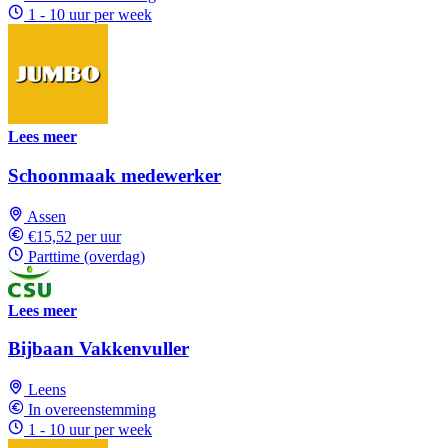
1 - 10 uur per week
Lees meer
Schoonmaak medewerker
Assen
€15,52 per uur
Parttime (overdag)
Lees meer
Bijbaan Vakkenvuller
Leens
In overeenstemming
1 - 10 uur per week