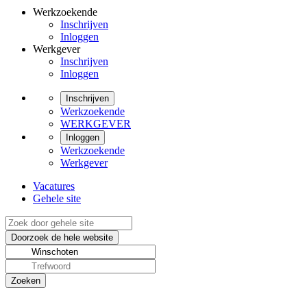
Werkzoekende
Inschrijven
Inloggen
Werkgever
Inschrijven
Inloggen
Inschrijven
Werkzoekende
WERKGEVER
Inloggen
Werkzoekende
Werkgever
Vacatures
Gehele site