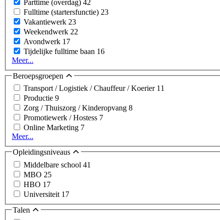
Parttime (overdag)
42
Fulltime (startersfunctie)
23
Vakantiewerk
23
Weekendwerk
22
Avondwerk
17
Tijdelijke fulltime baan
16
Meer...
Beroepsgroepen
Transport / Logistiek / Chauffeur / Koerier
11
Productie
9
Zorg / Thuiszorg / Kinderopvang
8
Promotiewerk / Hostess
7
Online Marketing
7
Meer...
Opleidingsniveaus
Middelbare school
41
MBO
25
HBO
17
Universiteit
17
Talen