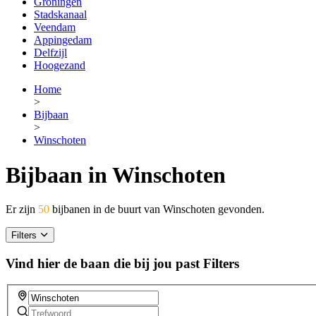
Groningen
Stadskanaal
Veendam
Appingedam
Delfzijl
Hoogezand
Home
>
Bijbaan
>
Winschoten
Bijbaan in Winschoten
Er zijn
50
bijbanen in de buurt van Winschoten gevonden.
Filters
Vind hier de baan die bij jou past
Filters