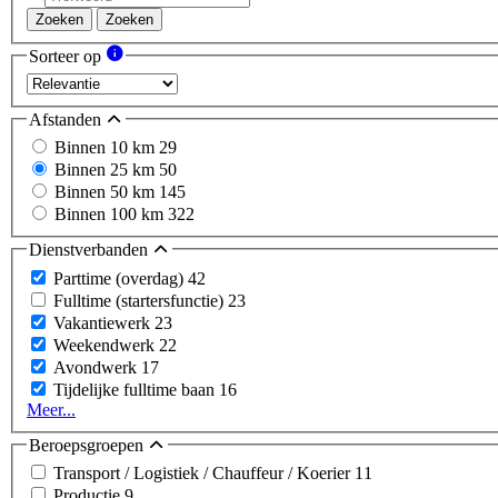
Zoeken
Zoeken
Sorteer op
Afstanden
Binnen 10 km
29
Binnen 25 km
50
Binnen 50 km
145
Binnen 100 km
322
Dienstverbanden
Parttime (overdag)
42
Fulltime (startersfunctie)
23
Vakantiewerk
23
Weekendwerk
22
Avondwerk
17
Tijdelijke fulltime baan
16
Meer...
Beroepsgroepen
Transport / Logistiek / Chauffeur / Koerier
11
Productie
9