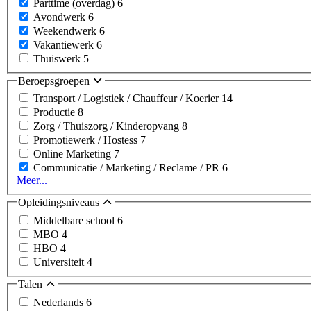
Parttime (overdag)
6
Avondwerk
6
Weekendwerk
6
Vakantiewerk
6
Thuiswerk
5
Beroepsgroepen
Transport / Logistiek / Chauffeur / Koerier
14
Productie
8
Zorg / Thuiszorg / Kinderopvang
8
Promotiewerk / Hostess
7
Online Marketing
7
Communicatie / Marketing / Reclame / PR
6
Meer...
Opleidingsniveaus
Middelbare school
6
MBO
4
HBO
4
Universiteit
4
Talen
Nederlands
6