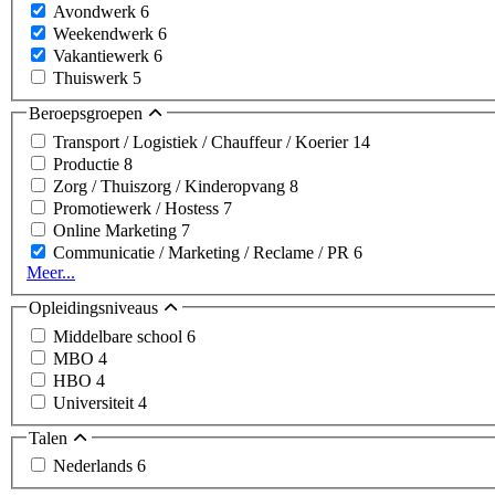
Avondwerk
6
Weekendwerk
6
Vakantiewerk
6
Thuiswerk
5
Beroepsgroepen
Transport / Logistiek / Chauffeur / Koerier
14
Productie
8
Zorg / Thuiszorg / Kinderopvang
8
Promotiewerk / Hostess
7
Online Marketing
7
Communicatie / Marketing / Reclame / PR
6
Meer...
Opleidingsniveaus
Middelbare school
6
MBO
4
HBO
4
Universiteit
4
Talen
Nederlands
6