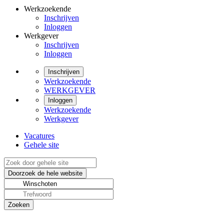
Werkzoekende
Inschrijven
Inloggen
Werkgever
Inschrijven
Inloggen
Inschrijven
Werkzoekende
WERKGEVER
Inloggen
Werkzoekende
Werkgever
Vacatures
Gehele site