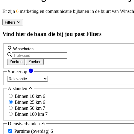
Er zijn
6
marketing en communicatie bijbanen in de buurt van Winsc
Filters
Vind hier de baan die bij jou past
Filters
Zoeken
Zoeken
Sorteer op
Afstanden
Binnen 10 km
6
Binnen 25 km
6
Binnen 50 km
7
Binnen 100 km
7
Dienstverbanden
Parttime (overdag)
6