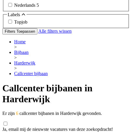
Nederlands
5
Labels
Topjob
Alle filters wissen
Filters Toepassen
Home
>
Bijbaan
>
Harderwijk
>
Callcenter bijbaan
Callcenter bijbanen in
Harderwijk
Er zijn
6
callcenter bijbanen in Harderwijk gevonden.
Ja, email mij de nieuwste vacatures van deze zoekopdracht!