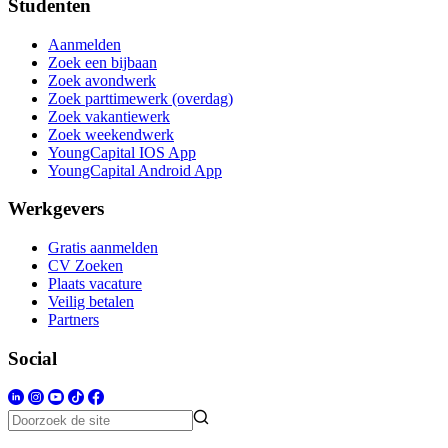
Studenten
Aanmelden
Zoek een bijbaan
Zoek avondwerk
Zoek parttimewerk (overdag)
Zoek vakantiewerk
Zoek weekendwerk
YoungCapital IOS App
YoungCapital Android App
Werkgevers
Gratis aanmelden
CV Zoeken
Plaats vacature
Veilig betalen
Partners
Social