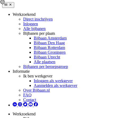
Werkzoekend
Direct inschrijven
Inloggen
Alle bijbanen
Bijbanen per plaats
Bijbaan Amsterdam
Bijbaan Den Haag
Bijbaan Rotterdam
Bijbaan Groningen
Bijbaan Utrecht
Alle plaatsen
Bijbanen per beroepsgroep
Informatie
Ik ben werkgever
Inloggen als werkgever
Aanmelden als werkgever
Over Bijbaan.nl
FAQ
Contact
Werkzoekend