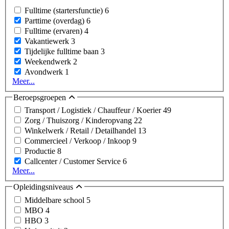
Fulltime (startersfunctie)
6
Parttime (overdag)
6
Fulltime (ervaren)
4
Vakantiewerk
3
Tijdelijke fulltime baan
3
Weekendwerk
2
Avondwerk
1
Meer...
Beroepsgroepen
Transport / Logistiek / Chauffeur / Koerier
49
Zorg / Thuiszorg / Kinderopvang
22
Winkelwerk / Retail / Detailhandel
13
Commercieel / Verkoop / Inkoop
9
Productie
8
Callcenter / Customer Service
6
Meer...
Opleidingsniveaus
Middelbare school
5
MBO
4
HBO
3