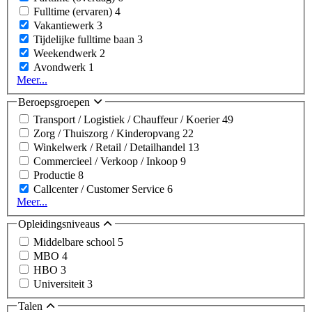
Fulltime (ervaren)
4
Vakantiewerk
3
Tijdelijke fulltime baan
3
Weekendwerk
2
Avondwerk
1
Meer...
Beroepsgroepen
Transport / Logistiek / Chauffeur / Koerier
49
Zorg / Thuiszorg / Kinderopvang
22
Winkelwerk / Retail / Detailhandel
13
Commercieel / Verkoop / Inkoop
9
Productie
8
Callcenter / Customer Service
6
Meer...
Opleidingsniveaus
Middelbare school
5
MBO
4
HBO
3
Universiteit
3
Talen