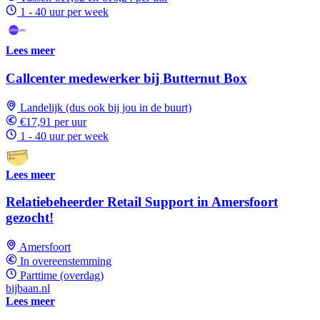
1 - 40 uur per week
Lees meer
Callcenter medewerker bij Butternut Box
Landelijk (dus ook bij jou in de buurt)
€17,91 per uur
1 - 40 uur per week
Lees meer
Relatiebeheerder Retail Support in Amersfoort
gezocht!
Amersfoort
In overeenstemming
Parttime (overdag)
bijbaan.nl
Lees meer