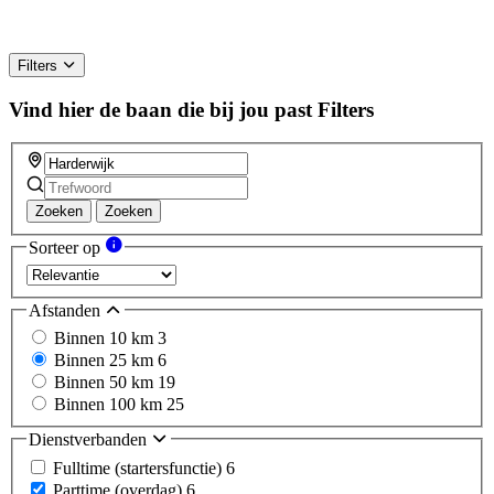
Filters
Vind hier de baan die bij jou past
Filters
Zoeken
Zoeken
Sorteer op
Afstanden
Binnen 10 km
3
Binnen 25 km
6
Binnen 50 km
19
Binnen 100 km
25
Dienstverbanden
Fulltime (startersfunctie)
6
Parttime (overdag)
6