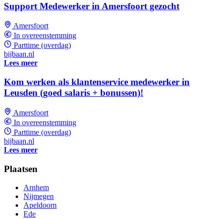
Support Medewerker in Amersfoort gezocht
Amersfoort
In overeenstemming
Parttime (overdag)
bijbaan.nl
Lees meer
Kom werken als klantenservice medewerker in
Leusden (goed salaris + bonussen)!
Amersfoort
In overeenstemming
Parttime (overdag)
bijbaan.nl
Lees meer
Plaatsen
Arnhem
Nijmegen
Apeldoorn
Ede