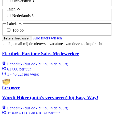
Universiteit
3
Talen
Nederlands
5
Labels
Topjob
Alle filters wissen
Filters Toepassen
Ja, email mij de nieuwste vacatures van deze zoekopdracht!
Flexibele Parttime Sales Medewerker
Landelijk (dus ook bij jou in de buurt)
€17,00 per uur
1 - 40 uur per week
Lees meer
Wordt Hiker (auto's vervoeren) bij Easy Way!
Landelijk (dus ook bij jou in de buurt)
Tussen €11,62 en €16,24 per uur