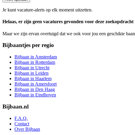
Je kunt vacature-alerts op elk moment uitzetten.
Helaas, er zijn geen vacatures gevonden voor deze zoekopdracht
Maar we zijn ervan overtuigd dat we ook voor jou een geschikte baan
Bijbaantjes per regio
Bijbaan in Amsterdam
Bijbaan in Rotterdam
Bijbaan in Utrecht
Bijbaan in Leiden
Bijbaan in Haarlem
Bijbaan in Amersfoort
Bijbaan in Den Haag
Bijbaan in Eindhoven
Bijbaan.nl
F.A.Q.
Contact
Over Bijbaan