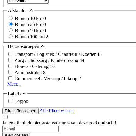
Afstanden
Binnen 10 km
0
Binnen 25 km
0
Binnen 50 km
0
Binnen 100 km
2
Beroepsgroepen
Transport / Logistiek / Chauffeur / Koerier
45
Zorg / Thuiszorg / Kinderopvang
44
Horeca / Catering
10
Administratief
8
Commercieel / Verkoop / Inkoop
7
Meer...
Labels
Topjob
Alle filters wissen
Filters Toepassen
Ja, email mij de nieuwste vacatures van deze zoekopdracht!
Alert opslaan