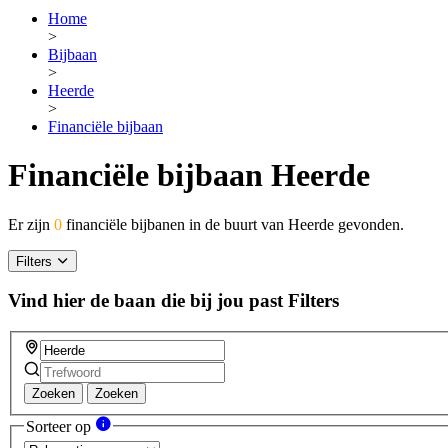
Home
>
Bijbaan
>
Heerde
>
Financiële bijbaan
Financiële bijbaan Heerde
Er zijn
0
financiële bijbanen in de buurt van Heerde gevonden.
Filters
Vind hier de baan die bij jou past
Filters
Zoeken
Zoeken
Sorteer op