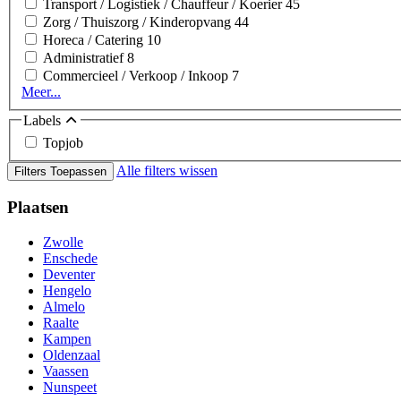
Transport / Logistiek / Chauffeur / Koerier
45
Zorg / Thuiszorg / Kinderopvang
44
Horeca / Catering
10
Administratief
8
Commercieel / Verkoop / Inkoop
7
Meer...
Labels
Topjob
Alle filters wissen
Filters Toepassen
Plaatsen
Zwolle
Enschede
Deventer
Hengelo
Almelo
Raalte
Kampen
Oldenzaal
Vaassen
Nunspeet