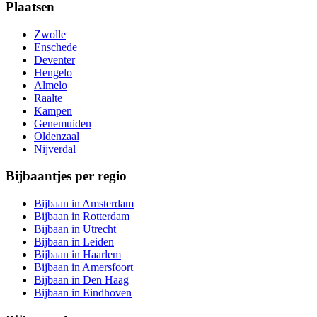
Plaatsen
Zwolle
Enschede
Deventer
Hengelo
Almelo
Raalte
Kampen
Genemuiden
Oldenzaal
Nijverdal
Bijbaantjes per regio
Bijbaan in Amsterdam
Bijbaan in Rotterdam
Bijbaan in Utrecht
Bijbaan in Leiden
Bijbaan in Haarlem
Bijbaan in Amersfoort
Bijbaan in Den Haag
Bijbaan in Eindhoven