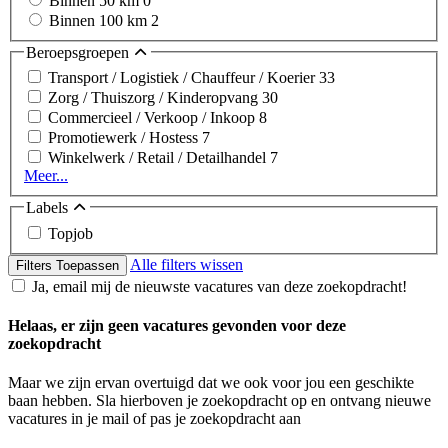
Binnen 50 km
0
Binnen 100 km
2
Beroepsgroepen
Transport / Logistiek / Chauffeur / Koerier
33
Zorg / Thuiszorg / Kinderopvang
30
Commercieel / Verkoop / Inkoop
8
Promotiewerk / Hostess
7
Winkelwerk / Retail / Detailhandel
7
Meer...
Labels
Topjob
Alle filters wissen
Filters Toepassen
Ja, email mij de nieuwste vacatures van deze zoekopdracht!
Helaas, er zijn geen vacatures gevonden voor deze
zoekopdracht
Maar we zijn ervan overtuigd dat we ook voor jou een geschikte
baan hebben. Sla hierboven je zoekopdracht op en ontvang nieuwe
vacatures in je mail of pas je zoekopdracht aan