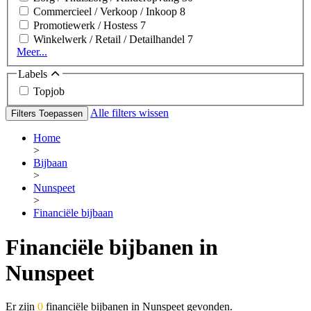
Commercieel / Verkoop / Inkoop
8
Promotiewerk / Hostess
7
Winkelwerk / Retail / Detailhandel
7
Meer...
Labels
Topjob
Alle filters wissen
Filters Toepassen
Home
>
Bijbaan
>
Nunspeet
>
Financiële bijbaan
Financiële bijbanen in
Nunspeet
Er zijn
0
financiële bijbanen in Nunspeet gevonden.