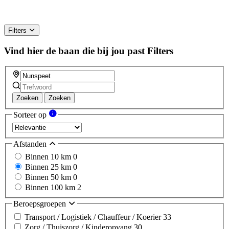
Filters
Vind hier de baan die bij jou past
Filters
Zoeken
Zoeken
Sorteer op
Afstanden
Binnen 10 km
0
Binnen 25 km
0
Binnen 50 km
0
Binnen 100 km
2
Beroepsgroepen
Transport / Logistiek / Chauffeur / Koerier
33
Zorg / Thuiszorg / Kinderopvang
30