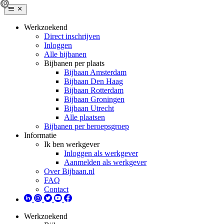
Werkzoekend
Direct inschrijven
Inloggen
Alle bijbanen
Bijbanen per plaats
Bijbaan Amsterdam
Bijbaan Den Haag
Bijbaan Rotterdam
Bijbaan Groningen
Bijbaan Utrecht
Alle plaatsen
Bijbanen per beroepsgroep
Informatie
Ik ben werkgever
Inloggen als werkgever
Aanmelden als werkgever
Over Bijbaan.nl
FAQ
Contact
Werkzoekend