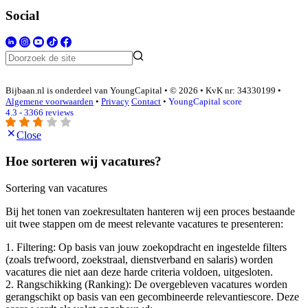
Social
Bijbaan.nl is onderdeel van YoungCapital • © 2026 • KvK nr: 34330199 •
Algemene voorwaarden
•
Privacy
Contact
•
YoungCapital score
4.3 - 3366 reviews
Close
Hoe sorteren wij vacatures?
Sortering van vacatures
Bij het tonen van zoekresultaten hanteren wij een proces bestaande
uit twee stappen om de meest relevante vacatures te presenteren:
1. Filtering: Op basis van jouw zoekopdracht en ingestelde filters
(zoals trefwoord, zoekstraal, dienstverband en salaris) worden
vacatures die niet aan deze harde criteria voldoen, uitgesloten.
2. Rangschikking (Ranking): De overgebleven vacatures worden
gerangschikt op basis van een gecombineerde relevantiescore. Deze