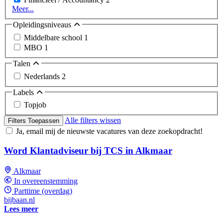
Meer...
Opleidingsniveaus
Middelbare school
1
MBO
1
Talen
Nederlands
2
Labels
Topjob
Alle filters wissen
Filters Toepassen
Ja, email mij de nieuwste vacatures van deze zoekopdracht!
Word Klantadviseur bij TCS in Alkmaar
Alkmaar
In overeenstemming
Parttime (overdag)
bijbaan.nl
Lees meer