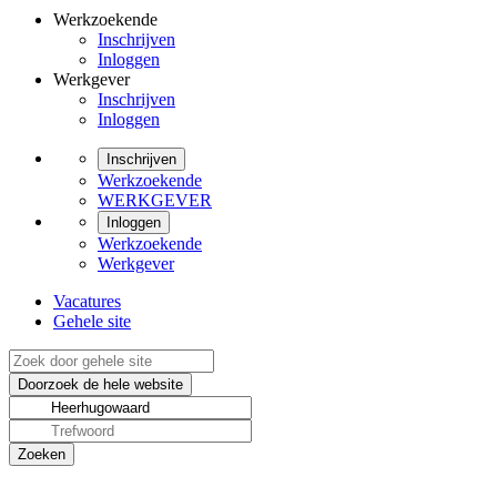
Werkzoekende
Inschrijven
Inloggen
Werkgever
Inschrijven
Inloggen
Inschrijven
Werkzoekende
WERKGEVER
Inloggen
Werkzoekende
Werkgever
Vacatures
Gehele site