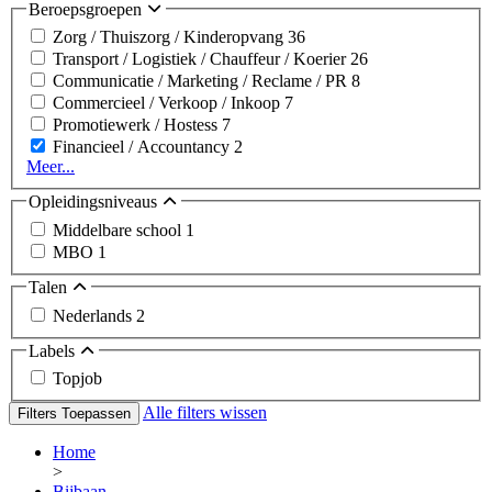
Beroepsgroepen
Zorg / Thuiszorg / Kinderopvang
36
Transport / Logistiek / Chauffeur / Koerier
26
Communicatie / Marketing / Reclame / PR
8
Commercieel / Verkoop / Inkoop
7
Promotiewerk / Hostess
7
Financieel / Accountancy
2
Meer...
Opleidingsniveaus
Middelbare school
1
MBO
1
Talen
Nederlands
2
Labels
Topjob
Alle filters wissen
Filters Toepassen
Home
>
Bijbaan