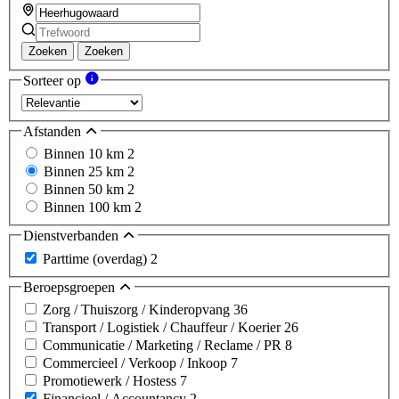
Zoeken
Zoeken
Sorteer op
Afstanden
Binnen 10 km
2
Binnen 25 km
2
Binnen 50 km
2
Binnen 100 km
2
Dienstverbanden
Parttime (overdag)
2
Beroepsgroepen
Zorg / Thuiszorg / Kinderopvang
36
Transport / Logistiek / Chauffeur / Koerier
26
Communicatie / Marketing / Reclame / PR
8
Commercieel / Verkoop / Inkoop
7
Promotiewerk / Hostess
7
Financieel / Accountancy
2