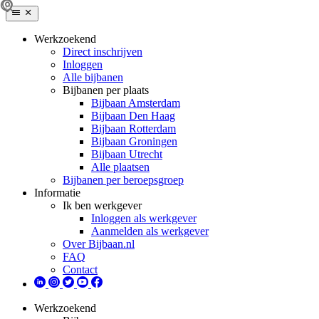
Werkzoekend
Direct inschrijven
Inloggen
Alle bijbanen
Bijbanen per plaats
Bijbaan Amsterdam
Bijbaan Den Haag
Bijbaan Rotterdam
Bijbaan Groningen
Bijbaan Utrecht
Alle plaatsen
Bijbanen per beroepsgroep
Informatie
Ik ben werkgever
Inloggen als werkgever
Aanmelden als werkgever
Over Bijbaan.nl
FAQ
Contact
Werkzoekend