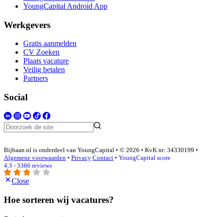
YoungCapital Android App
Werkgevers
Gratis aanmelden
CV Zoeken
Plaats vacature
Veilig betalen
Partners
Social
Bijbaan.nl is onderdeel van YoungCapital • © 2026 • KvK nr: 34330199 •
Algemene voorwaarden
•
Privacy
Contact
•
YoungCapital score
4.3 - 3366 reviews
Close
Hoe sorteren wij vacatures?