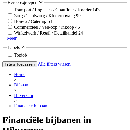
Beroepsgroepen
Transport / Logistiek / Chauffeur / Koerier
143
Zorg / Thuiszorg / Kinderopvang
99
Horeca / Catering
53
Commercieel / Verkoop / Inkoop
45
Winkelwerk / Retail / Detailhandel
24
Meer...
Labels
Topjob
Alle filters wissen
Filters Toepassen
Home
>
Bijbaan
>
Hilversum
>
Financiële bijbaan
Financiële bijbanen in