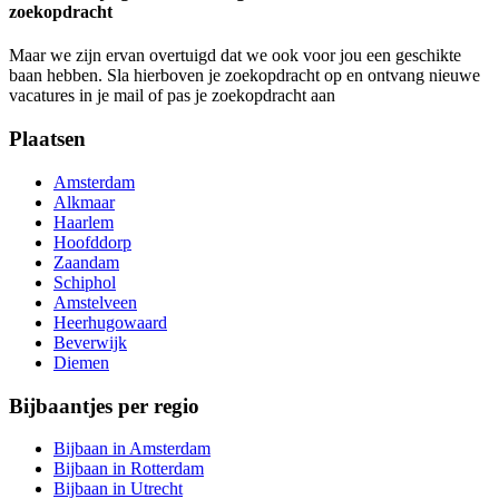
zoekopdracht
Maar we zijn ervan overtuigd dat we ook voor jou een geschikte
baan hebben. Sla hierboven je zoekopdracht op en ontvang nieuwe
vacatures in je mail of pas je zoekopdracht aan
Plaatsen
Amsterdam
Alkmaar
Haarlem
Hoofddorp
Zaandam
Schiphol
Amstelveen
Heerhugowaard
Beverwijk
Diemen
Bijbaantjes per regio
Bijbaan in Amsterdam
Bijbaan in Rotterdam
Bijbaan in Utrecht