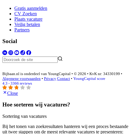
Gratis aanmelden
CV Zoeken
Plaats vacature
Veilig betalen
Partners
Social
Bijbaan.nl is onderdeel van YoungCapital • © 2026 • KvK nr: 34330199 •
Algemene voorwaarden
•
Privacy
Contact
•
YoungCapital score
4.3 - 3366 reviews
Close
Hoe sorteren wij vacatures?
Sortering van vacatures
Bij het tonen van zoekresultaten hanteren wij een proces bestaande
uit twee stappen om de meest relevante vacatures te presenteren: