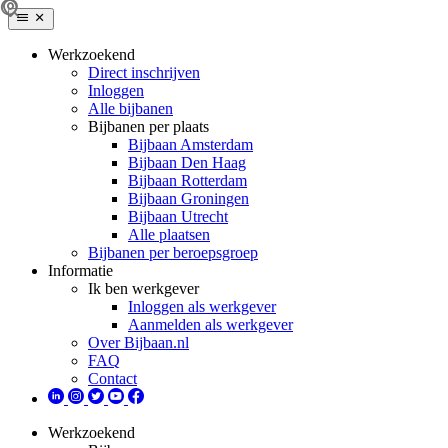
Werkzoekend
Direct inschrijven
Inloggen
Alle bijbanen
Bijbanen per plaats
Bijbaan Amsterdam
Bijbaan Den Haag
Bijbaan Rotterdam
Bijbaan Groningen
Bijbaan Utrecht
Alle plaatsen
Bijbanen per beroepsgroep
Informatie
Ik ben werkgever
Inloggen als werkgever
Aanmelden als werkgever
Over Bijbaan.nl
FAQ
Contact
Werkzoekend