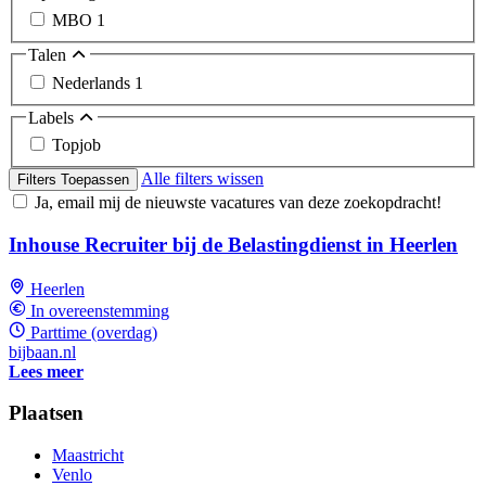
MBO
1
Talen
Nederlands
1
Labels
Topjob
Alle filters wissen
Filters Toepassen
Ja, email mij de nieuwste vacatures van deze zoekopdracht!
Inhouse Recruiter bij de Belastingdienst in Heerlen
Heerlen
In overeenstemming
Parttime (overdag)
bijbaan.nl
Lees meer
Plaatsen
Maastricht
Venlo