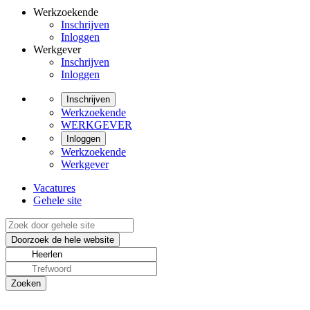
Werkzoekende
Inschrijven
Inloggen
Werkgever
Inschrijven
Inloggen
Inschrijven
Werkzoekende
WERKGEVER
Inloggen
Werkzoekende
Werkgever
Vacatures
Gehele site