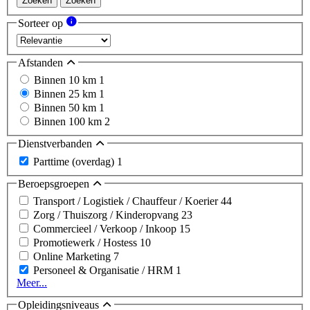
Zoeken
Zoeken
Sorteer op
Afstanden
Binnen 10 km
1
Binnen 25 km
1
Binnen 50 km
1
Binnen 100 km
2
Dienstverbanden
Parttime (overdag)
1
Beroepsgroepen
Transport / Logistiek / Chauffeur / Koerier
44
Zorg / Thuiszorg / Kinderopvang
23
Commercieel / Verkoop / Inkoop
15
Promotiewerk / Hostess
10
Online Marketing
7
Personeel & Organisatie / HRM
1
Meer...
Opleidingsniveaus