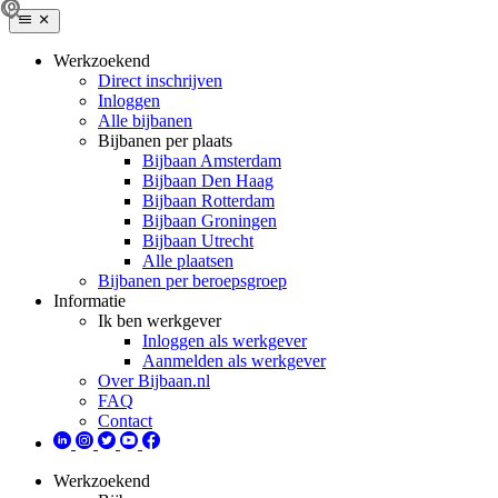
Werkzoekend
Direct inschrijven
Inloggen
Alle bijbanen
Bijbanen per plaats
Bijbaan Amsterdam
Bijbaan Den Haag
Bijbaan Rotterdam
Bijbaan Groningen
Bijbaan Utrecht
Alle plaatsen
Bijbanen per beroepsgroep
Informatie
Ik ben werkgever
Inloggen als werkgever
Aanmelden als werkgever
Over Bijbaan.nl
FAQ
Contact
Werkzoekend