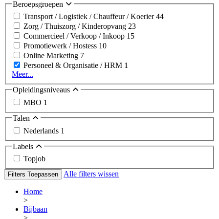
Beroepsgroepen
Transport / Logistiek / Chauffeur / Koerier
44
Zorg / Thuiszorg / Kinderopvang
23
Commercieel / Verkoop / Inkoop
15
Promotiewerk / Hostess
10
Online Marketing
7
Personeel & Organisatie / HRM
1
Meer...
Opleidingsniveaus
MBO
1
Talen
Nederlands
1
Labels
Topjob
Alle filters wissen
Filters Toepassen
Home
>
Bijbaan
>