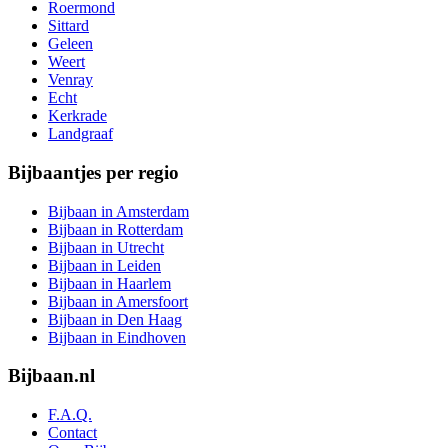
Roermond
Sittard
Geleen
Weert
Venray
Echt
Kerkrade
Landgraaf
Bijbaantjes per regio
Bijbaan in Amsterdam
Bijbaan in Rotterdam
Bijbaan in Utrecht
Bijbaan in Leiden
Bijbaan in Haarlem
Bijbaan in Amersfoort
Bijbaan in Den Haag
Bijbaan in Eindhoven
Bijbaan.nl
F.A.Q.
Contact