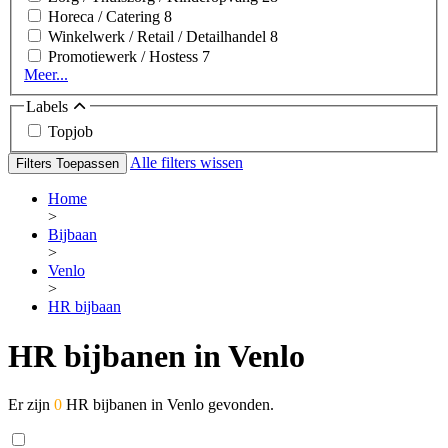
Horeca / Catering
8
Winkelwerk / Retail / Detailhandel
8
Promotiewerk / Hostess
7
Meer...
Labels
Topjob
Alle filters wissen
Filters Toepassen
Home
>
Bijbaan
>
Venlo
>
HR bijbaan
HR bijbanen in Venlo
Er zijn
0
HR bijbanen in Venlo gevonden.