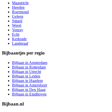
Maastricht
Heerlen
Roermond
Geleen
Sittard
Weert
Venray
Echt
Kerkrade
Landgraaf
Bijbaantjes per regio
Bijbaan in Amsterdam
Bijbaan in Rotterdam
Bijbaan in Utrecht
Bijbaan in Leiden
Bijbaan in Haarlem
Bijbaan in Amersfoort
Bijbaan in Den Haag
Bijbaan in Eindhoven
Bijbaan.nl