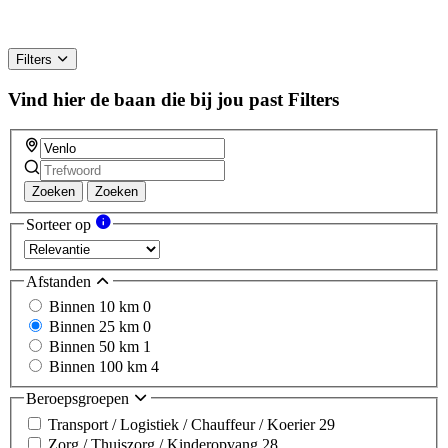
Filters
Vind hier de baan die bij jou past
Filters
Zoeken
Zoeken
Sorteer op
Afstanden
Binnen 10 km
0
Binnen 25 km
0
Binnen 50 km
1
Binnen 100 km
4
Beroepsgroepen
Transport / Logistiek / Chauffeur / Koerier
29
Zorg / Thuiszorg / Kinderopvang
28