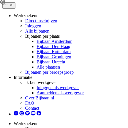
Werkzoekend
Direct inschrijven
Inloggen
Alle bijbanen
Bijbanen per plaats
Bijbaan Amsterdam
Bijbaan Den Haag
Bijbaan Rotterdam
Bijbaan Groningen
Bijbaan Utrecht
Alle plaatsen
Bijbanen per beroepsgroep
Informatie
Ik ben werkgever
Inloggen als werkgever
Aanmelden als werkgever
Over Bijbaan.nl
FAQ
Contact
Werkzoekend