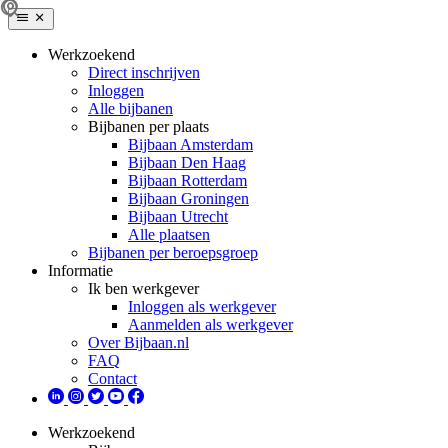
Werkzoekend
Direct inschrijven
Inloggen
Alle bijbanen
Bijbanen per plaats
Bijbaan Amsterdam
Bijbaan Den Haag
Bijbaan Rotterdam
Bijbaan Groningen
Bijbaan Utrecht
Alle plaatsen
Bijbanen per beroepsgroep
Informatie
Ik ben werkgever
Inloggen als werkgever
Aanmelden als werkgever
Over Bijbaan.nl
FAQ
Contact
Werkzoekend