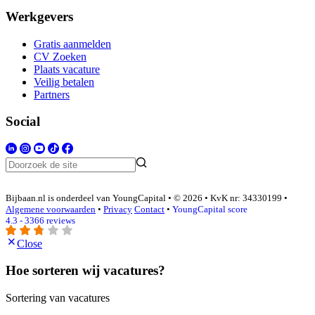
Werkgevers
Gratis aanmelden
CV Zoeken
Plaats vacature
Veilig betalen
Partners
Social
Bijbaan.nl is onderdeel van YoungCapital • © 2026 • KvK nr: 34330199 •
Algemene voorwaarden
•
Privacy
Contact
•
YoungCapital score
4.3 - 3366 reviews
Close
Hoe sorteren wij vacatures?
Sortering van vacatures