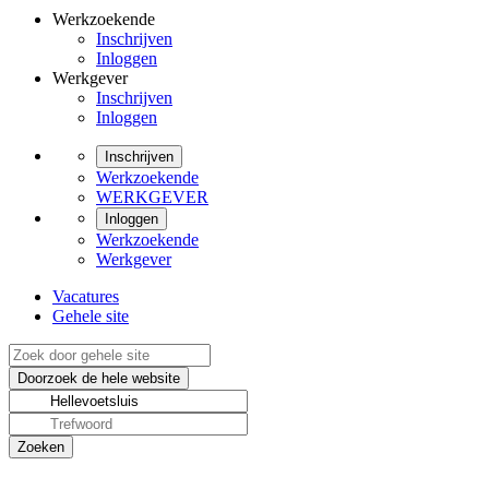
Werkzoekende
Inschrijven
Inloggen
Werkgever
Inschrijven
Inloggen
Inschrijven
Werkzoekende
WERKGEVER
Inloggen
Werkzoekende
Werkgever
Vacatures
Gehele site