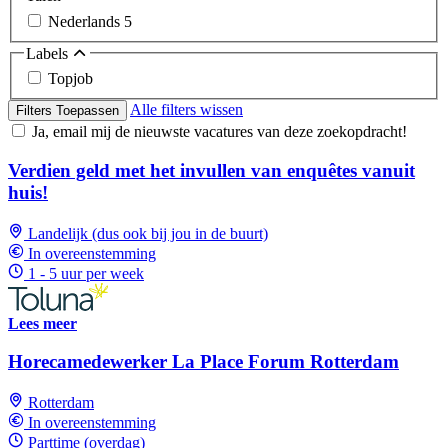
Nederlands
5
Labels
Topjob
Alle filters wissen
Filters Toepassen
Ja, email mij de nieuwste vacatures van deze zoekopdracht!
Verdien geld met het invullen van enquêtes vanuit
huis!
Landelijk (dus ook bij jou in de buurt)
In overeenstemming
1 - 5 uur per week
Lees meer
Horecamedewerker La Place Forum Rotterdam
Rotterdam
In overeenstemming
Parttime (overdag)