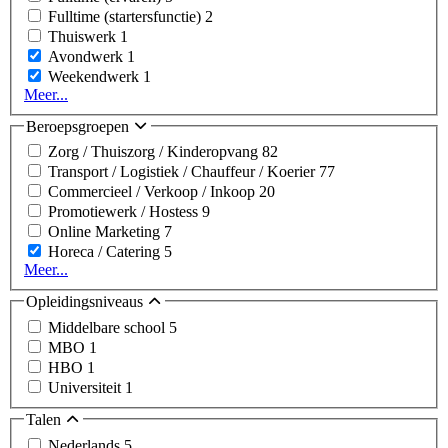
Fulltime (startersfunctie)
2
Thuiswerk
1
Avondwerk
1
Weekendwerk
1
Meer...
Beroepsgroepen
Zorg / Thuiszorg / Kinderopvang
82
Transport / Logistiek / Chauffeur / Koerier
77
Commercieel / Verkoop / Inkoop
20
Promotiewerk / Hostess
9
Online Marketing
7
Horeca / Catering
5
Meer...
Opleidingsniveaus
Middelbare school
5
MBO
1
HBO
1
Universiteit
1
Talen
Nederlands
5