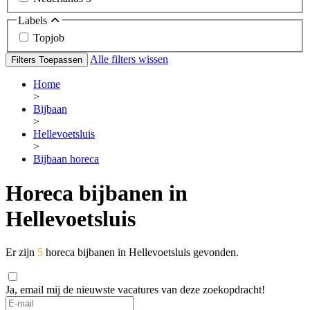
Labels
Topjob
Alle filters wissen
Filters Toepassen
Home
>
Bijbaan
>
Hellevoetsluis
>
Bijbaan horeca
Horeca bijbanen in
Hellevoetsluis
Er zijn
5
horeca bijbanen in Hellevoetsluis gevonden.
Ja, email mij de nieuwste vacatures van deze zoekopdracht!