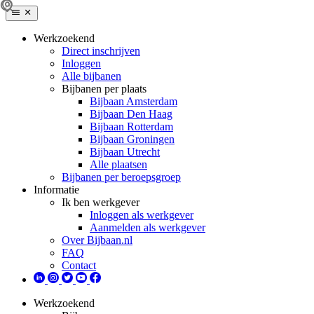
Werkzoekend
Direct inschrijven
Inloggen
Alle bijbanen
Bijbanen per plaats
Bijbaan Amsterdam
Bijbaan Den Haag
Bijbaan Rotterdam
Bijbaan Groningen
Bijbaan Utrecht
Alle plaatsen
Bijbanen per beroepsgroep
Informatie
Ik ben werkgever
Inloggen als werkgever
Aanmelden als werkgever
Over Bijbaan.nl
FAQ
Contact
Werkzoekend