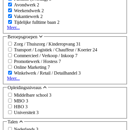
Avondwerk
2
Weekendwerk
2
Vakantiewerk
2
Tijdelijke fulltime baan
2
Meer...
Beroepsgroepen
Zorg / Thuiszorg / Kinderopvang
31
Transport / Logistiek / Chauffeur / Koerier
24
Commercieel / Verkoop / Inkoop
7
Promotiewerk / Hostess
7
Online Marketing
7
Winkelwerk / Retail / Detailhandel
3
Meer...
Opleidingsniveaus
Middelbare school
3
MBO
3
HBO
3
Universiteit
3
Talen
Nederlands
3