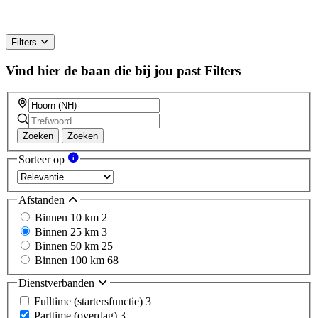
Filters
Vind hier de baan die bij jou past
Filters
Zoeken
Zoeken
Sorteer op
Afstanden
Binnen 10 km
2
Binnen 25 km
3
Binnen 50 km
25
Binnen 100 km
68
Dienstverbanden
Fulltime (startersfunctie)
3
Parttime (overdag)
3