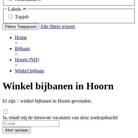
Labels
Topjob
Alle filters wissen
Filters Toepassen
Home
>
Bijbaan
>
Hoorn (NH)
>
Winkel bijbaan
Winkel bijbanen in Hoorn
Er zijn
3
winkel bijbanen in Hoorn gevonden.
Ja, email mij de nieuwste vacatures van deze zoekopdracht!
Alert opslaan