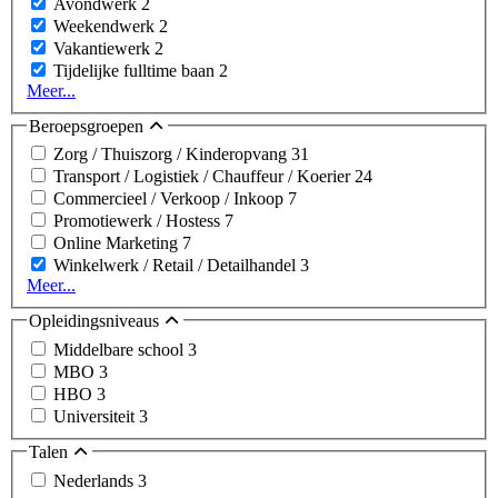
Avondwerk
2
Weekendwerk
2
Vakantiewerk
2
Tijdelijke fulltime baan
2
Meer...
Beroepsgroepen
Zorg / Thuiszorg / Kinderopvang
31
Transport / Logistiek / Chauffeur / Koerier
24
Commercieel / Verkoop / Inkoop
7
Promotiewerk / Hostess
7
Online Marketing
7
Winkelwerk / Retail / Detailhandel
3
Meer...
Opleidingsniveaus
Middelbare school
3
MBO
3
HBO
3
Universiteit
3
Talen
Nederlands
3