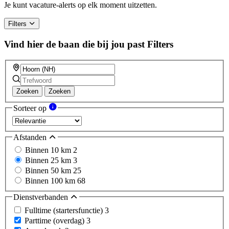
Je kunt vacature-alerts op elk moment uitzetten.
Filters
Vind hier de baan die bij jou past
Filters
Zoeken
Zoeken
Sorteer op
Afstanden
Binnen 10 km
2
Binnen 25 km
3
Binnen 50 km
25
Binnen 100 km
68
Dienstverbanden
Fulltime (startersfunctie)
3
Parttime (overdag)
3