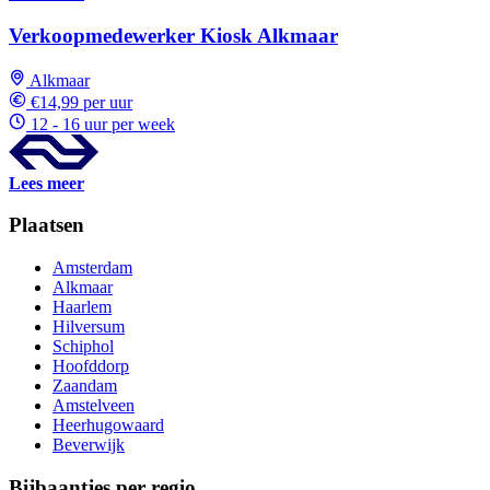
Verkoopmedewerker Kiosk Alkmaar
Alkmaar
€14,99 per uur
12 - 16 uur per week
Lees meer
Plaatsen
Amsterdam
Alkmaar
Haarlem
Hilversum
Schiphol
Hoofddorp
Zaandam
Amstelveen
Heerhugowaard
Beverwijk
Bijbaantjes per regio