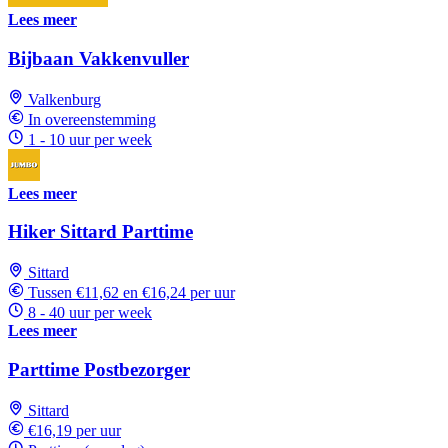
Lees meer
Bijbaan Vakkenvuller
Valkenburg
In overeenstemming
1 - 10 uur per week
Lees meer
Hiker Sittard Parttime
Sittard
Tussen €11,62 en €16,24 per uur
8 - 40 uur per week
Lees meer
Parttime Postbezorger
Sittard
€16,19 per uur