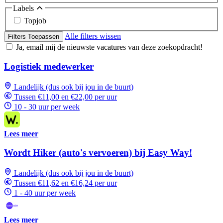
Labels
Topjob
Alle filters wissen
Filters Toepassen
Ja, email mij de nieuwste vacatures van deze zoekopdracht!
Logistiek medewerker
Landelijk (dus ook bij jou in de buurt)
Tussen €11,00 en €22,00 per uur
10 - 30 uur per week
Lees meer
Wordt Hiker (auto's vervoeren) bij Easy Way!
Landelijk (dus ook bij jou in de buurt)
Tussen €11,62 en €16,24 per uur
1 - 40 uur per week
Lees meer