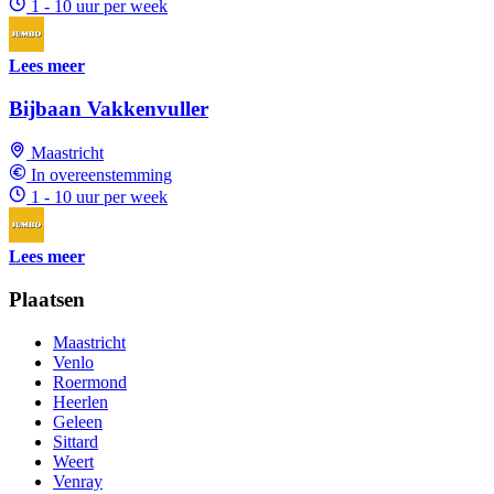
1 - 10 uur per week
Lees meer
Bijbaan Vakkenvuller
Maastricht
In overeenstemming
1 - 10 uur per week
Lees meer
Plaatsen
Maastricht
Venlo
Roermond
Heerlen
Geleen
Sittard
Weert
Venray