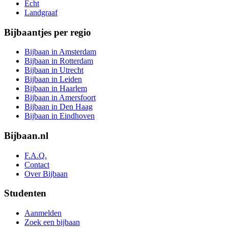
Echt
Landgraaf
Bijbaantjes per regio
Bijbaan in Amsterdam
Bijbaan in Rotterdam
Bijbaan in Utrecht
Bijbaan in Leiden
Bijbaan in Haarlem
Bijbaan in Amersfoort
Bijbaan in Den Haag
Bijbaan in Eindhoven
Bijbaan.nl
F.A.Q.
Contact
Over Bijbaan
Studenten
Aanmelden
Zoek een bijbaan