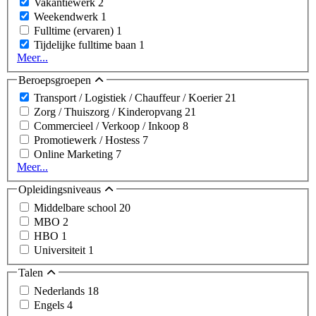
Vakantiewerk
2
Weekendwerk
1
Fulltime (ervaren)
1
Tijdelijke fulltime baan
1
Meer...
Beroepsgroepen
Transport / Logistiek / Chauffeur / Koerier
21
Zorg / Thuiszorg / Kinderopvang
21
Commercieel / Verkoop / Inkoop
8
Promotiewerk / Hostess
7
Online Marketing
7
Meer...
Opleidingsniveaus
Middelbare school
20
MBO
2
HBO
1
Universiteit
1
Talen
Nederlands
18
Engels
4