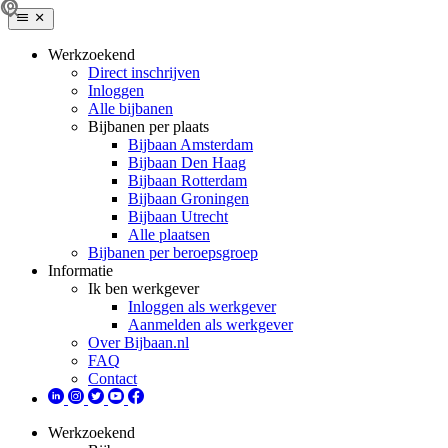
Werkzoekend
Direct inschrijven
Inloggen
Alle bijbanen
Bijbanen per plaats
Bijbaan Amsterdam
Bijbaan Den Haag
Bijbaan Rotterdam
Bijbaan Groningen
Bijbaan Utrecht
Alle plaatsen
Bijbanen per beroepsgroep
Informatie
Ik ben werkgever
Inloggen als werkgever
Aanmelden als werkgever
Over Bijbaan.nl
FAQ
Contact
Werkzoekend