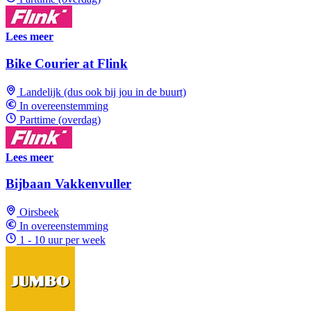
Lees meer
Bike Courier at Flink
Landelijk (dus ook bij jou in de buurt)
In overeenstemming
Parttime (overdag)
Lees meer
Bijbaan Vakkenvuller
Oirsbeek
In overeenstemming
1 - 10 uur per week