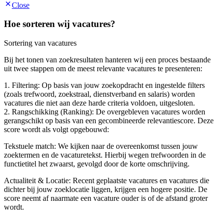
Close
Hoe sorteren wij vacatures?
Sortering van vacatures
Bij het tonen van zoekresultaten hanteren wij een proces bestaande
uit twee stappen om de meest relevante vacatures te presenteren:
1. Filtering: Op basis van jouw zoekopdracht en ingestelde filters
(zoals trefwoord, zoekstraal, dienstverband en salaris) worden
vacatures die niet aan deze harde criteria voldoen, uitgesloten.
2. Rangschikking (Ranking): De overgebleven vacatures worden
gerangschikt op basis van een gecombineerde relevantiescore. Deze
score wordt als volgt opgebouwd:
Tekstuele match: We kijken naar de overeenkomst tussen jouw
zoektermen en de vacaturetekst. Hierbij wegen trefwoorden in de
functietitel het zwaarst, gevolgd door de korte omschrijving.
Actualiteit & Locatie: Recent geplaatste vacatures en vacatures die
dichter bij jouw zoeklocatie liggen, krijgen een hogere positie. De
score neemt af naarmate een vacature ouder is of de afstand groter
wordt.