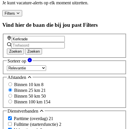
Je kunt vacature-alerts op elk moment uitzetten.
Filters
Vind hier de baan die bij jou past
Filters
Zoeken
Zoeken
Sorteer op
Afstanden
Binnen 10 km
8
Binnen 25 km
21
Binnen 50 km
50
Binnen 100 km
154
Dienstverbanden
Parttime (overdag)
21
Fulltime (startersfunctie)
2