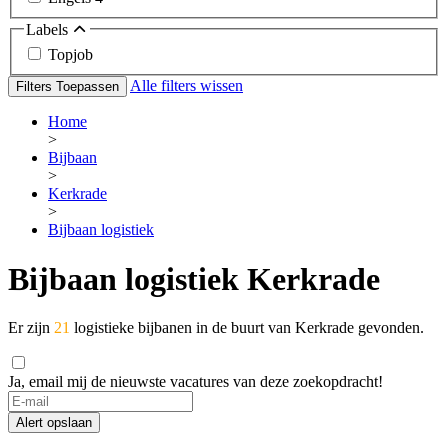
Labels
Topjob
Alle filters wissen
Filters Toepassen
Home
>
Bijbaan
>
Kerkrade
>
Bijbaan logistiek
Bijbaan logistiek Kerkrade
Er zijn
21
logistieke bijbanen in de buurt van Kerkrade gevonden.
Ja, email mij de nieuwste vacatures van deze zoekopdracht!
Alert opslaan