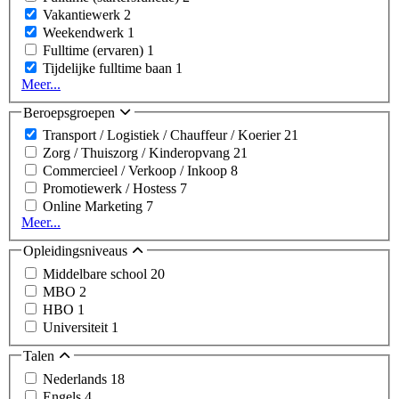
Vakantiewerk
2
Weekendwerk
1
Fulltime (ervaren)
1
Tijdelijke fulltime baan
1
Meer...
Beroepsgroepen
Transport / Logistiek / Chauffeur / Koerier
21
Zorg / Thuiszorg / Kinderopvang
21
Commercieel / Verkoop / Inkoop
8
Promotiewerk / Hostess
7
Online Marketing
7
Meer...
Opleidingsniveaus
Middelbare school
20
MBO
2
HBO
1
Universiteit
1
Talen
Nederlands
18
Engels
4