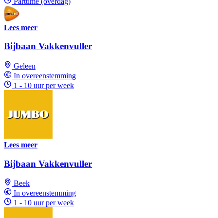
Parttime (overdag)
Lees meer
Bijbaan Vakkenvuller
Geleen
In overeenstemming
1 - 10 uur per week
Lees meer
Bijbaan Vakkenvuller
Beek
In overeenstemming
1 - 10 uur per week