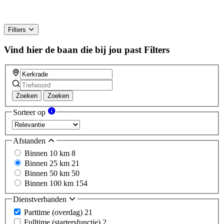
Filters
Vind hier de baan die bij jou past
Filters
Zoeken
Zoeken
Sorteer op
Afstanden
Binnen 10 km
8
Binnen 25 km
21
Binnen 50 km
50
Binnen 100 km
154
Dienstverbanden
Parttime (overdag)
21
Fulltime (startersfunctie)
2