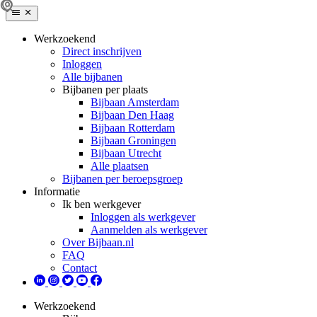
Werkzoekend
Direct inschrijven
Inloggen
Alle bijbanen
Bijbanen per plaats
Bijbaan Amsterdam
Bijbaan Den Haag
Bijbaan Rotterdam
Bijbaan Groningen
Bijbaan Utrecht
Alle plaatsen
Bijbanen per beroepsgroep
Informatie
Ik ben werkgever
Inloggen als werkgever
Aanmelden als werkgever
Over Bijbaan.nl
FAQ
Contact
Werkzoekend