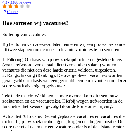
4.3 - 3366 reviews
Close
Hoe sorteren wij vacatures?
Sortering van vacatures
Bij het tonen van zoekresultaten hanteren wij een proces bestaande
uit twee stappen om de meest relevante vacatures te presenteren:
1. Filtering: Op basis van jouw zoekopdracht en ingestelde filters
(zoals trefwoord, zoekstraal, dienstverband en salaris) worden
vacatures die niet aan deze harde criteria voldoen, uitgesloten.
2. Rangschikking (Ranking): De overgebleven vacatures worden
gerangschikt op basis van een gecombineerde relevantiescore. Deze
score wordt als volgt opgebouwd:
Tekstuele match: We kijken naar de overeenkomst tussen jouw
zoektermen en de vacaturetekst. Hierbij wegen trefwoorden in de
functietitel het zwaarst, gevolgd door de korte omschrijving.
Actualiteit & Locatie: Recent geplaatste vacatures en vacatures die
dichter bij jouw zoeklocatie liggen, krijgen een hogere positie. De
score neemt af naarmate een vacature ouder is of de afstand groter