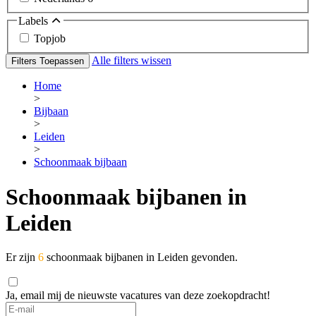
Labels
Topjob
Alle filters wissen
Filters Toepassen
Home
>
Bijbaan
>
Leiden
>
Schoonmaak bijbaan
Schoonmaak bijbanen in
Leiden
Er zijn
6
schoonmaak bijbanen in Leiden gevonden.
Ja, email mij de nieuwste vacatures van deze zoekopdracht!