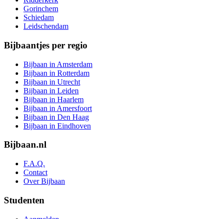
Gorinchem
Schiedam
Leidschendam
Bijbaantjes per regio
Bijbaan in Amsterdam
Bijbaan in Rotterdam
Bijbaan in Utrecht
Bijbaan in Leiden
Bijbaan in Haarlem
Bijbaan in Amersfoort
Bijbaan in Den Haag
Bijbaan in Eindhoven
Bijbaan.nl
F.A.Q.
Contact
Over Bijbaan
Studenten