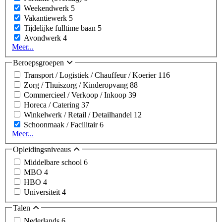
Weekendwerk
5
Vakantiewerk
5
Tijdelijke fulltime baan
5
Avondwerk
4
Meer...
Beroepsgroepen
Transport / Logistiek / Chauffeur / Koerier
116
Zorg / Thuiszorg / Kinderopvang
88
Commercieel / Verkoop / Inkoop
39
Horeca / Catering
37
Winkelwerk / Retail / Detailhandel
12
Schoonmaak / Facilitair
6
Meer...
Opleidingsniveaus
Middelbare school
6
MBO
4
HBO
4
Universiteit
4
Talen
Nederlands
6