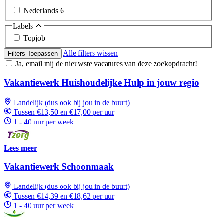
Nederlands
6
Labels
Topjob
Alle filters wissen
Filters Toepassen
Ja, email mij de nieuwste vacatures van deze zoekopdracht!
Vakantiewerk Huishoudelijke Hulp in jouw regio
Landelijk (dus ook bij jou in de buurt)
Tussen €13,50 en €17,00 per uur
1 - 40 uur per week
Lees meer
Vakantiewerk Schoonmaak
Landelijk (dus ook bij jou in de buurt)
Tussen €14,39 en €18,62 per uur
1 - 40 uur per week