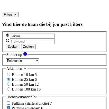
Filters
Vind hier de baan die bij jou past
Filters
Zoeken
Zoeken
Sorteer op
Afstanden
Binnen 10 km
5
Binnen 25 km
6
Binnen 50 km
12
Binnen 100 km
16
Dienstverbanden
Fulltime (startersfunctie)
7
Parttime (overdag)
6