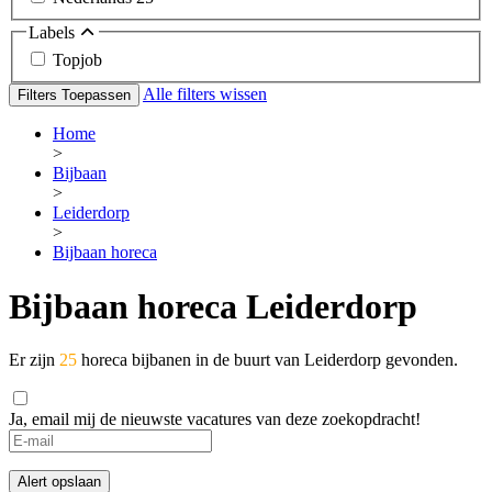
Labels
Topjob
Alle filters wissen
Filters Toepassen
Home
>
Bijbaan
>
Leiderdorp
>
Bijbaan horeca
Bijbaan horeca Leiderdorp
Er zijn
25
horeca bijbanen in de buurt van Leiderdorp gevonden.
Ja, email mij de nieuwste vacatures van deze zoekopdracht!
Alert opslaan