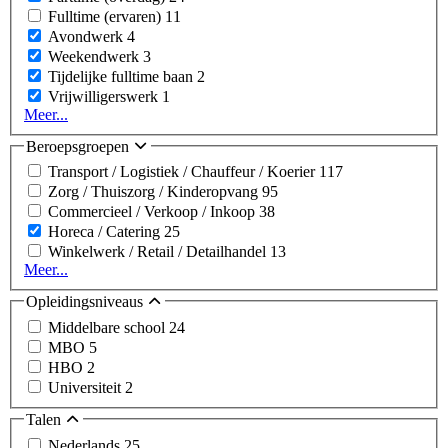
Fulltime (ervaren)
11
Avondwerk
4
Weekendwerk
3
Tijdelijke fulltime baan
2
Vrijwilligerswerk
1
Meer...
Beroepsgroepen
Transport / Logistiek / Chauffeur / Koerier
117
Zorg / Thuiszorg / Kinderopvang
95
Commercieel / Verkoop / Inkoop
38
Horeca / Catering
25
Winkelwerk / Retail / Detailhandel
13
Meer...
Opleidingsniveaus
Middelbare school
24
MBO
5
HBO
2
Universiteit
2
Talen
Nederlands
25