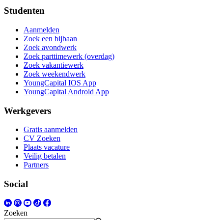
Studenten
Aanmelden
Zoek een bijbaan
Zoek avondwerk
Zoek parttimewerk (overdag)
Zoek vakantiewerk
Zoek weekendwerk
YoungCapital IOS App
YoungCapital Android App
Werkgevers
Gratis aanmelden
CV Zoeken
Plaats vacature
Veilig betalen
Partners
Social
Zoeken