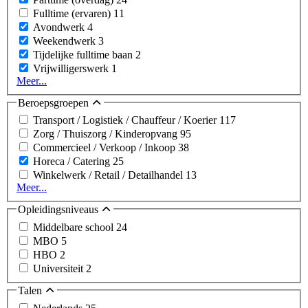
Fulltime (ervaren)
11
Avondwerk
4
Weekendwerk
3
Tijdelijke fulltime baan
2
Vrijwilligerswerk
1
Meer...
Beroepsgroepen
Transport / Logistiek / Chauffeur / Koerier
117
Zorg / Thuiszorg / Kinderopvang
95
Commercieel / Verkoop / Inkoop
38
Horeca / Catering
25
Winkelwerk / Retail / Detailhandel
13
Meer...
Opleidingsniveaus
Middelbare school
24
MBO
5
HBO
2
Universiteit
2
Talen