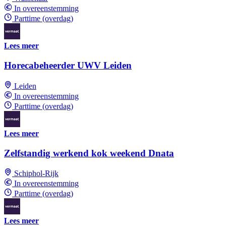
In overeenstemming
Parttime (overdag)
Lees meer
Horecabeheerder UWV Leiden
Leiden
In overeenstemming
Parttime (overdag)
Lees meer
Zelfstandig werkend kok weekend Dnata
Schiphol-Rijk
In overeenstemming
Parttime (overdag)
Lees meer