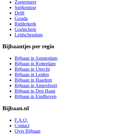
Zoetermeer
Spijkenisse
Delft
Gouda
Ridderkerk
Gorinchem
Leidschendam
Bijbaantjes per regio
Bijbaan in Amsterdam
Bijbaan in Rotterdam
Bijbaan in Utrecht
Bijbaan in Leiden
Bijbaan in Haarlem
Bijbaan in Amersfoort
Bijbaan in Den Haag
Bijbaan in Eindhoven
Bijbaan.nl
F.A.Q.
Contact
Over Bijbaan