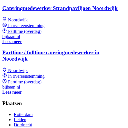
Cateringmedewerker Strandpaviljoen Noordwijk
Noordwijk
In overeenstemming
Parttime (overdag)
bijbaan.nl
Lees meer
Parttime / fulltime cateringmedewerker in
Noordwijk
Noordwijk
In overeenstemming
Parttime (overdag)
bijbaan.nl
Lees meer
Plaatsen
Rotterdam
Leiden
Dordrecht