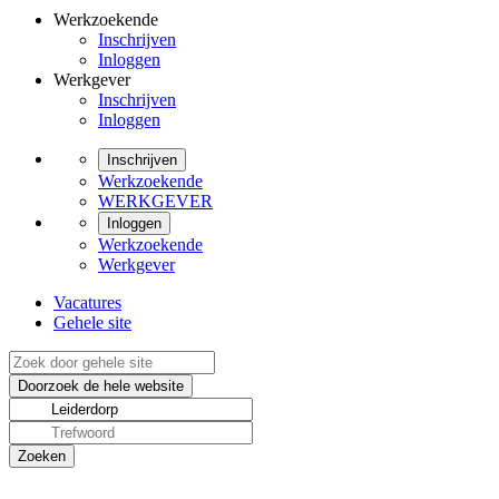
Werkzoekende
Inschrijven
Inloggen
Werkgever
Inschrijven
Inloggen
Inschrijven
Werkzoekende
WERKGEVER
Inloggen
Werkzoekende
Werkgever
Vacatures
Gehele site