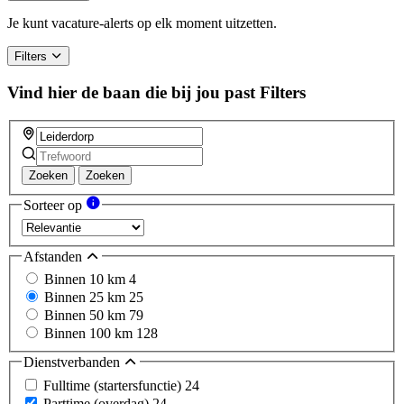
Je kunt vacature-alerts op elk moment uitzetten.
Filters
Vind hier de baan die bij jou past
Filters
Zoeken
Zoeken
Sorteer op
Afstanden
Binnen 10 km
4
Binnen 25 km
25
Binnen 50 km
79
Binnen 100 km
128
Dienstverbanden
Fulltime (startersfunctie)
24
Parttime (overdag)
24