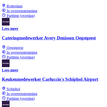
Rotterdam
In overeenstemming
Parttime (overdag)
Lees meer
Cateringmedewerker Avery Denisson Oegstgeest
Oegstgeest
In overeenstemming
Parttime (overdag)
Lees meer
Keukenmedewerker Carluccio's Schiphol Airport
Schiphol
In overeenstemming
Parttime (overdag)