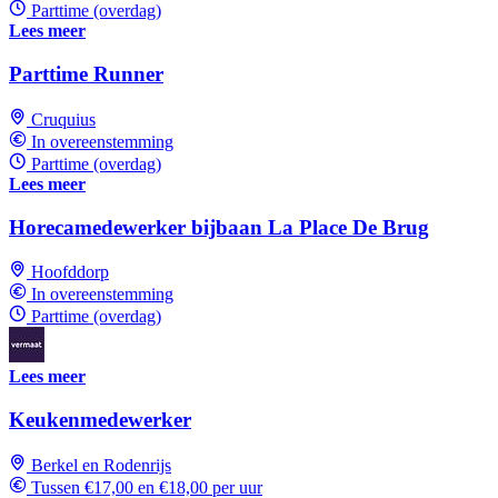
Parttime (overdag)
Lees meer
Parttime Runner
Cruquius
In overeenstemming
Parttime (overdag)
Lees meer
Horecamedewerker bijbaan La Place De Brug
Hoofddorp
In overeenstemming
Parttime (overdag)
Lees meer
Keukenmedewerker
Berkel en Rodenrijs
Tussen €17,00 en €18,00 per uur