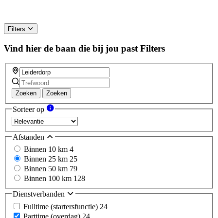
Filters
Vind hier de baan die bij jou past
Filters
Zoeken
Zoeken
Sorteer op
Afstanden
Binnen 10 km
4
Binnen 25 km
25
Binnen 50 km
79
Binnen 100 km
128
Dienstverbanden
Fulltime (startersfunctie)
24
Parttime (overdag)
24