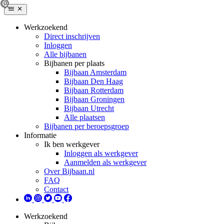
Werkzoekend
Direct inschrijven
Inloggen
Alle bijbanen
Bijbanen per plaats
Bijbaan Amsterdam
Bijbaan Den Haag
Bijbaan Rotterdam
Bijbaan Groningen
Bijbaan Utrecht
Alle plaatsen
Bijbanen per beroepsgroep
Informatie
Ik ben werkgever
Inloggen als werkgever
Aanmelden als werkgever
Over Bijbaan.nl
FAQ
Contact
Werkzoekend