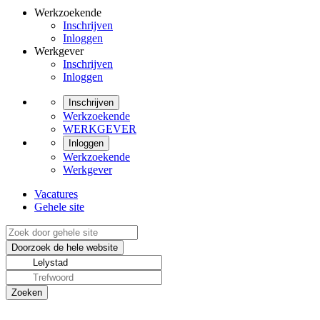
Werkzoekende
Inschrijven
Inloggen
Werkgever
Inschrijven
Inloggen
Inschrijven
Werkzoekende
WERKGEVER
Inloggen
Werkzoekende
Werkgever
Vacatures
Gehele site