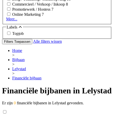
Commercieel / Verkoop / Inkoop
8
Promotiewerk / Hostess
7
Online Marketing
7
Meer...
Labels
Topjob
Alle filters wissen
Filters Toepassen
Home
>
Bijbaan
>
Lelystad
>
Financiële bijbaan
Financiële bijbanen in Lelystad
Er zijn
0
financiële bijbanen in Lelystad gevonden.