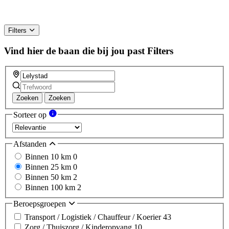
Filters
Vind hier de baan die bij jou past
Filters
Zoeken
Zoeken
Sorteer op
Afstanden
Binnen 10 km
0
Binnen 25 km
0
Binnen 50 km
2
Binnen 100 km
2
Beroepsgroepen
Transport / Logistiek / Chauffeur / Koerier
43
Zorg / Thuiszorg / Kinderopvang
10