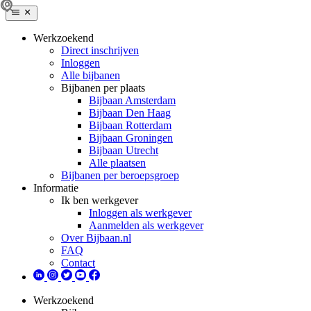
Werkzoekend
Direct inschrijven
Inloggen
Alle bijbanen
Bijbanen per plaats
Bijbaan Amsterdam
Bijbaan Den Haag
Bijbaan Rotterdam
Bijbaan Groningen
Bijbaan Utrecht
Alle plaatsen
Bijbanen per beroepsgroep
Informatie
Ik ben werkgever
Inloggen als werkgever
Aanmelden als werkgever
Over Bijbaan.nl
FAQ
Contact
Werkzoekend