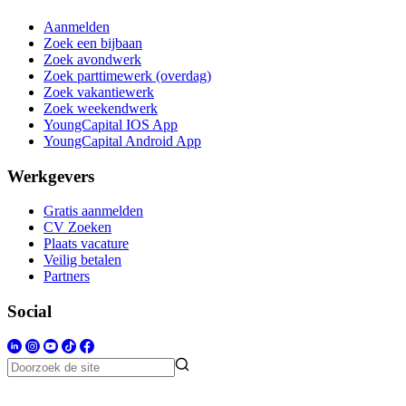
Aanmelden
Zoek een bijbaan
Zoek avondwerk
Zoek parttimewerk (overdag)
Zoek vakantiewerk
Zoek weekendwerk
YoungCapital IOS App
YoungCapital Android App
Werkgevers
Gratis aanmelden
CV Zoeken
Plaats vacature
Veilig betalen
Partners
Social