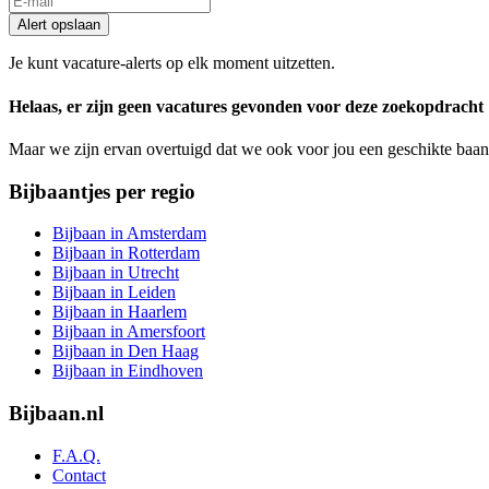
Alert opslaan
Je kunt vacature-alerts op elk moment uitzetten.
Helaas, er zijn geen vacatures gevonden voor deze zoekopdracht
Maar we zijn ervan overtuigd dat we ook voor jou een geschikte baan
Bijbaantjes per regio
Bijbaan in Amsterdam
Bijbaan in Rotterdam
Bijbaan in Utrecht
Bijbaan in Leiden
Bijbaan in Haarlem
Bijbaan in Amersfoort
Bijbaan in Den Haag
Bijbaan in Eindhoven
Bijbaan.nl
F.A.Q.
Contact