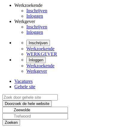
Werkzoekende
Inschrijven
Inloggen
Werkgever
Inschrijven
Inloggen
Inschrijven
Werkzoekende
WERKGEVER
Inloggen
Werkzoekende
Werkgever
Vacatures
Gehele site