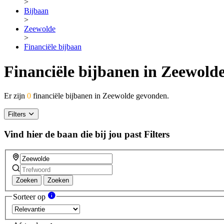
>
Bijbaan
>
Zeewolde
>
Financiële bijbaan
Financiële bijbanen in Zeewold
Er zijn
0
financiële bijbanen in Zeewolde gevonden.
Filters
Vind hier de baan die bij jou past
Filters
Zoeken
Zoeken
Sorteer op