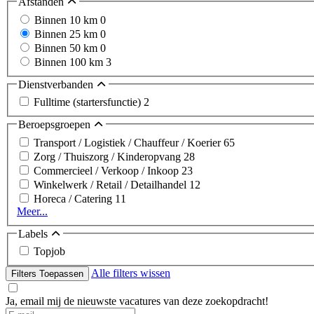
Afstanden
Binnen 10 km
0
Binnen 25 km
0
Binnen 50 km
0
Binnen 100 km
3
Dienstverbanden
Fulltime (startersfunctie)
2
Beroepsgroepen
Transport / Logistiek / Chauffeur / Koerier
65
Zorg / Thuiszorg / Kinderopvang
28
Commercieel / Verkoop / Inkoop
23
Winkelwerk / Retail / Detailhandel
12
Horeca / Catering
11
Meer...
Labels
Topjob
Alle filters wissen
Filters Toepassen
Ja, email mij de nieuwste vacatures van deze zoekopdracht!