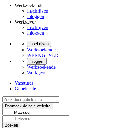
Werkzoekende
Inschrijven
Inloggen
Werkgever
Inschrijven
Inloggen
Inschrijven
Werkzoekende
WERKGEVER
Inloggen
Werkzoekende
Werkgever
Vacatures
Gehele site