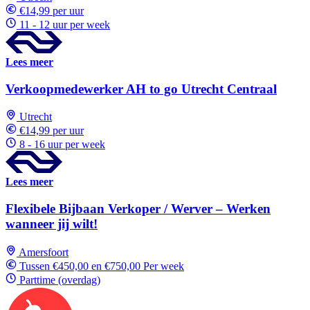
€14,99 per uur
11 - 12 uur per week
Lees meer
Verkoopmedewerker AH to go Utrecht Centraal
Utrecht
€14,99 per uur
8 - 16 uur per week
Lees meer
Flexibele Bijbaan Verkoper / Werver – Werken
wanneer jij wilt!
Amersfoort
Tussen €450,00 en €750,00 Per week
Parttime (overdag)