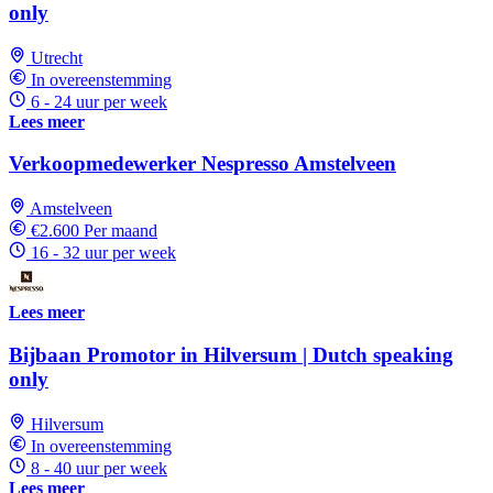
only
Utrecht
In overeenstemming
6 - 24 uur per week
Lees meer
Verkoopmedewerker Nespresso Amstelveen
Amstelveen
€2.600 Per maand
16 - 32 uur per week
Lees meer
Bijbaan Promotor in Hilversum | Dutch speaking
only
Hilversum
In overeenstemming
8 - 40 uur per week
Lees meer