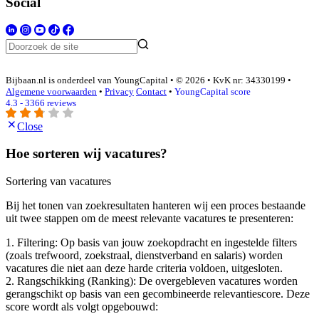
Social
Bijbaan.nl is onderdeel van YoungCapital • © 2026 • KvK nr: 34330199 •
Algemene voorwaarden
•
Privacy
Contact
•
YoungCapital score
4.3 - 3366 reviews
Close
Hoe sorteren wij vacatures?
Sortering van vacatures
Bij het tonen van zoekresultaten hanteren wij een proces bestaande
uit twee stappen om de meest relevante vacatures te presenteren:
1. Filtering: Op basis van jouw zoekopdracht en ingestelde filters
(zoals trefwoord, zoekstraal, dienstverband en salaris) worden
vacatures die niet aan deze harde criteria voldoen, uitgesloten.
2. Rangschikking (Ranking): De overgebleven vacatures worden
gerangschikt op basis van een gecombineerde relevantiescore. Deze
score wordt als volgt opgebouwd: