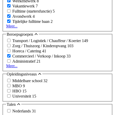
Weekendwerk
8
Vakantiewerk
7
Fulltime (startersfunctie)
5
Avondwerk
4
Tijdelijke fulltime baan
2
Meer...
Beroepsgroepen
Transport / Logistiek / Chauffeur / Koerier
149
Zorg / Thuiszorg / Kinderopvang
103
Horeca / Catering
41
Commercieel / Verkoop / Inkoop
33
Administratief
21
Meer...
Opleidingsniveaus
Middelbare school
32
MBO
9
HBO
15
Universiteit
15
Talen
Nederlands
31