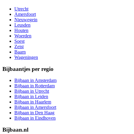
Utrecht
Amersfoort
Nieuwegein
Leusden
Houten
Woerden
Soest
Zeist
Baarn
Wageningen
Bijbaantjes per regio
Bijbaan in Amsterdam
Bijbaan in Rotterdam
Bijbaan in Utrecht
Bijbaan in Leiden
Bijbaan in Haarlem
Bijbaan in Amersfoort
Bijbaan in Den Haag
Bijbaan in Eindhoven
Bijbaan.nl