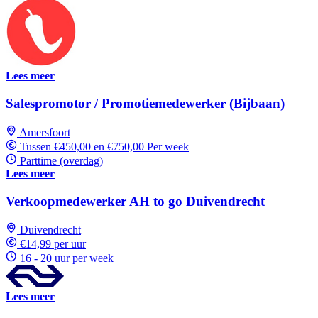
Lees meer
Salespromotor / Promotiemedewerker (Bijbaan)
Amersfoort
Tussen €450,00 en €750,00 Per week
Parttime (overdag)
Lees meer
Verkoopmedewerker AH to go Duivendrecht
Duivendrecht
€14,99 per uur
16 - 20 uur per week
Lees meer